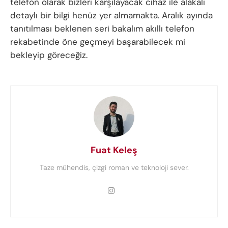
telefon olarak bizleri karşılayacak cihaz ile alakalı
detaylı bir bilgi henüz yer almamakta. Aralık ayında
tanıtılması beklenen seri bakalım akıllı telefon
rekabetinde öne geçmeyi başarabilecek mi
bekleyip göreceğiz.
Fuat Keleş
Taze mühendis, çizgi roman ve teknoloji sever.