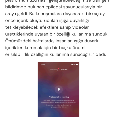
platformumuzu nasıl geliştirebileceğimize dair geri
bildirimde bulunan epilepsi savunucularıyla bir
araya geldi. Bu konuşmalara dayanarak, birkaç ay
önce içerik oluşturucuları ışığa duyarlılığı
tetikleyebilecek efektlere sahip videolar
ürettiklerinde uyaran bir özelliği kullanıma sunduk.
Önümüzdeki haftalarda, insanları ışığa duyarlı
içerikten korumak için bir başka önemli
erişilebilirlik özelliğini kullanıma sunacağız. ” dedi.