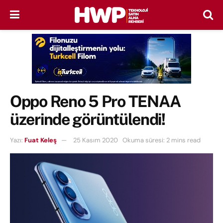
Oppo Reno 5 Pro TENAA
üzerinde görüntülendi!
Yazı:
Fuat Keleş
25 Kasım 2020
Okuma süresi: 2 mins read