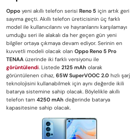
Oppo
yeni akıllı telefon serisi
Reno 5
için artık geri
sayıma geçti. Akıllı telefon üreticisinin üç farklı
model ile kullanıcılarını ve hayranlarını karşılamayı
umduğu seri ile alakalı da her geçen gün yeni
bilgiler ortaya çıkmaya devam ediyor. Serinin en
kuvvetli modeli olacak olan
Oppo Reno 5 Pro
TENAA
üzerinde iki farklı versiyonu ile
görüntülendi
. Listede
2125 mAh
olarak
görüntülenen cihaz,
65W SuperVOOC 2.0
hızlı şarj
teknolojisini kullanabilmek için aynı değerde ikili
batarya sistemine sahip olacak. Böylelikle akıllı
telefon tam
4250 mAh
değerinde batarya
kapasitesine sahip olacak.