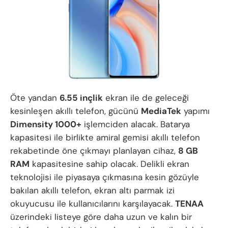
Öte yandan
6.55 inçlik
ekran ile de geleceği
kesinleşen akıllı telefon, gücünü
MediaTek
yapımı
Dimensity 1000+
işlemciden alacak. Batarya
kapasitesi ile birlikte amiral gemisi akıllı telefon
rekabetinde öne çıkmayı planlayan cihaz,
8 GB
RAM
kapasitesine sahip olacak. Delikli ekran
teknolojisi ile piyasaya çıkmasına kesin gözüyle
bakılan akıllı telefon, ekran altı parmak izi
okuyucusu ile kullanıcılarını karşılayacak.
TENAA
üzerindeki listeye göre daha uzun ve kalın bir