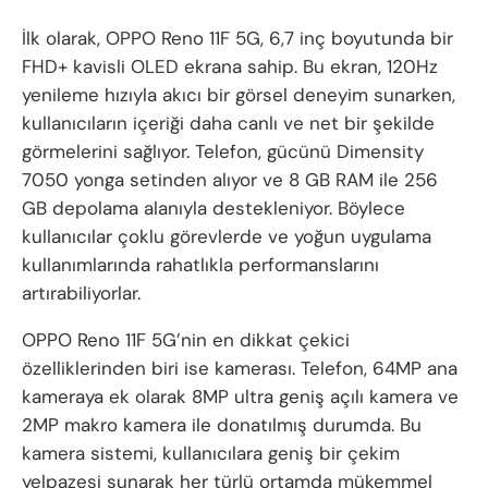
İlk olarak, OPPO Reno 11F 5G, 6,7 inç boyutunda bir
FHD+ kavisli OLED ekrana sahip. Bu ekran, 120Hz
yenileme hızıyla akıcı bir görsel deneyim sunarken,
kullanıcıların içeriği daha canlı ve net bir şekilde
görmelerini sağlıyor. Telefon, gücünü Dimensity
7050 yonga setinden alıyor ve 8 GB RAM ile 256
GB depolama alanıyla destekleniyor. Böylece
kullanıcılar çoklu görevlerde ve yoğun uygulama
kullanımlarında rahatlıkla performanslarını
artırabiliyorlar.
OPPO Reno 11F 5G’nin en dikkat çekici
özelliklerinden biri ise kamerası. Telefon, 64MP ana
kameraya ek olarak 8MP ultra geniş açılı kamera ve
2MP makro kamera ile donatılmış durumda. Bu
kamera sistemi, kullanıcılara geniş bir çekim
yelpazesi sunarak her türlü ortamda mükemmel