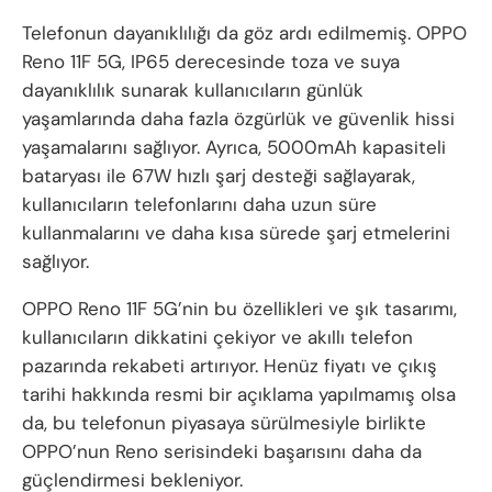
Telefonun dayanıklılığı da göz ardı edilmemiş. OPPO
Reno 11F 5G, IP65 derecesinde toza ve suya
dayanıklılık sunarak kullanıcıların günlük
yaşamlarında daha fazla özgürlük ve güvenlik hissi
yaşamalarını sağlıyor. Ayrıca, 5000mAh kapasiteli
bataryası ile 67W hızlı şarj desteği sağlayarak,
kullanıcıların telefonlarını daha uzun süre
kullanmalarını ve daha kısa sürede şarj etmelerini
sağlıyor.
OPPO Reno 11F 5G’nin bu özellikleri ve şık tasarımı,
kullanıcıların dikkatini çekiyor ve akıllı telefon
pazarında rekabeti artırıyor. Henüz fiyatı ve çıkış
tarihi hakkında resmi bir açıklama yapılmamış olsa
da, bu telefonun piyasaya sürülmesiyle birlikte
OPPO’nun Reno serisindeki başarısını daha da
güçlendirmesi bekleniyor.