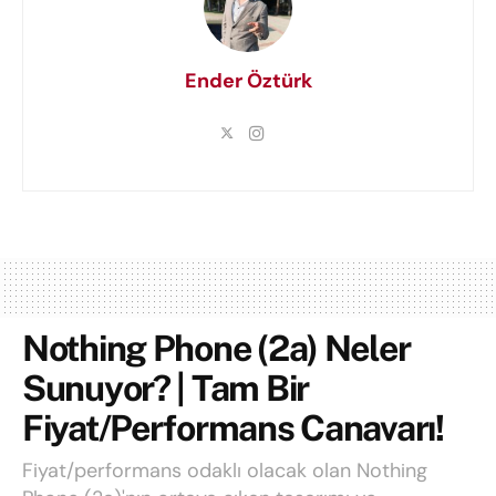
Ender Öztürk
Nothing Phone (2a) Neler
Sunuyor? | Tam Bir
Fiyat/Performans Canavarı!
Fiyat/performans odaklı olacak olan Nothing