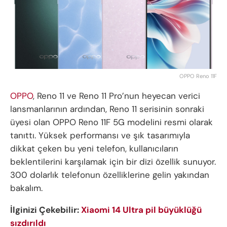
OPPO Reno 11F
OPPO
, Reno 11 ve Reno 11 Pro’nun heyecan verici
lansmanlarının ardından, Reno 11 serisinin sonraki
üyesi olan OPPO Reno 11F 5G modelini resmi olarak
tanıttı. Yüksek performansı ve şık tasarımıyla
dikkat çeken bu yeni telefon, kullanıcıların
beklentilerini karşılamak için bir dizi özellik sunuyor.
300 dolarlık telefonun özelliklerine gelin yakından
bakalım.
İlginizi Çekebilir:
Xiaomi 14 Ultra pil büyüklüğü
sızdırıldı