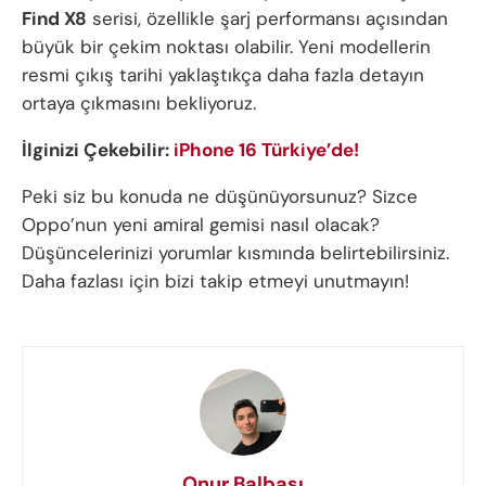
Find X8
serisi, özellikle şarj performansı açısından
büyük bir çekim noktası olabilir. Yeni modellerin
resmi çıkış tarihi yaklaştıkça daha fazla detayın
ortaya çıkmasını bekliyoruz.
İlginizi Çekebilir:
iPhone 16 Türkiye’de!
Peki siz bu konuda ne düşünüyorsunuz? Sizce
Oppo’nun yeni amiral gemisi nasıl olacak?
Düşüncelerinizi yorumlar kısmında belirtebilirsiniz.
Daha fazlası için bizi takip etmeyi unutmayın!
Onur Balbaşı