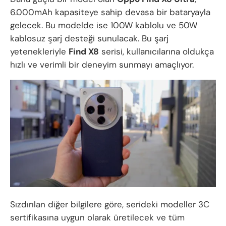
6.000mAh kapasiteye sahip devasa bir bataryayla
gelecek. Bu modelde ise 100W kablolu ve 50W
kablosuz şarj desteği sunulacak. Bu şarj
yetenekleriyle
Find X8
serisi, kullanıcılarına oldukça
hızlı ve verimli bir deneyim sunmayı amaçlıyor.
Sızdırılan diğer bilgilere göre, serideki modeller 3C
sertifikasına uygun olarak üretilecek ve tüm