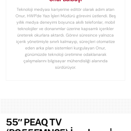
Teknoloji medyası kariyerine editör olarak adım atan
Onur, HWP'de Yazı İşleri Müdürü görevini üstlendi. Beş
yıllık medya deneyimi boyunca akıllı telefonlar, mobil
teknolojiler ve donanımlar üzerine kapsamlı içerikler
üreterek okurlara aktardı. Görevi süresince yalnızca
içerik yönetimiyle sınırlı kalmayıp, süreçleri otomatize
eden arka plan sistemleri kurgulayan Onur,
günümüzde teknoloji üretimine odaklanarak
çalışmalarını bilgisayar mühendisliği alanında
sürdürüyor.
55″ PEAQ TV