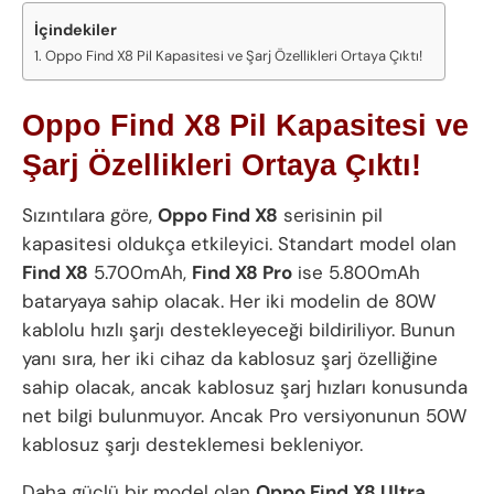
İçindekiler
Oppo Find X8 Pil Kapasitesi ve Şarj Özellikleri Ortaya Çıktı!
Oppo Find X8 Pil Kapasitesi ve
Şarj Özellikleri Ortaya Çıktı!
Sızıntılara göre,
Oppo Find X8
serisinin pil
kapasitesi oldukça etkileyici. Standart model olan
Find X8
5.700mAh,
Find X8 Pro
ise 5.800mAh
bataryaya sahip olacak. Her iki modelin de 80W
kablolu hızlı şarjı destekleyeceği bildiriliyor. Bunun
yanı sıra, her iki cihaz da kablosuz şarj özelliğine
sahip olacak, ancak kablosuz şarj hızları konusunda
net bilgi bulunmuyor. Ancak Pro versiyonunun 50W
kablosuz şarjı desteklemesi bekleniyor.
Daha güçlü bir model olan
Oppo Find X8 Ultra
,