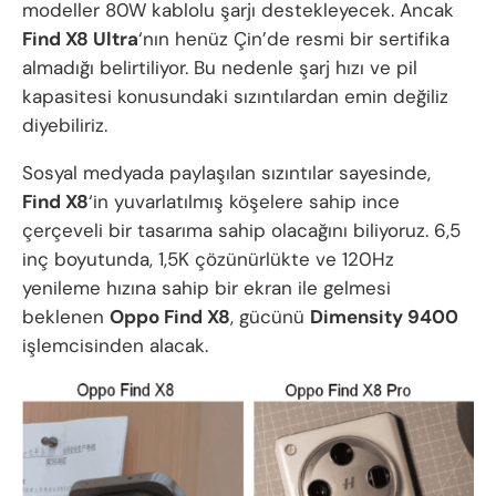
modeller 80W kablolu şarjı destekleyecek. Ancak
Find X8 Ultra
‘nın henüz Çin’de resmi bir sertifika
almadığı belirtiliyor. Bu nedenle şarj hızı ve pil
kapasitesi konusundaki sızıntılardan emin değiliz
diyebiliriz.
Sosyal medyada paylaşılan sızıntılar sayesinde,
Find X8
‘in yuvarlatılmış köşelere sahip ince
çerçeveli bir tasarıma sahip olacağını biliyoruz. 6,5
inç boyutunda, 1,5K çözünürlükte ve 120Hz
yenileme hızına sahip bir ekran ile gelmesi
beklenen
Oppo Find X8
, gücünü
Dimensity 9400
işlemcisinden alacak.