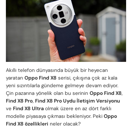
Akıllı telefon dünyasında büyük bir heyecan
yaratan
Oppo Find X8
serisi, çıkışına çok az kala
yeni sızıntılarla gündeme gelmeye devam ediyor.
Çin pazarına yönelik olan bu serinin
Oppo Find X8
,
Find X8 Pro
,
Find X8 Pro Uydu İletişim Versiyonu
ve
Find X8 Ultra
olmak üzere en az dört farklı
modelle piyasaya çıkması bekleniyor. Peki
Oppo
Find X8 özellikleri
neler olacak?