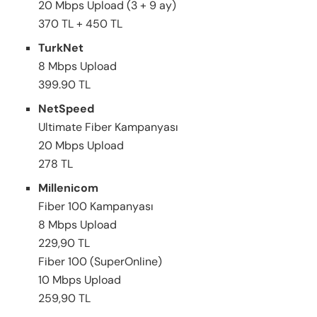
20 Mbps Upload (3 + 9 ay)
370 TL + 450 TL
TurkNet
8 Mbps Upload
399.90 TL
NetSpeed
Ultimate Fiber Kampanyası
20 Mbps Upload
278 TL
Millenicom
Fiber 100 Kampanyası
8 Mbps Upload
229,90 TL
Fiber 100 (SuperOnline)
10 Mbps Upload
259,90 TL