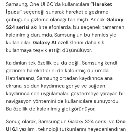
Samsung, One UI 6.0’da kullanıcılara
“Hareket
İpucu”
seçeneği sunarak hareketle gezinme
çubuğunu gizleme olanağı tanımıştı. Ancak
Galaxy
S24 serisi
akıllı telefonlarda, bu seçenek tamamen
kaldırılmış durumda. Samsung’un bu hamlesiyle
kullanıcıları
Galaxy AI
özelliklerini daha sık
kullanmaya teşvik ettiği düşünülüyor.
Kaldırılan tek özellik bu da değil. Samsung kendi
gezinme hareketlerini de kaldırmış durumda.
Hatırlarsanız, Samsung ortadan kaydırınca ana
ekrana, soldan kaydırınca geriye ve sağdan
kaydırınca son uygulamaları göstermeye yarayan bir
navigasyon yöntemini de kullanıcılara sunuyordu.
Bu özellik de kaldırılmış gibi görünüyor.
Sonuç olarak, Samsung’un Galaxy S24 serisi ve
One
UI 6.1
yazılımı, teknoloji tutkunlarını heyecanlandıran