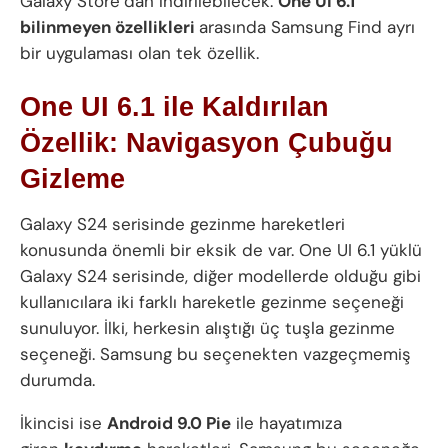
Galaxy Store’dan indirilebilecek.
One UI 6.1
bilinmeyen özellikleri
arasında Samsung Find ayrı
bir uygulaması olan tek özellik.
One UI 6.1 ile Kaldırılan
Özellik: Navigasyon Çubuğu
Gizleme
Galaxy S24 serisinde gezinme hareketleri
konusunda önemli bir eksik de var. One UI 6.1 yüklü
Galaxy S24 serisinde, diğer modellerde olduğu gibi
kullanıcılara iki farklı hareketle gezinme seçeneği
sunuluyor. İlki, herkesin alıştığı üç tuşla gezinme
seçeneği. Samsung bu seçenekten vazgeçmemiş
durumda.
İkincisi ise
Android 9.0 Pie
ile hayatımıza