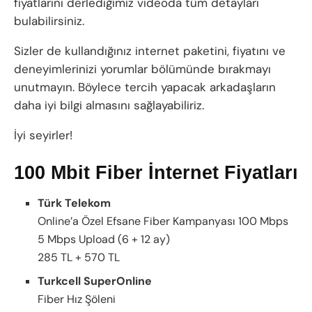
fiyatlarını derlediğimiz videoda tüm detayları
bulabilirsiniz.
Sizler de kullandığınız internet paketini, fiyatını ve
deneyimlerinizi yorumlar bölümünde bırakmayı
unutmayın. Böylece tercih yapacak arkadaşların
daha iyi bilgi almasını sağlayabiliriz.
İyi seyirler!
100 Mbit Fiber İnternet Fiyatları
Türk Telekom
Online’a Özel Efsane Fiber Kampanyası 100 Mbps
5 Mbps Upload (6 + 12 ay)
285 TL + 570 TL
Turkcell SuperOnline
Fiber Hız Şöleni