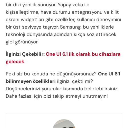
bir dizi yenilik sunuyor. Yapay zeka ile
kişiselleştirme, hava durumu entegrasyonu ve kilit
ekranı widget’ları gibi özellikler, kullanıcı deneyimini
bir üst seviyeye taşıyor. Samsung, bu yeniliklerle
teknoloji dünyasında adından sıkça söz ettirecek
gibi görünüyor.
İlginizi Çekebilir:
One UI 6.1 ilk olarak bu cihazlara
gelecek
Peki siz bu konuda ne düşünüyorsunuz?
One UI 6.1
bilinmeyen özellikleri
ilginizi çekti mi?
Düşüncelerinizi yorumlar kısmında belirtebilirsiniz.
Daha fazlası için bizi takip etmeyi unutmayın!