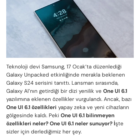
Teknoloji devi Samsung, 17 Ocak’ta düzenlediği
Galaxy Unpacked etkinliğinde merakla beklenen
Galaxy S24 serisini tanıttı. Lansman sırasında,
Galaxy AI’nın getirdiği bir dizi yenilik ve
One UI 6.1
yazılımına eklenen özellikler vurgulandı. Ancak, bazı
One UI 6.1 özellikleri
yapay zeka ve yeni cihazların
gölgesinde kaldı. Peki
One UI 6.1 bilinmeyen
özellikleri neler? One UI 6.1 neler sunuyor? İ
şte
sizler için derlediğimiz her şey.