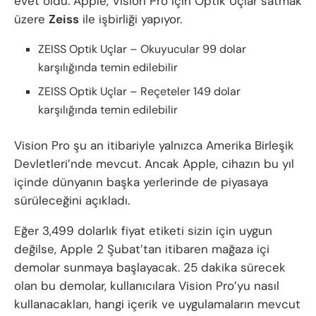
evet oldu. Apple, Vision Pro için Optik Uçlar satmak
üzere
Zeiss
ile işbirliği yapıyor.
ZEISS Optik Uçlar – Okuyucular 99 dolar
karşılığında temin edilebilir
ZEISS Optik Uçlar – Reçeteler 149 dolar
karşılığında temin edilebilir
Vision Pro şu an itibariyle yalnızca Amerika Birleşik
Devletleri’nde mevcut. Ancak Apple, cihazın bu yıl
içinde dünyanın başka yerlerinde de piyasaya
sürüleceğini açıkladı.
Eğer 3,499 dolarlık fiyat etiketi sizin için uygun
değilse, Apple 2 Şubat’tan itibaren mağaza içi
demolar sunmaya başlayacak. 25 dakika sürecek
olan bu demolar, kullanıcılara Vision Pro’yu nasıl
kullanacakları, hangi içerik ve uygulamaların mevcut