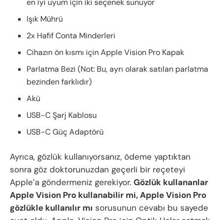
en iyi uyum için iki seçenek sunuyor
Işık Mührü
2x Hafif Conta Minderleri
Cihazın ön kısmı için Apple Vision Pro Kapak
Parlatma Bezi (Not: Bu, ayrı olarak satılan parlatma
bezinden farklıdır)
Akü
USB-C Şarj Kablosu
USB-C Güç Adaptörü
Ayrıca, gözlük kullanıyorsanız, ödeme yaptıktan
sonra göz doktorunuzdan geçerli bir reçeteyi
Apple’a göndermeniz gerekiyor.
Gözlük kullananlar
Apple Vision Pro kullanabilir mi, Apple Vision Pro
gözlükle kullanılır mı
sorusunun cevabı bu sayede