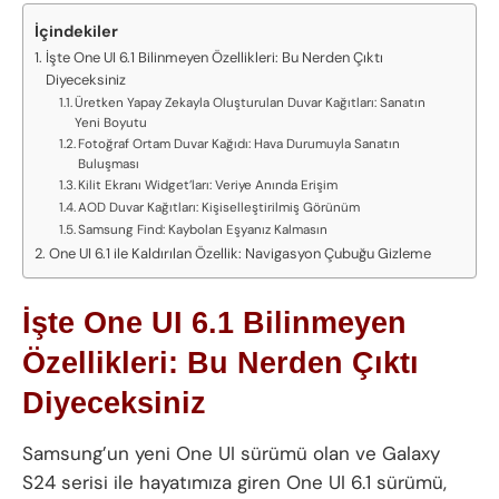
İçindekiler
İşte One UI 6.1 Bilinmeyen Özellikleri: Bu Nerden Çıktı
Diyeceksiniz
Üretken Yapay Zekayla Oluşturulan Duvar Kağıtları: Sanatın
Yeni Boyutu
Fotoğraf Ortam Duvar Kağıdı: Hava Durumuyla Sanatın
Buluşması
Kilit Ekranı Widget’ları: Veriye Anında Erişim
AOD Duvar Kağıtları: Kişiselleştirilmiş Görünüm
Samsung Find: Kaybolan Eşyanız Kalmasın
One UI 6.1 ile Kaldırılan Özellik: Navigasyon Çubuğu Gizleme
İşte One UI 6.1 Bilinmeyen
Özellikleri: Bu Nerden Çıktı
Diyeceksiniz
Samsung’un yeni One UI sürümü olan ve Galaxy
S24 serisi ile hayatımıza giren One UI 6.1 sürümü,