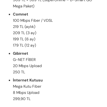
Mega Paket)
Comnet
100 Mbps Fiber / VDSL
219 TL (aylık)
209 TL (3 ay)
199 TL (6 ay)
179 TL (12 ay)
Gibirnet
G-NET FİBER
20 Mbps Upload
250 TL
İnternet Kutusu
Mega Kutu Fiber
8 Mbps Upload
299,90 TL