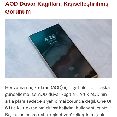
AOD Duvar Kağıtları: Kişiselleştirilmiş
Görünüm
Her zaman açık ekran (AOD) için getirilen bir başka
güncelleme ise AOD duvar kağıtları. Artık AOD’nin
arka planı sadece siyah olmaj zorunda değil. One UI
6.1 ile kilit ekranının duvar kağıdını kullanabilirsiniz.
Bu, kullanıcılara daha kişisel ve özelleştirilmiş bir