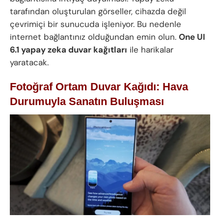
tarafından oluşturulan görseller, cihazda değil
çevrimiçi bir sunucuda işleniyor. Bu nedenle
internet bağlantınız olduğundan emin olun.
One UI
6.1 yapay zeka duvar kağıtları
ile harikalar
yaratacak.
Fotoğraf Ortam Duvar Kağıdı: Hava
Durumuyla Sanatın Buluşması