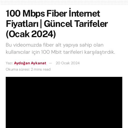
100 Mbps Fiber İnternet
Fiyatları | Güncel Tarifeler
(Ocak 2024)
Bu videomuzda fiber alt yapıya sahip olan
kullanıcılar için 100 Mbit tarifeleri karşılaştırdık.
Yazı:
Aydoğan Aykanat
20 Ocak 2024
Okuma süresi: 2 mins read