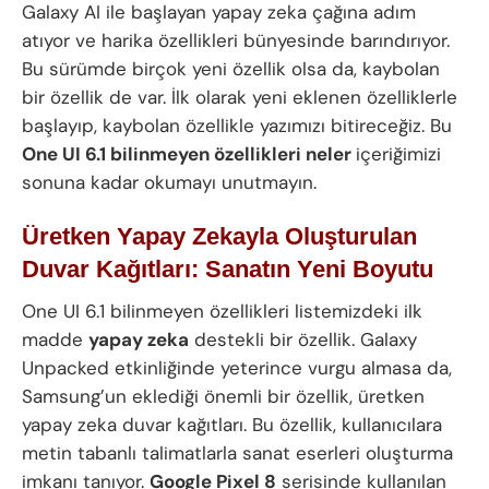
Galaxy AI ile başlayan yapay zeka çağına adım
atıyor ve harika özellikleri bünyesinde barındırıyor.
Bu sürümde birçok yeni özellik olsa da, kaybolan
bir özellik de var. İlk olarak yeni eklenen özelliklerle
başlayıp, kaybolan özellikle yazımızı bitireceğiz. Bu
One UI 6.1 bilinmeyen özellikleri neler
içeriğimizi
sonuna kadar okumayı unutmayın.
Üretken Yapay Zekayla Oluşturulan
Duvar Kağıtları: Sanatın Yeni Boyutu
One UI 6.1 bilinmeyen özellikleri listemizdeki ilk
madde
yapay zeka
destekli bir özellik. Galaxy
Unpacked etkinliğinde yeterince vurgu almasa da,
Samsung’un eklediği önemli bir özellik, üretken
yapay zeka duvar kağıtları. Bu özellik, kullanıcılara
metin tabanlı talimatlarla sanat eserleri oluşturma
imkanı tanıyor.
Google Pixel 8
serisinde kullanılan