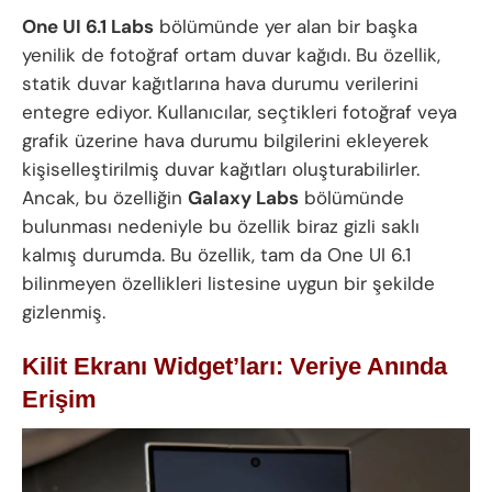
One UI 6.1 Labs
bölümünde yer alan bir başka
yenilik de fotoğraf ortam duvar kağıdı. Bu özellik,
statik duvar kağıtlarına hava durumu verilerini
entegre ediyor. Kullanıcılar, seçtikleri fotoğraf veya
grafik üzerine hava durumu bilgilerini ekleyerek
kişiselleştirilmiş duvar kağıtları oluşturabilirler.
Ancak, bu özelliğin
Galaxy Labs
bölümünde
bulunması nedeniyle bu özellik biraz gizli saklı
kalmış durumda. Bu özellik, tam da One UI 6.1
bilinmeyen özellikleri listesine uygun bir şekilde
gizlenmiş.
Kilit Ekranı Widget’ları: Veriye Anında
Erişim