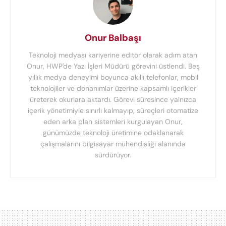
Onur Balbaşı
Teknoloji medyası kariyerine editör olarak adım atan
Onur, HWP'de Yazı İşleri Müdürü görevini üstlendi. Beş
yıllık medya deneyimi boyunca akıllı telefonlar, mobil
teknolojiler ve donanımlar üzerine kapsamlı içerikler
üreterek okurlara aktardı. Görevi süresince yalnızca
içerik yönetimiyle sınırlı kalmayıp, süreçleri otomatize
eden arka plan sistemleri kurgulayan Onur,
günümüzde teknoloji üretimine odaklanarak
çalışmalarını bilgisayar mühendisliği alanında
sürdürüyor.