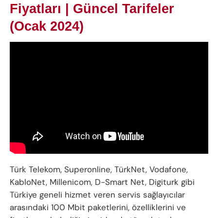
Fiyatları | Güncel Tarifeler
(Ocak 2024)
Türk Telekom, Superonline, TürkNet, Vodafone,
KabloNet, Millenicom, D-Smart Net, Digiturk gibi
Türkiye geneli hizmet veren servis sağlayıcılar
arasındaki 100 Mbit paketlerini, özelliklerini ve