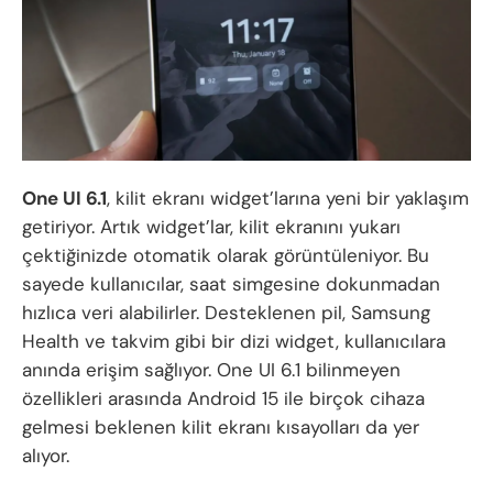
One UI 6.1
, kilit ekranı widget’larına yeni bir yaklaşım
getiriyor. Artık widget’lar, kilit ekranını yukarı
çektiğinizde otomatik olarak görüntüleniyor. Bu
sayede kullanıcılar, saat simgesine dokunmadan
hızlıca veri alabilirler. Desteklenen pil, Samsung
Health ve takvim gibi bir dizi widget, kullanıcılara
anında erişim sağlıyor. One UI 6.1 bilinmeyen
özellikleri arasında Android 15 ile birçok cihaza
gelmesi beklenen kilit ekranı kısayolları da yer
alıyor.