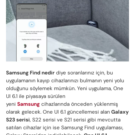
Samsung Find nedir
diye soranlarınız için, bu
uygulamanın kayıp cihazlarınızı bulmanın yeni yolu
olduğunu söylemek mümkün. Yeni uygulama, One
UI 6.1 ile piyasaya sürülen
yeni
Samsung
cihazlarında önceden yüklenmiş
olarak gelecek. One UI 6.1 güncellemesi alan
Galaxy
S23 serisi
, S22 serisi ve S21 serisi gibi mevcutta
satılan cihazlar için ise Samsung Find uygulaması,