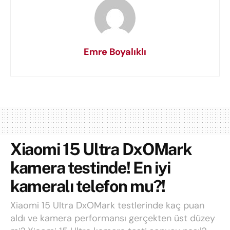
Emre Boyalıklı
Xiaomi 15 Ultra DxOMark
kamera testinde! En iyi
kameralı telefon mu?!
Xiaomi 15 Ultra DxOMark testlerinde kaç puan
aldı ve kamera performansı gerçekten üst düzey