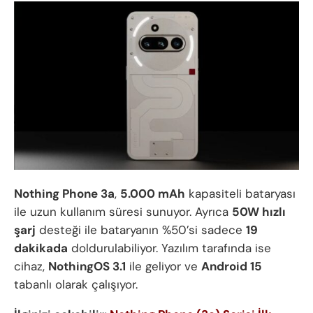
Nothing Phone 3a
,
5.000 mAh
kapasiteli bataryası
ile uzun kullanım süresi sunuyor. Ayrıca
50W hızlı
şarj
desteği ile bataryanın %50’si sadece
19
dakikada
doldurulabiliyor. Yazılım tarafında ise
cihaz,
NothingOS 3.1
ile geliyor ve
Android 15
tabanlı olarak çalışıyor.