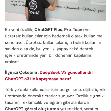
Bu yeni özellik,
ChatGPT Plus
,
Pro
,
Team
ve
ücretsiz kullanıcılar için kademeli olarak kullanıma
sunuluyor. Ücretsiz kullanıcılar için belirli kullanım
sınırları olsa da, bu yenilik, yapay zekâ destekli
içerik üretiminde yeni bir dönemin kapılarını
aralıyor.
İlginizi Çekebilir:
DeepSeek V3 güncellendi!
ChatGPT o3 ile kapışmaya hazır!
Türkiye’deki kullanıcılar için bu gelişme, dijital içerik
üretiminde önemli fırsatlar sunuyor. Özellikle grafik
tasarım, reklamcılık ve eğitim gibi alanlarda,
ChatGPT
görsel oluşturma
yetenekleri, yaratıcı