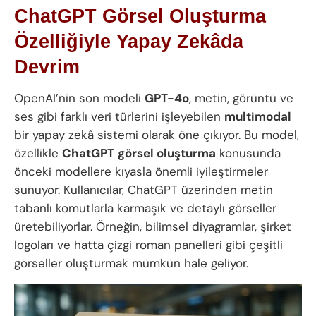
ChatGPT Görsel Oluşturma
Özelliğiyle Yapay Zekâda
Devrim
OpenAI’nin son modeli
GPT-4o
, metin, görüntü ve
ses gibi farklı veri türlerini işleyebilen
multimodal
bir yapay zekâ sistemi olarak öne çıkıyor. Bu model,
özellikle
ChatGPT
görsel oluşturma
konusunda
önceki modellere kıyasla önemli iyileştirmeler
sunuyor. Kullanıcılar, ChatGPT üzerinden metin
tabanlı komutlarla karmaşık ve detaylı görseller
üretebiliyorlar. Örneğin, bilimsel diyagramlar, şirket
logoları ve hatta çizgi roman panelleri gibi çeşitli
görseller oluşturmak mümkün hale geliyor.