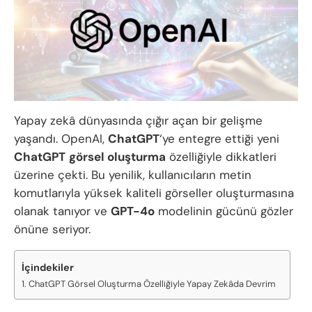
Yapay zekâ dünyasında çığır açan bir gelişme
yaşandı. OpenAI,
ChatGPT
‘ye entegre ettiği yeni
ChatGPT
görsel oluşturma
özelliğiyle dikkatleri
üzerine çekti. Bu yenilik, kullanıcıların metin
komutlarıyla yüksek kaliteli görseller oluşturmasına
olanak tanıyor ve
GPT-4o
modelinin gücünü gözler
önüne seriyor.
İçindekiler
ChatGPT Görsel Oluşturma Özelliğiyle Yapay Zekâda Devrim