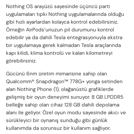
Nothing OS arayüzü sayesinde üçüncü parti
uygulamaları tıpkı Nothing uygulamalarında olduğu
gibi hızlı ayarlardan kolayca kontrol edebilirsiniz.
Örneğin AirPods’unuzun pil durumunu kontrol
edebilir ya da dahili Tesla entegrasyonuyla ekstra
bir uygulamaya gerek kalmadan Tesla araçlarında
kapı kilidi, klima kontrolü ve kalan kilometreyi
görebilirsiniz.
Gücünü 6nm üretim mimarisine sahip olan
Qualcomm® Snapdragon™ 778G+ yonga setinden
alan Nothing Phone (1), olağanüstü grafiklerde
gelişmiş bir oyun deneyimi sunuyor. 8 GB LPDDR5
belleğe sahip olan cihaz 128 GB dahili depolama
alanı ile geliyor. Özel oyun modu sayesinde akıcı ve
sürükleyici bir oynanış sunduğu gibi günlük
kullanımda da sorunsuz bir kullanım sağlıyor.