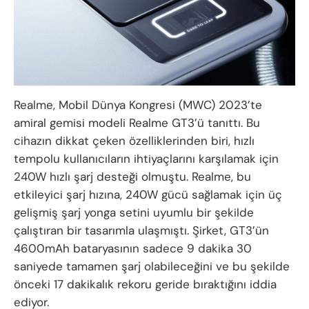
Realme, Mobil Dünya Kongresi (MWC) 2023’te
amiral gemisi modeli Realme GT3’ü tanıttı. Bu
cihazın dikkat çeken özelliklerinden biri, hızlı
tempolu kullanıcıların ihtiyaçlarını karşılamak için
240W hızlı şarj desteği olmuştu. Realme, bu
etkileyici şarj hızına, 240W gücü sağlamak için üç
gelişmiş şarj yonga setini uyumlu bir şekilde
çalıştıran bir tasarımla ulaşmıştı. Şirket, GT3’ün
4600mAh bataryasının sadece 9 dakika 30
saniyede tamamen şarj olabileceğini ve bu şekilde
önceki 17 dakikalık rekoru geride bıraktığını iddia
ediyor.