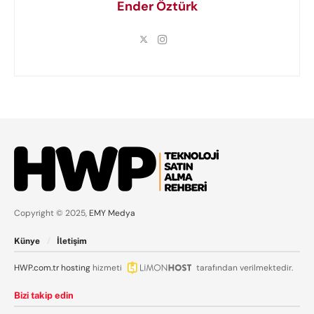
Ender Öztürk
Copyright © 2025,
EMY Medya
Künye
İletişim
HWP.com.tr
hosting
hizmeti
tarafından verilmektedir.
Bizi takip edin