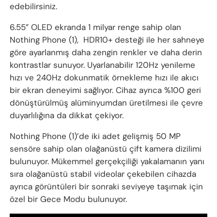
edebilirsiniz.
6.55” OLED ekranda 1 milyar renge sahip olan
Nothing Phone (1), HDR10+ desteği ile her sahneye
göre ayarlanmış daha zengin renkler ve daha derin
kontrastlar sunuyor. Uyarlanabilir 120Hz yenileme
hızı ve 240Hz dokunmatik örnekleme hızı ile akıcı
bir ekran deneyimi sağlıyor. Cihaz ayrıca %100 geri
dönüştürülmüş alüminyumdan üretilmesi ile çevre
duyarlılığına da dikkat çekiyor.
Nothing Phone (1)’de iki adet gelişmiş 50 MP
sensöre sahip olan olağanüstü çift kamera dizilimi
bulunuyor. Mükemmel gerçekçiliği yakalamanın yanı
sıra olağanüstü stabil videolar çekebilen cihazda
ayrıca görüntüleri bir sonraki seviyeye taşımak için
özel bir Gece Modu bulunuyor.