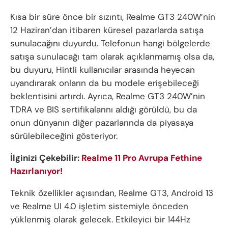
Kısa bir süre önce bir sızıntı, Realme GT3 240W’nin
12 Haziran’dan itibaren küresel pazarlarda satışa
sunulacağını duyurdu. Telefonun hangi bölgelerde
satışa sunulacağı tam olarak açıklanmamış olsa da,
bu duyuru, Hintli kullanıcılar arasında heyecan
uyandırarak onların da bu modele erişebileceği
beklentisini artırdı. Ayrıca, Realme GT3 240W’nin
TDRA ve BIS sertifikalarını aldığı görüldü, bu da
onun dünyanın diğer pazarlarında da piyasaya
sürülebileceğini gösteriyor.
İlginizi Çekebilir:
Realme 11 Pro Avrupa Fethine
Hazırlanıyor!
Teknik özellikler açısından, Realme GT3, Android 13
ve Realme UI 4.0 işletim sistemiyle önceden
yüklenmiş olarak gelecek. Etkileyici bir 144Hz