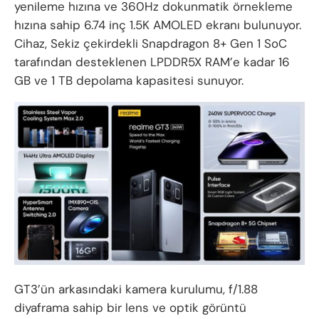
yenileme hızına ve 360Hz dokunmatik örnekleme
hızına sahip 6.74 inç 1.5K AMOLED ekranı bulunuyor.
Cihaz, Sekiz çekirdekli Snapdragon 8+ Gen 1 SoC
tarafından desteklenen LPDDR5X RAM’e kadar 16
GB ve 1 TB depolama kapasitesi sunuyor.
GT3’ün arkasındaki kamera kurulumu, f/1.88
diyaframa sahip bir lens ve optik görüntü