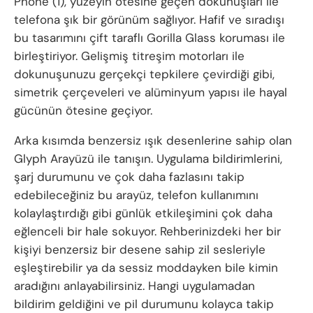
Phone (1), yüzeyin ötesine geçen dokunuşları ile
telefona şık bir görünüm sağlıyor. Hafif ve sıradışı
bu tasarımını çift taraflı Gorilla Glass koruması ile
birleştiriyor. Gelişmiş titreşim motorları ile
dokunuşunuzu gerçekçi tepkilere çevirdiği gibi,
simetrik çerçeveleri ve alüminyum yapısı ile hayal
gücünün ötesine geçiyor.
Arka kısımda benzersiz ışık desenlerine sahip olan
Glyph Arayüzü ile tanışın. Uygulama bildirimlerini,
şarj durumunu ve çok daha fazlasını takip
edebileceğiniz bu arayüz, telefon kullanımını
kolaylaştırdığı gibi günlük etkileşimini çok daha
eğlenceli bir hale sokuyor. Rehberinizdeki her bir
kişiyi benzersiz bir desene sahip zil sesleriyle
eşleştirebilir ya da sessiz moddayken bile kimin
aradığını anlayabilirsiniz. Hangi uygulamadan
bildirim geldiğini ve pil durumunu kolayca takip