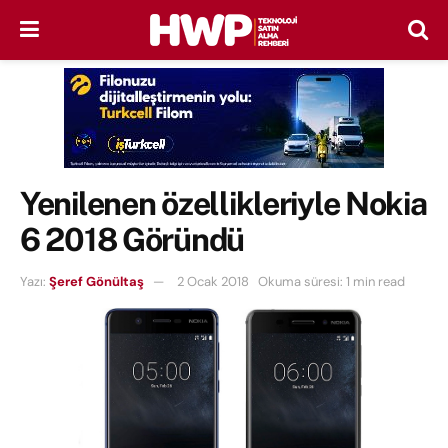
Yenilenen özellikleriyle Nokia
6 2018 Göründü
Yazı:
Şeref Gönültaş
2 Ocak 2018
Okuma süresi: 1 min read