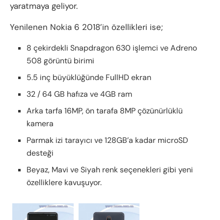
yaratmaya geliyor.
Yenilenen Nokia 6 2018’in özellikleri ise;
8 çekirdekli Snapdragon 630 işlemci ve Adreno
508 görüntü birimi
5.5 inç büyüklüğünde FullHD ekran
32 / 64 GB hafıza ve 4GB ram
Arka tarfa 16MP, ön tarafa 8MP çözünürlüklü
kamera
Parmak izi tarayıcı ve 128GB’a kadar microSD
desteği
Beyaz, Mavi ve Siyah renk seçenekleri gibi yeni
özelliklere kavuşuyor.