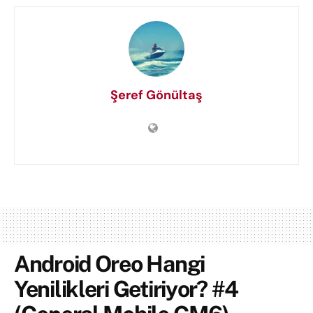
Şeref Gönültaş
Android Oreo Hangi
Yenilikleri Getiriyor? #4