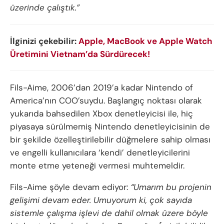
üzerinde çalıştık.”
İlginizi çekebilir:
Apple, MacBook ve Apple Watch
Üretimini Vietnam’da Sürdürecek!
Fils-Aime, 2006’dan 2019’a kadar Nintendo of
America’nın COO’suydu. Başlangıç ​​noktası olarak
yukarıda bahsedilen Xbox denetleyicisi ile, hiç
piyasaya sürülmemiş Nintendo denetleyicisinin de
bir şekilde özelleştirilebilir düğmelere sahip olması
ve engelli kullanıcılara ‘kendi’ denetleyicilerini
monte etme yeteneği vermesi muhtemeldir.
Fils-Aime şöyle devam ediyor:
“Umarım bu projenin
gelişimi devam eder. Umuyorum ki, çok sayıda
sistemle çalışma işlevi de dahil olmak üzere böyle