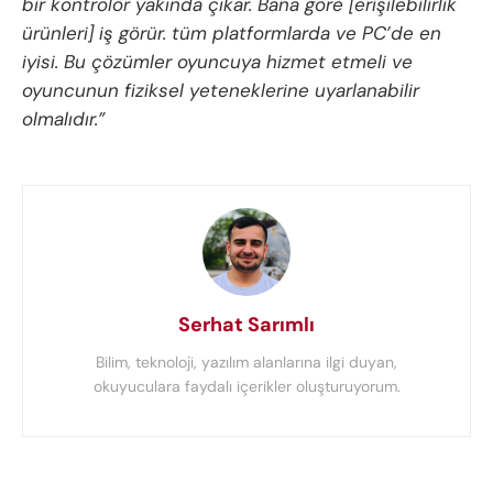
bir kontrolör yakında çıkar. Bana göre [erişilebilirlik
ürünleri] iş görür. tüm platformlarda ve PC’de en
iyisi. Bu çözümler oyuncuya hizmet etmeli ve
oyuncunun fiziksel yeteneklerine uyarlanabilir
olmalıdır.”
Serhat Sarımlı
Bilim, teknoloji, yazılım alanlarına ilgi duyan,
okuyuculara faydalı içerikler oluşturuyorum.