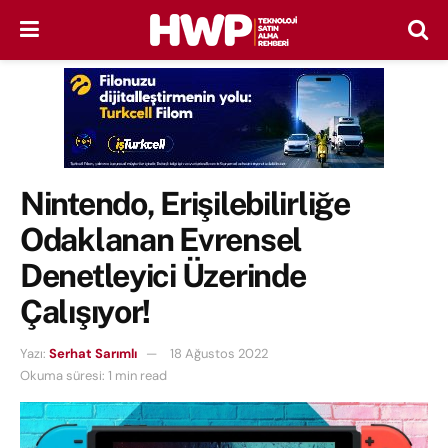
Nintendo, Erişilebilirliğe
Odaklanan Evrensel
Denetleyici Üzerinde
Çalışıyor!
Yazı:
Serhat Sarımlı
18 Ağustos 2022
Okuma süresi: 1 min read