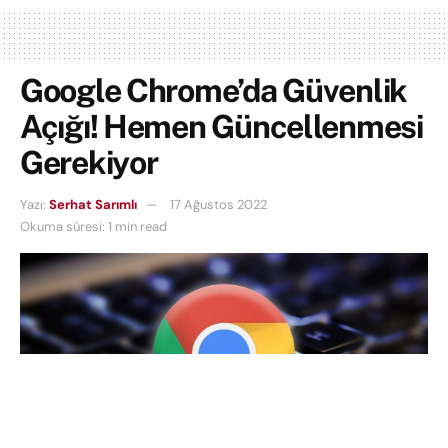
Google Chrome’da Güvenlik
Açığı! Hemen Güncellenmesi
Gerekiyor
Yazı:
Serhat Sarımlı
17 Ağustos 2022
Okuma süresi: 1 min read