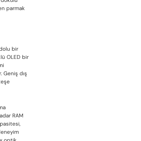
rken parmak
dolu bir
klü OLED bir
mi
r. Geniş dış
nteşe
ama
 kadar RAM
pasitesi,
 deneyim
x optik