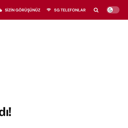
SIZIN GÖRÜŞÜNÜZ
5G TELEFONLAR
dı!