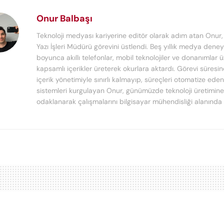
Onur Balbaşı
Teknoloji medyası kariyerine editör olarak adım atan Onur
Yazı İşleri Müdürü görevini üstlendi. Beş yıllık medya deney
boyunca akıllı telefonlar, mobil teknolojiler ve donanımlar 
kapsamlı içerikler üreterek okurlara aktardı. Görevi süresi
içerik yönetimiyle sınırlı kalmayıp, süreçleri otomatize ede
sistemleri kurgulayan Onur, günümüzde teknoloji üretimine
odaklanarak çalışmalarını bilgisayar mühendisliği alanında