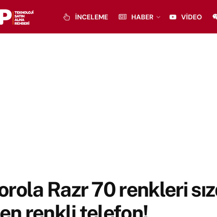
İNCELEME
HABER
VIDEO
rola Razr 70 renkleri sız
 en renkli telefon!