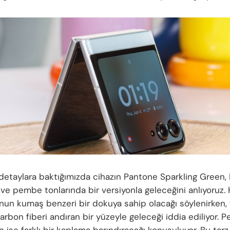
n detaylara baktığımızda cihazın Pantone Sparkling Green
ve pembe tonlarında bir versiyonla geleceğini anlıyoruz.
nun kumaş benzeri bir dokuya sahip olacağı söylenirken, 
arbon fiberi andıran bir yüzeyle geleceği iddia ediliyor. 
 ise farklı bir kaplama barındıracağı konuşuluyor. Bu tar