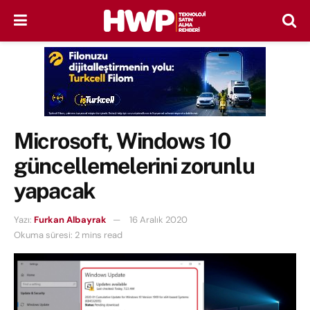
Microsoft, Windows 10
güncellemelerini zorunlu
yapacak
Yazı:
Furkan Albayrak
16 Aralık 2020
Okuma süresi: 2 mins read