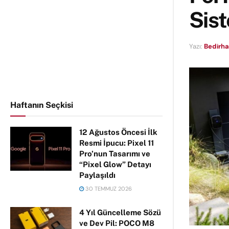
Sis
Yazı:
Bedirha
Haftanın Seçkisi
12 Ağustos Öncesi İlk
Resmi İpucu: Pixel 11
Pro’nun Tasarımı ve
“Pixel Glow” Detayı
Paylaşıldı
30 TEMMUZ 2026
4 Yıl Güncelleme Sözü
ve Dev Pil: POCO M8