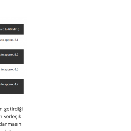
n getirdiği
n yerleşik
zlanmasını