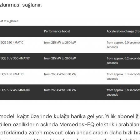
zlanması sağlanır.
odeli kağıt üzerinde kulağa harika geliyor. Yıllık aboneliği
ilen özelliklerin aslında Mercedes-EQ elektrikli arabaları
motorlarında zaten mevcut olan ancak aracın daha hızlı hı