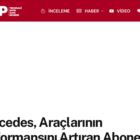
İNCELEME
HABER
VIDEO
edes, Araçlarının
ormansını Artıran Abone