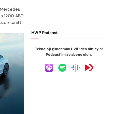
a Mercedes
lda 1200 ABD
izce tanıttı.
HWP Podcast
Teknoloji gündemini HWP’den dinleyin!
Podcast’imize abone olun.