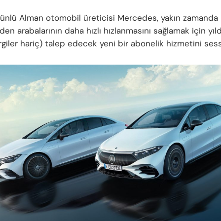
ünlü Alman otomobil üreticisi Mercedes
, yakın zamand
nden arabalarının daha hızlı hızlanmasını sağlamak için yı
rgiler hariç) talep edecek yeni bir abonelik hizmetini sess