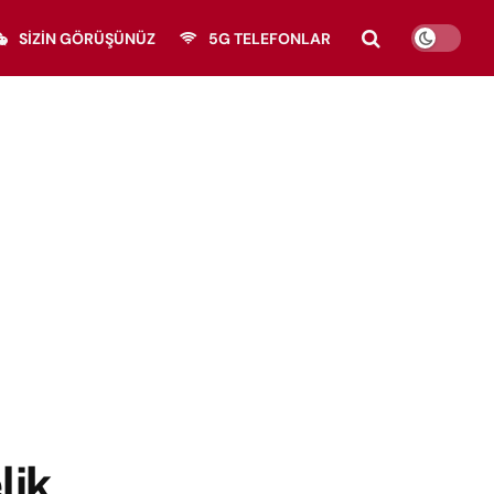
SIZIN GÖRÜŞÜNÜZ
5G TELEFONLAR
lik