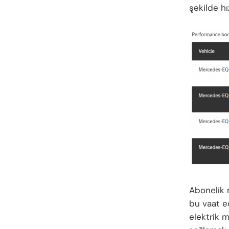
şekilde hı
Abonelik m
bu vaat ed
elektrik 