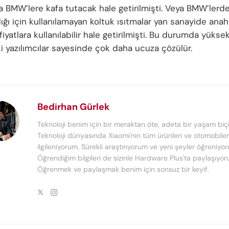
la BMW’lere kafa tutacak hale getirilmişti. Veya BMW’lerde
ğı için kullanılamayan koltuk ısıtmalar yan sanayide anaht
iyatlara kullanılabilir hale getirilmişti. Bu durumda yüksek
i yazılımcılar sayesinde çok daha ucuza çözülür.
Bedirhan Gürlek
Teknoloji benim için bir meraktan öte, adeta bir yaşam biçi
Teknoloji dünyasında Xiaomi'nin tüm ürünleri ve otomobiler 
ilgileniyorum. Sürekli araştırıyorum ve yeni şeyler öğreniyo
Öğrendiğim bilgileri de sizinle Hardware Plus'ta paylaşıyor
Öğrenmek ve paylaşmak benim için sonsuz bir keyif.