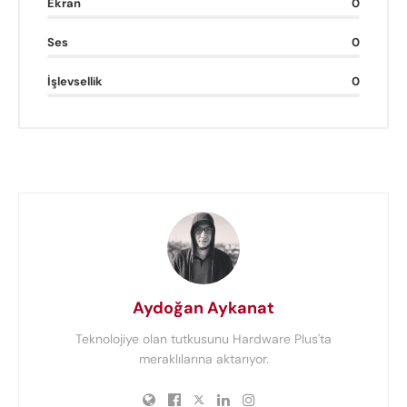
Ekran
0
Ses
0
İşlevsellik
0
Aydoğan Aykanat
Teknolojiye olan tutkusunu Hardware Plus'ta
meraklılarına aktarıyor.