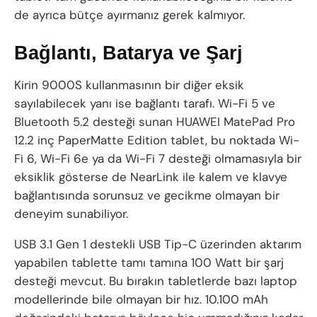
de ayrıca bütçe ayırmanız gerek kalmıyor.
Bağlantı, Batarya ve Şarj
Kirin 9000S kullanmasının bir diğer eksik
sayılabilecek yanı ise bağlantı tarafı. Wi-Fi 5 ve
Bluetooth 5.2 desteği sunan HUAWEI MatePad Pro
12.2 inç PaperMatte Edition tablet, bu noktada Wi-
Fi 6, Wi-Fi 6e ya da Wi-Fi 7 desteği olmamasıyla bir
eksiklik gösterse de NearLink ile kalem ve klavye
bağlantısında sorunsuz ve gecikme olmayan bir
deneyim sunabiliyor.
USB 3.1 Gen 1 destekli USB Tip-C üzerinden aktarım
yapabilen tablette tamı tamına 100 Watt bir şarj
desteği mevcut. Bu bırakın tabletlerde bazı laptop
modellerinde bile olmayan bir hız. 10.100 mAh