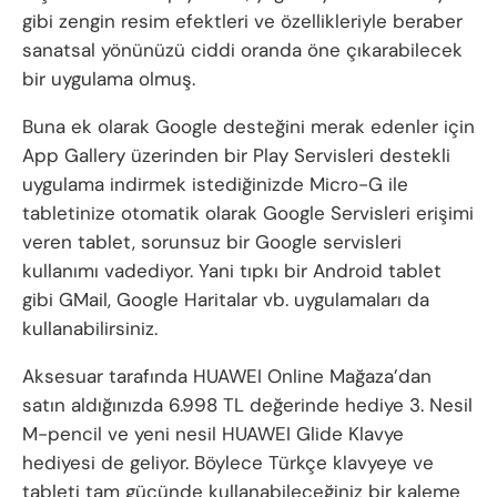
gibi zengin resim efektleri ve özellikleriyle beraber
sanatsal yönünüzü ciddi oranda öne çıkarabilecek
bir uygulama olmuş.
Buna ek olarak Google desteğini merak edenler için
App Gallery üzerinden bir Play Servisleri destekli
uygulama indirmek istediğinizde Micro-G ile
tabletinize otomatik olarak Google Servisleri erişimi
veren tablet, sorunsuz bir Google servisleri
kullanımı vadediyor. Yani tıpkı bir Android tablet
gibi GMail, Google Haritalar vb. uygulamaları da
kullanabilirsiniz.
Aksesuar tarafında HUAWEI Online Mağaza’dan
satın aldığınızda 6.998 TL değerinde hediye 3. Nesil
M-pencil ve yeni nesil HUAWEI Glide Klavye
hediyesi de geliyor. Böylece Türkçe klavyeye ve
tableti tam gücünde kullanabileceğiniz bir kaleme