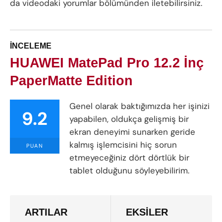
da videodaki yorumlar bölümünden iletebilirsiniz.
İNCELEME
HUAWEI MatePad Pro 12.2 İnç
PaperMatte Edition
Genel olarak baktığımızda her işinizi
9.2
yapabilen, oldukça gelişmiş bir
ekran deneyimi sunarken geride
kalmış işlemcisini hiç sorun
PUAN
etmeyeceğiniz dört dörtlük bir
tablet olduğunu söyleyebilirim.
ARTILAR
EKSİLER