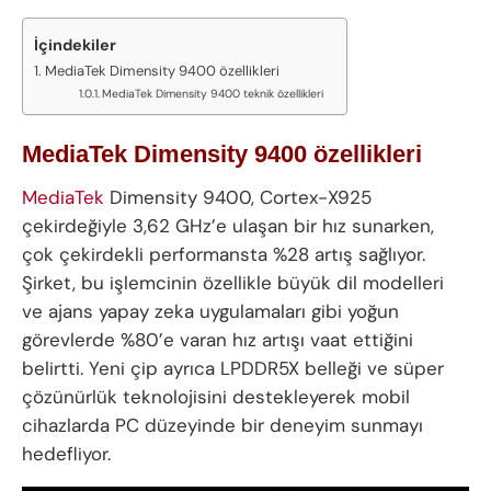
İçindekiler
MediaTek Dimensity 9400 özellikleri
MediaTek Dimensity 9400 teknik özellikleri
MediaTek Dimensity 9400 özellikleri
MediaTek
Dimensity 9400, Cortex-X925
çekirdeğiyle 3,62 GHz’e ulaşan bir hız sunarken,
çok çekirdekli performansta %28 artış sağlıyor.
Şirket, bu işlemcinin özellikle büyük dil modelleri
ve ajans yapay zeka uygulamaları gibi yoğun
görevlerde %80’e varan hız artışı vaat ettiğini
belirtti. Yeni çip ayrıca LPDDR5X belleği ve süper
çözünürlük teknolojisini destekleyerek mobil
cihazlarda PC düzeyinde bir deneyim sunmayı
hedefliyor.