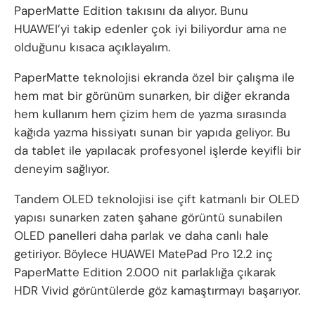
PaperMatte Edition takısını da alıyor. Bunu
HUAWEI’yi takip edenler çok iyi biliyordur ama ne
olduğunu kısaca açıklayalım.
PaperMatte teknolojisi ekranda özel bir çalışma ile
hem mat bir görünüm sunarken, bir diğer ekranda
hem kullanım hem çizim hem de yazma sırasında
kağıda yazma hissiyatı sunan bir yapıda geliyor. Bu
da tablet ile yapılacak profesyonel işlerde keyifli bir
deneyim sağlıyor.
Tandem OLED teknolojisi ise çift katmanlı bir OLED
yapısı sunarken zaten şahane görüntü sunabilen
OLED panelleri daha parlak ve daha canlı hale
getiriyor. Böylece HUAWEI MatePad Pro 12.2 inç
PaperMatte Edition 2.000 nit parlaklığa çıkarak
HDR Vivid görüntülerde göz kamaştırmayı başarıyor.