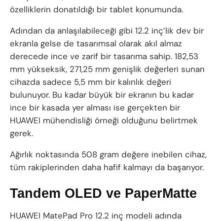
özelliklerin donatıldığı bir tablet konumunda.
Adından da anlaşılabileceği gibi 12.2 inç’lik dev bir
ekranla gelse de tasarımsal olarak akıl almaz
derecede ince ve zarif bir tasarıma sahip. 182,53
mm yükseksik, 271,25 mm genişlik değerleri sunan
cihazda sadece 5,5 mm bir kalınlık değeri
bulunuyor. Bu kadar büyük bir ekranın bu kadar
ince bir kasada yer alması ise gerçekten bir
HUAWEI mühendisliği örneği olduğunu belirtmek
gerek.
Ağırlık noktasında 508 gram değere inebilen cihaz,
tüm rakiplerinden daha hafif kalmayı da başarıyor.
Tandem OLED ve PaperMatte
HUAWEI MatePad Pro 12.2 inç modeli adında