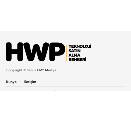
Copyright © 2025,
EMY Medya
Künye
İletişim
HWP.com.tr
hosting
hizmeti
tarafından verilmektedir.
Bizi takip edin