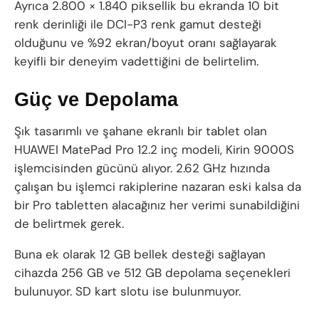
Ayrıca 2.800 × 1.840 piksellik bu ekranda 10 bit
renk derinliği ile DCI-P3 renk gamut desteği
olduğunu ve %92 ekran/boyut oranı sağlayarak
keyifli bir deneyim vadettiğini de belirtelim.
Güç ve Depolama
Şık tasarımlı ve şahane ekranlı bir tablet olan
HUAWEI MatePad Pro 12.2 inç modeli, Kirin 9000S
işlemcisinden gücünü alıyor. 2.62 GHz hızında
çalışan bu işlemci rakiplerine nazaran eski kalsa da
bir Pro tabletten alacağınız her verimi sunabildiğini
de belirtmek gerek.
Buna ek olarak 12 GB bellek desteği sağlayan
cihazda 256 GB ve 512 GB depolama seçenekleri
bulunuyor. SD kart slotu ise bulunmuyor.