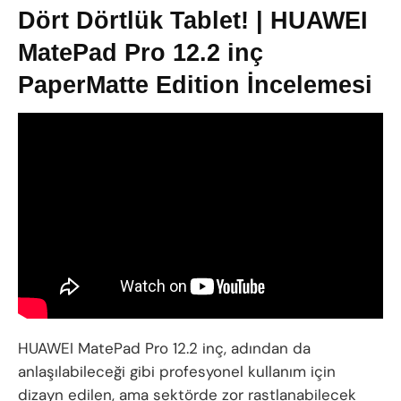
Dört Dörtlük Tablet! | HUAWEI
MatePad Pro 12.2 inç
PaperMatte Edition İncelemesi
HUAWEI MatePad Pro 12.2 inç, adından da
anlaşılabileceği gibi profesyonel kullanım için
dizayn edilen, ama sektörde zor rastlanabilecek