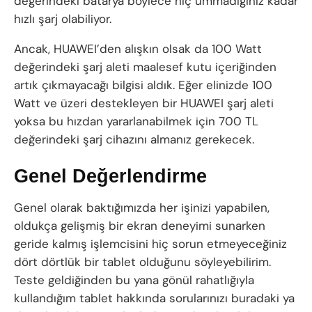
değerindeki batarya böylece hiç ummadığınız kadar
hızlı şarj olabiliyor.
Ancak, HUAWEI’den alışkın olsak da 100 Watt
değerindeki şarj aleti maalesef kutu içeriğinden
artık çıkmayacağı bilgisi aldık. Eğer elinizde 100
Watt ve üzeri destekleyen bir HUAWEI şarj aleti
yoksa bu hızdan yararlanabilmek için 700 TL
değerindeki şarj cihazını almanız gerekecek.
Genel Değerlendirme
Genel olarak baktığımızda her işinizi yapabilen,
oldukça gelişmiş bir ekran deneyimi sunarken
geride kalmış işlemcisini hiç sorun etmeyeceğiniz
dört dörtlük bir tablet olduğunu söyleyebilirim.
Teste geldiğinden bu yana gönül rahatlığıyla
kullandığım tablet hakkında sorularınızı buradaki ya