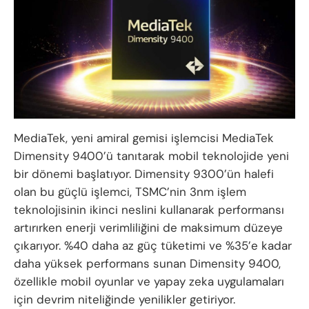
MediaTek, yeni amiral gemisi işlemcisi MediaTek
Dimensity 9400’ü tanıtarak mobil teknolojide yeni
bir dönemi başlatıyor. Dimensity 9300’ün halefi
olan bu güçlü işlemci, TSMC’nin 3nm işlem
teknolojisinin ikinci neslini kullanarak performansı
artırırken enerji verimliliğini de maksimum düzeye
çıkarıyor. %40 daha az güç tüketimi ve %35’e kadar
daha yüksek performans sunan Dimensity 9400,
özellikle mobil oyunlar ve yapay zeka uygulamaları
için devrim niteliğinde yenilikler getiriyor.