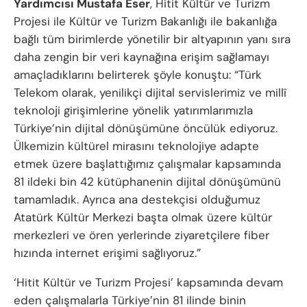
Yardımcısı Mustafa Eser
, Hitit Kültür ve Turizm
Projesi ile Kültür ve Turizm Bakanlığı ile bakanlığa
bağlı tüm birimlerde yönetilir bir altyapının yanı sıra
daha zengin bir veri kaynağına erişim sağlamayı
amaçladıklarını belirterek şöyle konuştu: “Türk
Telekom olarak, yenilikçi dijital servislerimiz ve millî
teknoloji girişimlerine yönelik yatırımlarımızla
Türkiye’nin dijital dönüşümüne öncülük ediyoruz.
Ülkemizin kültürel mirasını teknolojiye adapte
etmek üzere başlattığımız çalışmalar kapsamında
81 ildeki bin 42 kütüphanenin dijital dönüşümünü
tamamladık. Ayrıca ana destekçisi olduğumuz
Atatürk Kültür Merkezi başta olmak üzere kültür
merkezleri ve ören yerlerinde ziyaretçilere fiber
hızında internet erişimi sağlıyoruz.”
‘Hitit Kültür ve Turizm Projesi’ kapsamında devam
eden çalışmalarla Türkiye’nin 81 ilinde binin