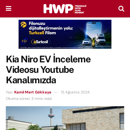
Kia Niro EV İnceleme
Videosu Youtube
Kanalımızda
Yazı:
Kamil Mert Gökkaya
15 Ağustos 2024
Okuma süresi: 3 mins read