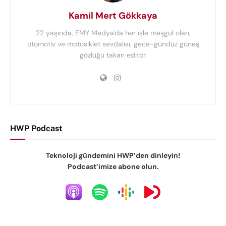
Kamil Mert Gökkaya
22 yaşında, EMY Medya'da her işle meşgul olan,
otomotiv ve motosiklet sevdalısı, gece-gündüz güneş
gözlüğü takan editör.
HWP Podcast
Teknoloji gündemini HWP’den dinleyin!
Podcast’imize abone olun.