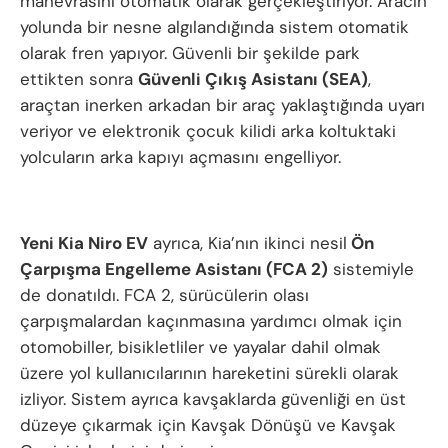
manevrasını otomatik olarak gerçekleştiriyor. Aracın
yolunda bir nesne algılandığında sistem otomatik
olarak fren yapıyor. Güvenli bir şekilde park
ettikten sonra
Güvenli Çıkış Asistanı (SEA)
,
araçtan inerken arkadan bir araç yaklaştığında uyarı
veriyor ve elektronik çocuk kilidi arka koltuktaki
yolcuların arka kapıyı açmasını engelliyor.
Yeni Kia Niro EV
ayrıca, Kia’nın ikinci nesil
Ön
Çarpışma Engelleme Asistanı (FCA 2)
sistemiyle
de donatıldı. FCA 2, sürücülerin olası
çarpışmalardan kaçınmasına yardımcı olmak için
otomobiller, bisikletliler ve yayalar dahil olmak
üzere yol kullanıcılarının hareketini sürekli olarak
izliyor. Sistem ayrıca kavşaklarda güvenliği en üst
düzeye çıkarmak için Kavşak Dönüşü ve Kavşak