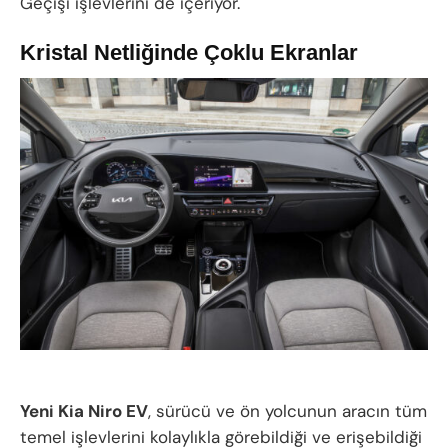
Geçişi işlevlerini de içeriyor.
Kristal Netliğinde Çoklu Ekranlar
Yeni Kia Niro EV
, sürücü ve ön yolcunun aracın tüm
temel işlevlerini kolaylıkla görebildiği ve erişebildiği