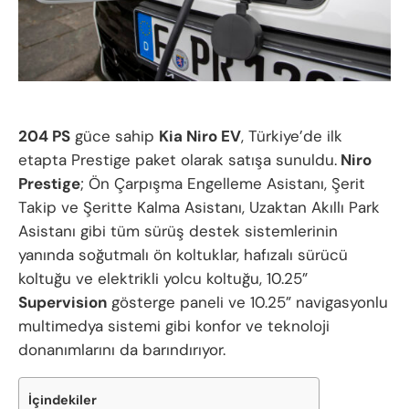
204 PS
güce sahip
Kia Niro EV
, Türkiye’de ilk
etapta Prestige paket olarak satışa sunuldu.
Niro
Prestige
; Ön Çarpışma Engelleme Asistanı, Şerit
Takip ve Şeritte Kalma Asistanı, Uzaktan Akıllı Park
Asistanı gibi tüm sürüş destek sistemlerinin
yanında soğutmalı ön koltuklar, hafızalı sürücü
koltuğu ve elektrikli yolcu koltuğu, 10.25”
Supervision
gösterge paneli ve 10.25” navigasyonlu
multimedya sistemi gibi konfor ve teknoloji
donanımlarını da barındırıyor.
İçindekiler