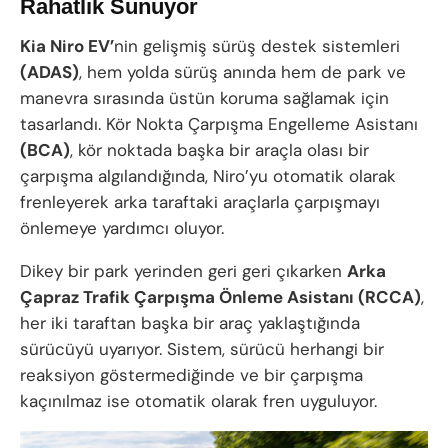
Rahatlık Sunuyor
Kia Niro EV’
nin gelişmiş sürüş destek sistemleri
(ADAS)
, hem yolda sürüş anında hem de park ve
manevra sırasında üstün koruma sağlamak için
tasarlandı. Kör Nokta Çarpışma Engelleme Asistanı
(BCA)
, kör noktada başka bir araçla olası bir
çarpışma algılandığında, Niro’yu otomatik olarak
frenleyerek arka taraftaki araçlarla çarpışmayı
önlemeye yardımcı oluyor.
Dikey bir park yerinden geri geri çıkarken
Arka
Çapraz Trafik Çarpışma Önleme Asistanı (RCCA)
,
her iki taraftan başka bir araç yaklaştığında
sürücüyü uyarıyor. Sistem, sürücü herhangi bir
reaksiyon göstermediğinde ve bir çarpışma
kaçınılmaz ise otomatik olarak fren uyguluyor.