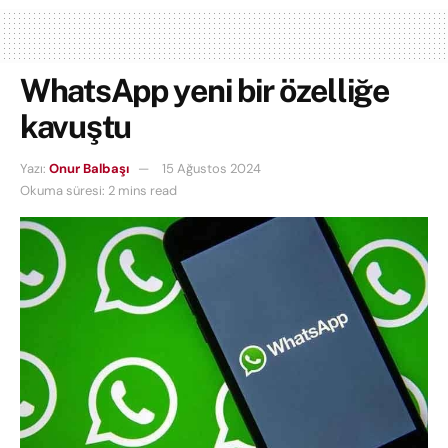
WhatsApp yeni bir özelliğe
kavuştu
Yazı:
Onur Balbaşı
15 Ağustos 2024
Okuma süresi: 2 mins read