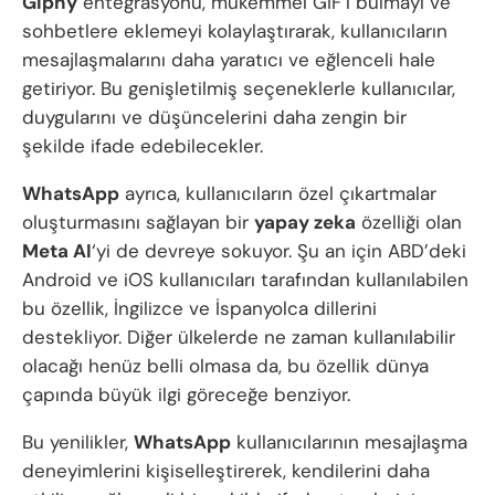
Giphy
entegrasyonu, mükemmel GIF’i bulmayı ve
sohbetlere eklemeyi kolaylaştırarak, kullanıcıların
mesajlaşmalarını daha yaratıcı ve eğlenceli hale
getiriyor. Bu genişletilmiş seçeneklerle kullanıcılar,
duygularını ve düşüncelerini daha zengin bir
şekilde ifade edebilecekler.
WhatsApp
ayrıca, kullanıcıların özel çıkartmalar
oluşturmasını sağlayan bir
yapay zeka
özelliği olan
Meta AI
‘yi de devreye sokuyor. Şu an için ABD’deki
Android ve iOS kullanıcıları tarafından kullanılabilen
bu özellik, İngilizce ve İspanyolca dillerini
destekliyor. Diğer ülkelerde ne zaman kullanılabilir
olacağı henüz belli olmasa da, bu özellik dünya
çapında büyük ilgi göreceğe benziyor.
Bu yenilikler,
WhatsApp
kullanıcılarının mesajlaşma
deneyimlerini kişiselleştirerek, kendilerini daha