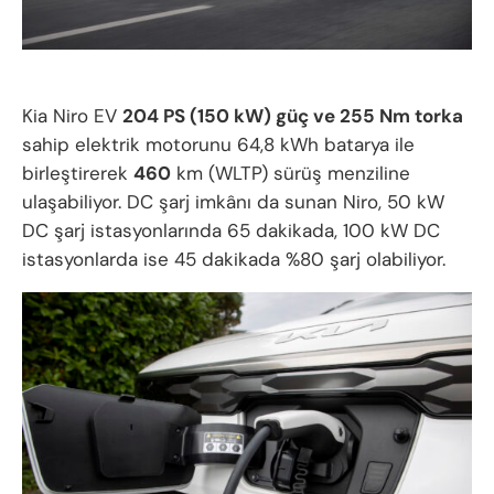
Kia Niro EV
204 PS (150 kW) güç ve 255 Nm torka
sahip elektrik motorunu 64,8 kWh batarya ile
birleştirerek
460
km (WLTP) sürüş menziline
ulaşabiliyor. DC şarj imkânı da sunan Niro, 50 kW
DC şarj istasyonlarında 65 dakikada, 100 kW DC
istasyonlarda ise 45 dakikada %80 şarj olabiliyor.