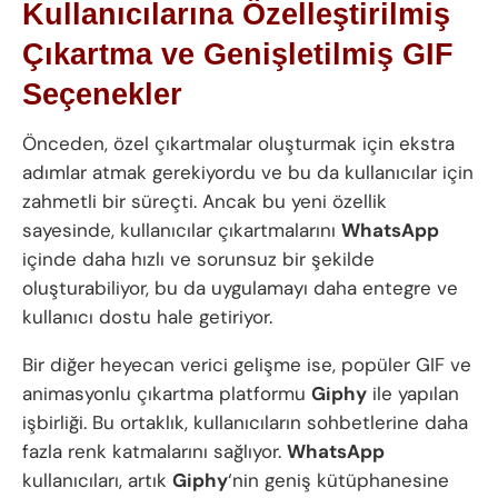
Kullanıcılarına Özelleştirilmiş
Çıkartma ve Genişletilmiş GIF
Seçenekler
Önceden, özel çıkartmalar oluşturmak için ekstra
adımlar atmak gerekiyordu ve bu da kullanıcılar için
zahmetli bir süreçti. Ancak bu yeni özellik
sayesinde, kullanıcılar çıkartmalarını
WhatsApp
içinde daha hızlı ve sorunsuz bir şekilde
oluşturabiliyor, bu da uygulamayı daha entegre ve
kullanıcı dostu hale getiriyor.
Bir diğer heyecan verici gelişme ise, popüler GIF ve
animasyonlu çıkartma platformu
Giphy
ile yapılan
işbirliği. Bu ortaklık, kullanıcıların sohbetlerine daha
fazla renk katmalarını sağlıyor.
WhatsApp
kullanıcıları, artık
Giphy
‘nin geniş kütüphanesine