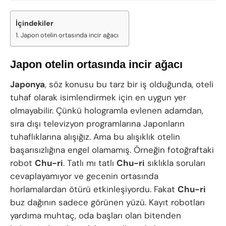
İçindekiler
Japon otelin ortasında incir ağacı
Japon otelin ortasında incir ağacı
Japonya
, söz konusu bu tarz bir iş olduğunda, oteli
tuhaf olarak isimlendirmek için en uygun yer
olmayabilir. Çünkü hologramla evlenen adamdan,
sıra dışı televizyon programlarına Japonların
tuhaflıklarına alışığız. Ama bu alışıklık otelin
başarısızlığına engel olamamış. Örneğin fotoğraftaki
robot
Chu-ri
. Tatlı mı tatlı
Chu-ri
sıklıkla soruları
cevaplayamıyor ve gecenin ortasında
horlamalardan ötürü etkinleşiyordu. Fakat
Chu-ri
buz dağının sadece görünen yüzü. Kayıt robotları
yardıma muhtaç, oda başları olan bitenden