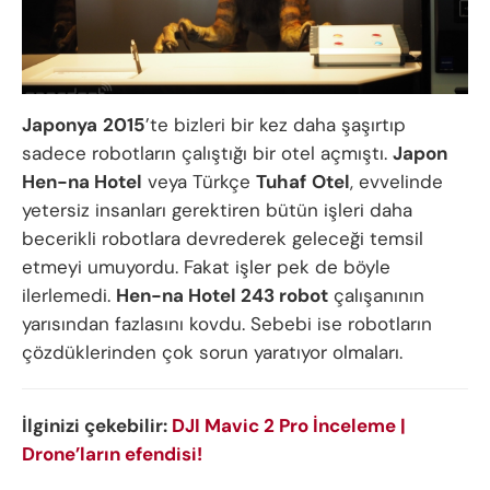
Japonya
2015
’te bizleri bir kez daha şaşırtıp
sadece robotların çalıştığı bir otel açmıştı.
Japon
Hen-na Hotel
veya Türkçe
Tuhaf
Otel
, evvelinde
yetersiz insanları gerektiren bütün işleri daha
becerikli robotlara devrederek geleceği temsil
etmeyi umuyordu. Fakat işler pek de böyle
ilerlemedi.
Hen-na Hotel 243 robot
çalışanının
yarısından fazlasını kovdu. Sebebi ise robotların
çözdüklerinden çok sorun yaratıyor olmaları.
İlginizi çekebilir:
DJI Mavic 2 Pro İnceleme |
Drone’ların efendisi!