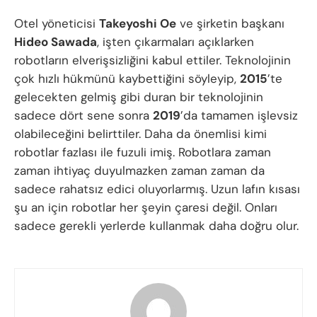
Otel yöneticisi
Takeyoshi Oe
ve şirketin başkanı
Hideo Sawada
, işten çıkarmaları açıklarken
robotların elverişsizliğini kabul ettiler. Teknolojinin
çok hızlı hükmünü kaybettiğini söyleyip,
2015
’te
gelecekten gelmiş gibi duran bir teknolojinin
sadece dört sene sonra
2019
’da tamamen işlevsiz
olabileceğini belirttiler. Daha da önemlisi kimi
robotlar fazlası ile fuzuli imiş. Robotlara zaman
zaman ihtiyaç duyulmazken zaman zaman da
sadece rahatsız edici oluyorlarmış. Uzun lafın kısası
şu an için robotlar her şeyin çaresi değil. Onları
sadece gerekli yerlerde kullanmak daha doğru olur.