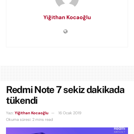
Yiğithan Kocaoğlu
Redmi Note 7 sekiz dakikada
tükendi
Yazı:
Yiğithan Kocaoğlu
16 Ocak 2019
Okuma süresi: 2 mins read