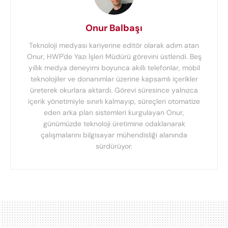
Onur Balbaşı
Teknoloji medyası kariyerine editör olarak adım atan
Onur, HWP'de Yazı İşleri Müdürü görevini üstlendi. Beş
yıllık medya deneyimi boyunca akıllı telefonlar, mobil
teknolojiler ve donanımlar üzerine kapsamlı içerikler
üreterek okurlara aktardı. Görevi süresince yalnızca
içerik yönetimiyle sınırlı kalmayıp, süreçleri otomatize
eden arka plan sistemleri kurgulayan Onur,
günümüzde teknoloji üretimine odaklanarak
çalışmalarını bilgisayar mühendisliği alanında
sürdürüyor.