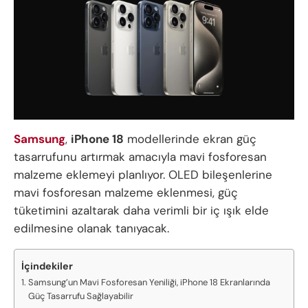
Samsung
,
iPhone 18
modellerinde ekran güç
tasarrufunu artırmak amacıyla mavi fosforesan
malzeme eklemeyi planlıyor. OLED bileşenlerine
mavi fosforesan malzeme eklenmesi, güç
tüketimini azaltarak daha verimli bir iç ışık elde
edilmesine olanak tanıyacak.
İçindekiler
Samsung’un Mavi Fosforesan Yeniliği, iPhone 18 Ekranlarında
Güç Tasarrufu Sağlayabilir