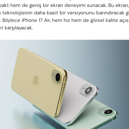
kt hem de geniş bir ekran deneyimi sunacak. Bu ekran
 teknolojisinin daha basit bir versiyonunu barındıracak g
. Böylece iPhone 17 Air, hem hız hem de görsel kalite açı
ri karşılayacak.