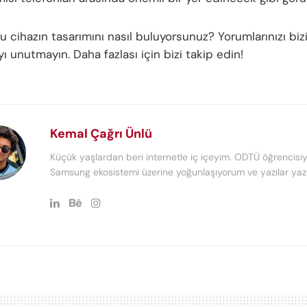
bu cihazın tasarımını nasıl buluyorsunuz? Yorumlarınızı biz
 unutmayın. Daha fazlası için bizi takip edin!
Kemal Çağrı Ünlü
Küçük yaşlardan beri internetle iç içeyim. ODTÜ öğrencisiy
Samsung ekosistemi üzerine yoğunlaşıyorum ve yazılar yaz