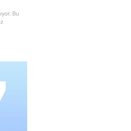
ıyor. Bu
öz