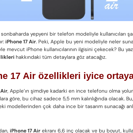
 sonbaharda yepyeni bir telefon modeliyle kullanıcıları ş
or:
iPhone 17 Air
. Peki, Apple bu yeni modeliyle neler su
iyle mevcut iPhone kullanıcılarının ilgisini çekecek? Bu ya
llikleri
hakkındaki tüm detaylara göz atacağız.
e 17 Air özellikleri iyice ortaya
 Air
, Apple’ın şimdiye kadarki en ince telefonu olma yolund
lara göre, bu cihaz sadece 5,5 mm kalınlığında olacak. Bu,
ki modellerinden çok daha ince bir tasarım sunacağı an
dan,
iPhone 17 Air
ekranı 6,6 inç olacak ve bu boyut, kulla