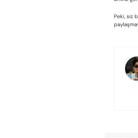
Peki, siz 
paylaşmayı