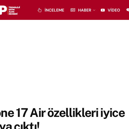
İNCELEME
HABER
VIDEO
ne 17 Air özellikleri iyice
ya çıktı!