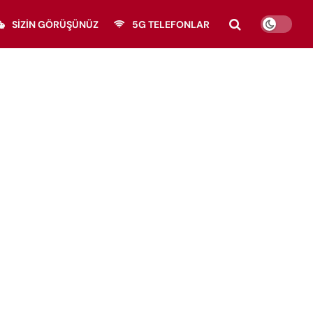
SIZIN GÖRÜŞÜNÜZ
5G TELEFONLAR