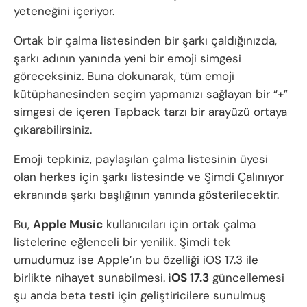
yeteneğini içeriyor.
Ortak bir çalma listesinden bir şarkı çaldığınızda,
şarkı adının yanında yeni bir emoji simgesi
göreceksiniz. Buna dokunarak, tüm emoji
kütüphanesinden seçim yapmanızı sağlayan bir “+”
simgesi de içeren Tapback tarzı bir arayüzü ortaya
çıkarabilirsiniz.
Emoji tepkiniz, paylaşılan çalma listesinin üyesi
olan herkes için şarkı listesinde ve Şimdi Çalınıyor
ekranında şarkı başlığının yanında gösterilecektir.
Bu,
Apple Music
kullanıcıları için ortak çalma
listelerine eğlenceli bir yenilik. Şimdi tek
umudumuz ise Apple’ın bu özelliği iOS 17.3 ile
birlikte nihayet sunabilmesi.
iOS 17.3
güncellemesi
şu anda beta testi için geliştiricilere sunulmuş