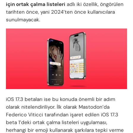
için ortak çalma listeleri
adlı iki özellik, öngörülen
tarihten önce, yani 2024’ten önce kullanıcılara
sunulmayacak.
iOS 17.3 betaları ise bu konuda önemli bir adım
olarak nitelendiriliyor. İlk olarak Mastodon’da
Federico Viticci tarafından işaret edilen iOS 17.3
beta 1’deki ortak çalma listeleri uygulaması,
herhangi bir emoji kullanarak şarkılara tepki verme