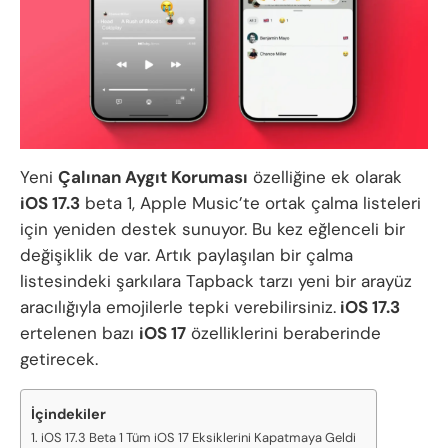
Yeni
Çalınan Aygıt Koruması
özelliğine ek olarak
iOS 17.3
beta 1, Apple Music’te ortak çalma listeleri
için yeniden destek sunuyor. Bu kez eğlenceli bir
değişiklik de var. Artık paylaşılan bir çalma
listesindeki şarkılara Tapback tarzı yeni bir arayüz
aracılığıyla emojilerle tepki verebilirsiniz.
iOS 17.3
ertelenen bazı
iOS 17
özelliklerini beraberinde
getirecek.
İçindekiler
iOS 17.3 Beta 1 Tüm iOS 17 Eksiklerini Kapatmaya Geldi