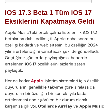
iOS 17.3 Beta 1 Tüm iOS 17
Eksiklerini Kapatmaya Geldi
Apple Music’teki ortak çalma listeleri ilk iOS 17.2
betalarına dahil edilmişti. Apple daha sonra bu
özelliği kaldırdı ve web sitesini bu özelliğin 2024
yılına ertelendiğini yansıtacak şekilde güncelledi.
Geçtiğimiz günlerde paylaştığımız haberde
ertelenen
iOS 17
özelliklerini sizlerle zaten
paylaştık.
Her ne kadar
Apple
, işletim sistemleri için özellik
duyurularını genellikle takvime göre sıralasa da,
duyurulan bir özelliğin bir sonraki yıla kadar
ertelenmesi nadir görülen bir durum olarak
karşımıza çıkıyor.
Otellerde AirPlay
ve
Apple Music