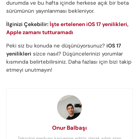
durumda ve bu hafta içinde herkese açık bir beta
sürümünün yayınlanması bekleniyor.
İlginizi Çekebilir:
İşte ertelenen iOS 17 yenilikleri,
Apple zamanı tutturamadı
Peki siz bu konuda ne düşünüyorsunuz?
iOS 17
yenilikleri
sizce nasıl? Düşüncelerinizi yorumlar
kısmında belirtebilirsiniz. Daha fazlası için bizi takip
etmeyi unutmayın!
Onur Balbaşı
Teknoloji medyası kariyerine editör olarak adım atan