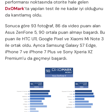
performansı noktasında otorite hale gelen
DxOMark
‘ta yapılan test ile ne kadar iyi olduğunu
da kanıtlamış oldu.
Sonuca göre 93 fotoğraf, 86 da video puanı alan
Asus ZenFone 5, 90 ortala puan almayı başardı. Bu
puan ile HTC U11, Google Pixel ve Xiaomi Mi Note 3
ile ortak oldu. Ayrıca Samsung Galaxy S7 Edge,
iPhone 7 ve iPhone 7 Plus ve Sony Xperia XZ
Premium’u da geçmeyi başardı.