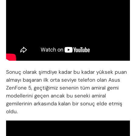
Sonuç olarak şimdiye kadar bu kadar yüksek puan
almayı başaran ilk orta seviye telefon olan Asus
ZenFone 5, geçtiğimiz senenin tüm amiral gemi
modellerini geçen ancak bu seneki amiral
gemilerinin arkasında kalan bir sonuç elde etmiş
oldu.