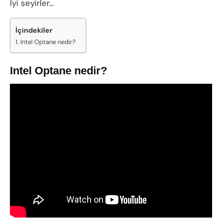
İyi seyirler…
İçindekiler
Intel Optane nedir?
Intel Optane nedir?