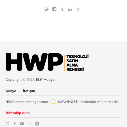
Copyright © 2025,
EMY Medya
Künye
İletişim
HWP.com.tr
hosting
hizmeti
tarafından verilmektedir.
Bizi takip edin