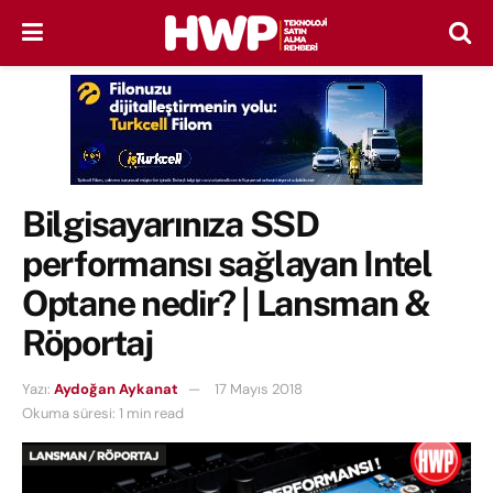
Bilgisayarınıza SSD
performansı sağlayan Intel
Optane nedir? | Lansman &
Röportaj
Yazı:
Aydoğan Aykanat
17 Mayıs 2018
Okuma süresi: 1 min read