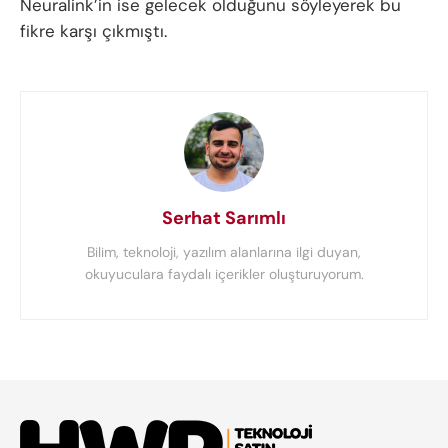
Neuralink’in ise gelecek olduğunu söyleyerek bu
fikre karşı çıkmıştı.
Serhat Sarımlı
Bilim, teknoloji, yazılım alanlarına ilgi duyan,
okuyuculara faydalı içerikler oluşturuyorum.