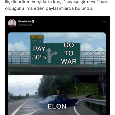
ilişkilendiren ve şirkete karşı “savaşa girmeye” hazır
olduğunu ima eden paylaşımlarda bulundu.