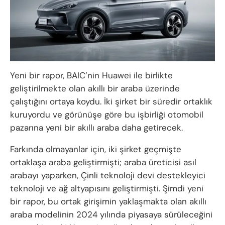
Yeni bir rapor, BAIC’nin Huawei ile birlikte
geliştirilmekte olan akıllı bir araba üzerinde
çalıştığını ortaya koydu. İki şirket bir süredir ortaklık
kuruyordu ve görünüşe göre bu işbirliği otomobil
pazarına yeni bir akıllı araba daha getirecek.
Farkında olmayanlar için, iki şirket geçmişte
ortaklaşa araba geliştirmişti; araba üreticisi asıl
arabayı yaparken, Çinli teknoloji devi destekleyici
teknoloji ve ağ altyapısını geliştirmişti. Şimdi yeni
bir rapor, bu ortak girişimin yaklaşmakta olan akıllı
araba modelinin 2024 yılında piyasaya sürüleceğini