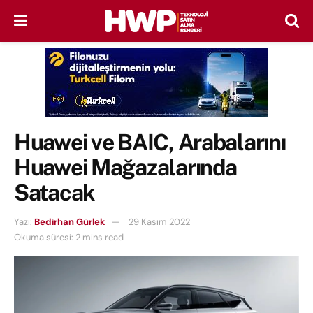
Huawei ve BAIC, Arabalarını
Huawei Mağazalarında
Satacak
Yazı:
Bedirhan Gürlek
29 Kasım 2022
Okuma süresi: 2 mins read