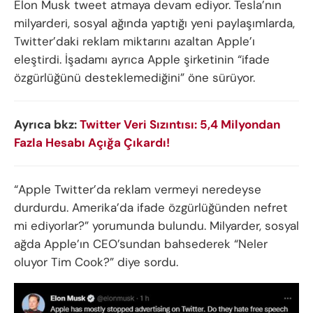
Elon Musk tweet atmaya devam ediyor. Tesla’nın
milyarderi, sosyal ağında yaptığı yeni paylaşımlarda,
Twitter’daki reklam miktarını azaltan Apple’ı
eleştirdi. İşadamı ayrıca Apple şirketinin “ifade
özgürlüğünü desteklemediğini” öne sürüyor.
Ayrıca bkz:
Twitter Veri Sızıntısı: 5,4 Milyondan
Fazla Hesabı Açığa Çıkardı!
“Apple Twitter’da reklam vermeyi neredeyse
durdurdu. Amerika’da ifade özgürlüğünden nefret
mi ediyorlar?” yorumunda bulundu. Milyarder, sosyal
ağda Apple’ın CEO’sundan bahsederek “Neler
oluyor Tim Cook?” diye sordu.