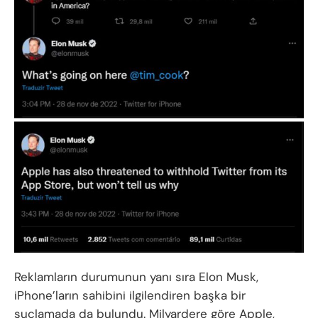
Reklamların durumunun yanı sıra Elon Musk,
iPhone’ların sahibini ilgilendiren başka bir
suçlamada da bulundu. Milyardere göre Apple,