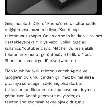
Girişimci Seth Dillon, “iPhone’umu bir alternatifle
değiştirmeye hazırım,” diyor. “Kendi cep
telefonunuzu yapın. Onları ortadan kaldırın. Halk sizi
destekleyecektir,” diye yazdı Collin Rugg adlı
kullanıcı. Youtuber David Mitchell Jr, Tesla akıllı
telefonun konsept görüntüsüyle birlikte “Tesla
Phone’un zamanı geldi” diye tweet attı.
Elon Musk bir akıllı telefonu ancak Apple ve
Google’ın durumu içinden çıkılmaz bir hal alırsa
piyasaya süreceğini söylemiş olsa da, bazı
takipçileri bu fikirden oldukça heyecan duymuş
görünüyor. Ancak geçmişte milyarder, akıllı
telefonların geçmişin teknolojisi olduğunu,