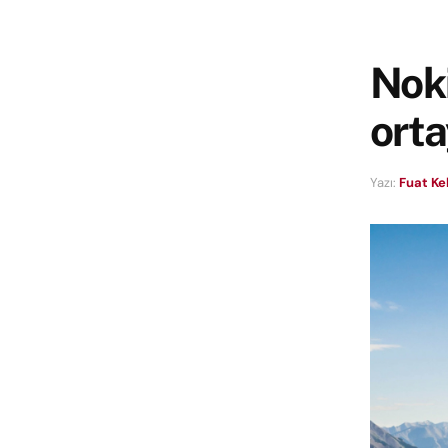
Noki
orta
Yazı:
Fuat Ke