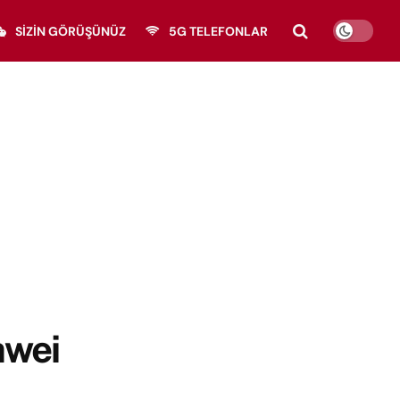
SIZIN GÖRÜŞÜNÜZ
5G TELEFONLAR
awei