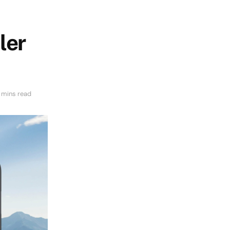
ler
 mins read