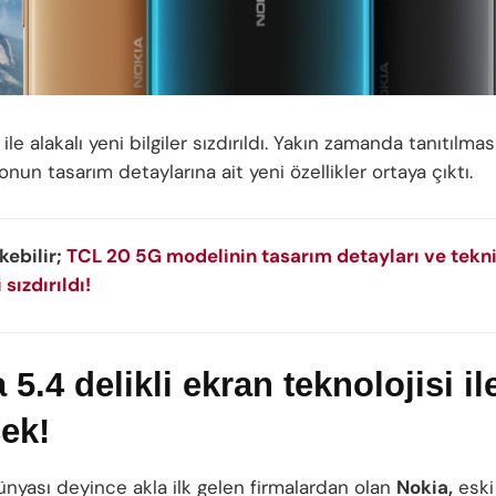
ile alakalı yeni bilgiler sızdırıldı. Yakın zamanda tanıtılm
efonun tasarım detaylarına ait yeni özellikler ortaya çıktı.
ekebilir;
TCL 20 5G modelinin tasarım detayları ve tekn
 sızdırıldı!
 5.4 delikli ekran teknolojisi il
ek!
ünyası deyince akla ilk gelen firmalardan olan
Nokia,
eski