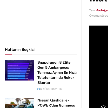
Yazı:
Aydoğa
Okuma süresi
Haftanın Seçkisi
Snapdragon 8 Elite
Gen 5 Ambargosu:
Temmuz Ayının En Hızlı
Telefonlarında Rekor
Skorlar
6 AĞUSTOS 2026
Nissan Qashqai e-
POWER’dan Guinness