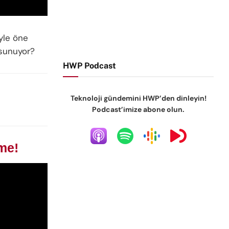
yle öne
 sunuyor?
HWP Podcast
Teknoloji gündemini HWP’den dinleyin!
Podcast’imize abone olun.
me!