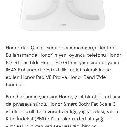
Honor dün Çin’de yeni bir lansman gerçekleştirdi.
Bu lansmanda Honor’ın yeni oyuncu telefonu Honor
80 GT tanıtıldı. Honor 80 GT’nin yanı sıra dünyanın
IMAX Enhanced destekli ilk tableti olarak lanse
edilen Honor Pad V8 Pro ve Honor Band 7’de
tanıtıldı.
Bu cihazlarının yanı sıra Honor, yeni bir akıllı tartısını
da piyasaya sürdü. Honor Smart Body Fat Scale 3
isimli bu akıllı tartı vücut ağırlığı, yağ yüzdesi, Vücut
Kitle İndeksi (BMI), vücut skoru, deri altı yağ
yüzdesi, iç organ yağ seviyesi gibi birçok