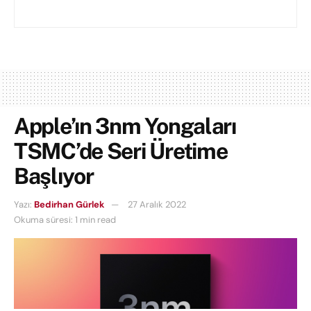
Apple’ın 3nm Yongaları
TSMC’de Seri Üretime
Başlıyor
Yazı:
Bedirhan Gürlek
27 Aralık 2022
Okuma süresi: 1 min read