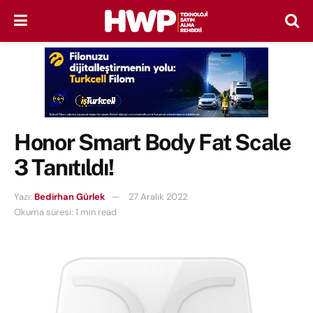
Honor Smart Body Fat Scale
3 Tanıtıldı!
Yazı:
Bedirhan Gürlek
27 Aralık 2022
Okuma süresi: 1 min read