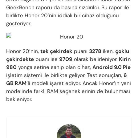
GeekBench raporu da basına sızdırıldı. Bu rapor ile
birlikte Honor 20’nin iddialı bir cihaz olduğunu
gösteriyor.
Honor 20’nin,
tek çekirdek
puanı
3278
iken,
çoklu
çekirdekte
puanı ise
9709
olarak belirleniyor.
Kirin
980
yonga setine sahip olan cihaz,
Android 9.0 Pie
işletim sistemi ile birlikte geliyor. Test sonuçları,
6
GB RAM
’li modeli işaret ediyor. Ancak Honor’ın yeni
modelinde farklı RAM seçeneklerinin de bulunması
bekleniyor.