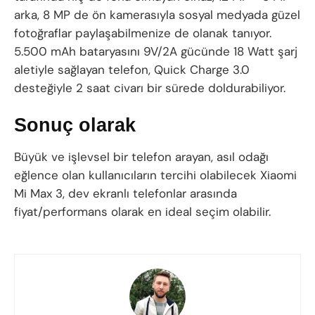
arka, 8 MP de ön kamerasıyla sosyal medyada güzel
fotoğraflar paylaşabilmenize de olanak tanıyor.
5.500 mAh bataryasını 9V/2A gücünde 18 Watt şarj
aletiyle sağlayan telefon, Quick Charge 3.0
desteğiyle 2 saat civarı bir sürede doldurabiliyor.
Sonuç olarak
Büyük ve işlevsel bir telefon arayan, asıl odağı
eğlence olan kullanıcıların tercihi olabilecek Xiaomi
Mi Max 3, dev ekranlı telefonlar arasında
fiyat/performans olarak en ideal seçim olabilir.