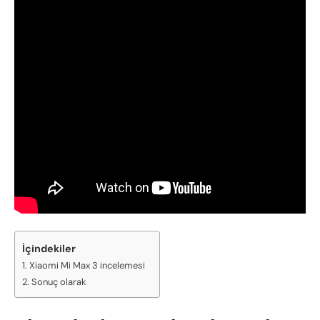
İçindekiler
Xiaomi Mi Max 3 incelemesi
Sonuç olarak