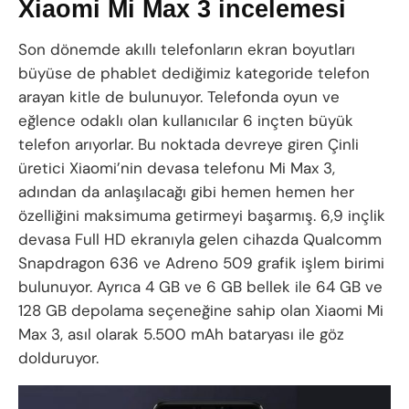
Xiaomi Mi Max 3 incelemesi
Son dönemde akıllı telefonların ekran boyutları
büyüse de phablet dediğimiz kategoride telefon
arayan kitle de bulunuyor. Telefonda oyun ve
eğlence odaklı olan kullanıcılar 6 inçten büyük
telefon arıyorlar. Bu noktada devreye giren Çinli
üretici Xiaomi’nin devasa telefonu Mi Max 3,
adından da anlaşılacağı gibi hemen hemen her
özelliğini maksimuma getirmeyi başarmış. 6,9 inçlik
devasa Full HD ekranıyla gelen cihazda Qualcomm
Snapdragon 636 ve Adreno 509 grafik işlem birimi
bulunuyor. Ayrıca 4 GB ve 6 GB bellek ile 64 GB ve
128 GB depolama seçeneğine sahip olan Xiaomi Mi
Max 3, asıl olarak 5.500 mAh bataryası ile göz
dolduruyor.