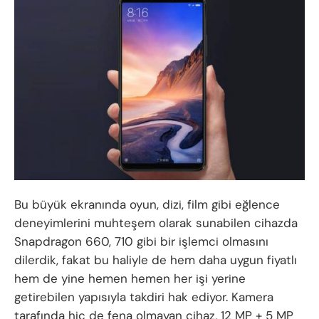
Bu büyük ekranında oyun, dizi, film gibi eğlence
deneyimlerini muhteşem olarak sunabilen cihazda
Snapdragon 660, 710 gibi bir işlemci olmasını
dilerdik, fakat bu haliyle de hem daha uygun fiyatlı
hem de yine hemen hemen her işi yerine
getirebilen yapısıyla takdiri hak ediyor. Kamera
tarafında hiç de fena olmayan cihaz, 12 MP + 5 MP