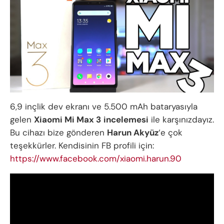
6,9 inçlik dev ekranı ve 5.500 mAh bataryasıyla
gelen
Xiaomi Mi Max 3
incelemesi
ile karşınızdayız.
Bu cihazı bize gönderen
Harun Akyüz
‘e çok
teşekkürler. Kendisinin FB profili için:
https://www.facebook.com/xiaomi.harun.90