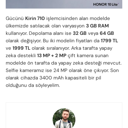
Gücünü
Kirin 710
işlemcisinden alan modelde
ülkemizde satılacak olan varyasyon
3 GB RAM
kullanıyor. Depolama alanı ise
32 GB
veya
64 GB
olarak değişiyor. Bu iki modelin fiyatları da
1799 TL
ve
1999 TL
olarak sıralanıyor. Arka tarafta yapay
zeka destekli
13 MP + 2 MP
çift kamera sunan
modelde ön tarafta da yapay zeka desteği mevcut.
Selfie kameramız ise 24 MP olarak öne çıkıyor. Son
olarak cihazda 3400 mAh kapasiteli bir pil
olduğunu da söyleyelim.