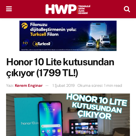
Honor 10 Lite kutusundan
çıkıyor (1799 TL!)
Yazı:
Kerem Enginar
1 Şubat 2019
Okuma süresi: 1 min read