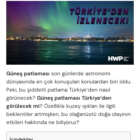
Güneş patlaması
son günlerde astronomi
dünyasında en çok konuşulan konulardan biri oldu.
Peki, bu şiddetli patlama Türkiye’den nasıl
görünecek?
Güneş patlaması Türkiye’den
görülecek mi
? Özellikle kuzey ışıkları ile ilgili
beklentiler artmışken, bu olağanüstü doğa olayının
etkileri hakkında ne biliyoruz?
İçindekiler