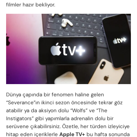
filmler hazır bekliyor.
Dünya çapında bir fenomen haline gelen
“Severance”ın ikinci sezon öncesinde tekrar göz
atabilir ya da aksiyon dolu “Wolfs” ve “The
Instigators” gibi yapımlarla adrenalin dolu bir
serüvene çıkabilirsiniz. Özetle, her türden izleyiciye
hitap eden içeriklerle
Apple TV+
bu hafta sonunda