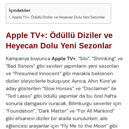
İçindekiler
Apple TV+: Ödüllü Diziler ve Heyecan Dolu Yeni Sezonlar
Apple TV+: Ödüllü Diziler ve
Heyecan Dolu Yeni Sezonlar
Kampanya boyunca
Apple TV+
, “Silo”, “Shrinking” ve
“Bad Sisters” gibi sevilen yapımların yeni sezonları
ve “Presumed Innocent” gibi merakla beklenen
diziler izleyicilerle buluşuyor. Ayrıca, Altın Küre’ye
aday gösterilen “Slow Horses” ve “Disclaimer” ile
“Ted Lasso” gibi ödüllü yapımlar da bu özel hafta
sonuna damgasını vuracak. Bilimkurgu severler için
“Foundation”, “Dark Matter” ve “For All Mankind”
gibi efsanevi diziler bir arada sunulurken, aile
eğlencesi arayanlar için “Fly Me to the Moon” gibi