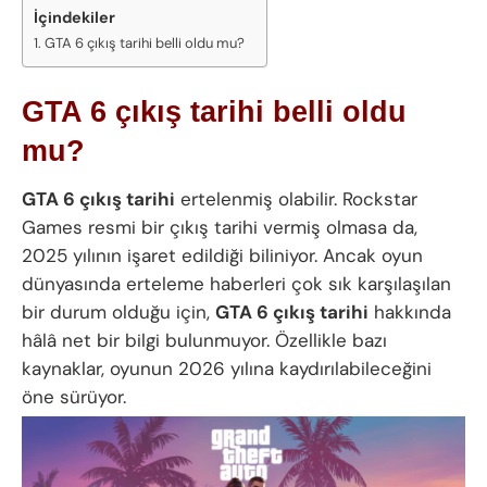
İçindekiler
GTA 6 çıkış tarihi belli oldu mu?
GTA 6 çıkış tarihi belli oldu
mu?
GTA 6 çıkış tarihi
ertelenmiş olabilir. Rockstar
Games resmi bir çıkış tarihi vermiş olmasa da,
2025 yılının işaret edildiği biliniyor. Ancak oyun
dünyasında erteleme haberleri çok sık karşılaşılan
bir durum olduğu için,
GTA 6 çıkış tarihi
hakkında
hâlâ net bir bilgi bulunmuyor. Özellikle bazı
kaynaklar, oyunun 2026 yılına kaydırılabileceğini
öne sürüyor.