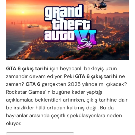
GTA 6 çıkış tarihi
için heyecanlı bekleyiş uzun
zamandır devam ediyor. Peki
GTA 6 çıkış tarihi
ne
zaman?
GTA 6
gerçekten 2025 yılında mı çıkacak?
Rockstar Games’in bugüne kadar yaptığı
açıklamalar, beklentileri artırırken, çıkış tarihine dair
belirsizlikler hâlâ ortadan kalkmış değil. Bu da,
hayranlar arasında çeşitli spekülasyonlara neden
oluyor.