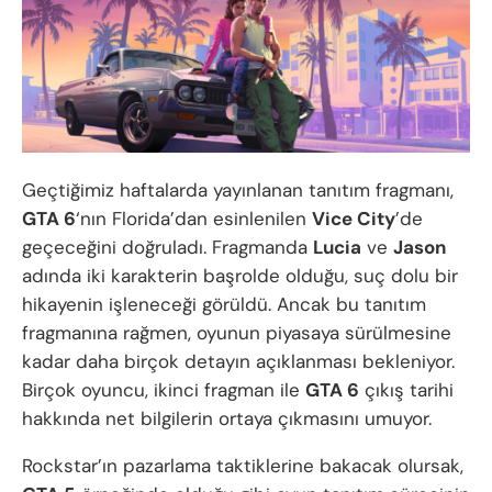
Geçtiğimiz haftalarda yayınlanan tanıtım fragmanı,
GTA 6
‘nın Florida’dan esinlenilen
Vice City
’de
geçeceğini doğruladı. Fragmanda
Lucia
ve
Jason
adında iki karakterin başrolde olduğu, suç dolu bir
hikayenin işleneceği görüldü. Ancak bu tanıtım
fragmanına rağmen, oyunun piyasaya sürülmesine
kadar daha birçok detayın açıklanması bekleniyor.
Birçok oyuncu, ikinci fragman ile
GTA 6
çıkış tarihi
hakkında net bilgilerin ortaya çıkmasını umuyor.
Rockstar’ın pazarlama taktiklerine bakacak olursak,