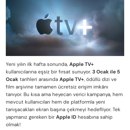
Yeni yılın ilk hafta sonunda,
Apple TV+
kullanıcılarına eşsiz bir fırsat sunuyor.
3 Ocak ile 5
Ocak
tarihleri arasında
Apple TV+
, ödüllü dizi ve
film arşivine tamamen ücretsiz erişim imkânı
tanıyor. Bu kısa ama heyecan verici kampanya, hem
mevcut kullanıcıları hem de platformla yeni
tanışacakları ekran başına çekmeyi hedefliyor. Tek
yapmanız gereken bir
Apple ID
hesabına sahip
olmak!