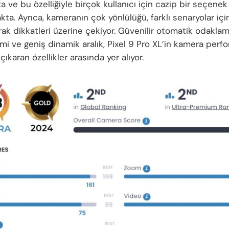
 ve bu özelliğiyle birçok kullanıcı için cazip bir seçenek
ta. Ayrıca, kameranın çok yönlülüğü, farklı senaryolar içi
rak dikkatleri üzerine çekiyor. Güvenilir otomatik odakla
mi ve geniş dinamik aralık, Pixel 9 Pro XL’in kamera perfo
ıkaran özellikler arasında yer alıyor.