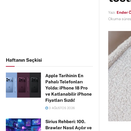
Yazı:
Ender Ö
Okuma süresi
Haftanın Seçkisi
Apple Tarihinin En
Pahalı Telefonları
Yolda: iPhone 18 Pro
ve Katlanabilir iPhone
Fiyatları Sızdı!
3 AĞUSTOS 2026
Sirius Rehberi: 100.
Brawler Nasıl Açılır ve