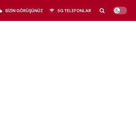
SIZIN GÖRÜŞÜNÜZ
5G TELEFONLAR