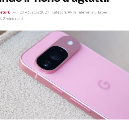
ztürk
23 Ağustos 2024
Kategori:
Akıllı Telefonlar
,
Haber
: 2 mins read