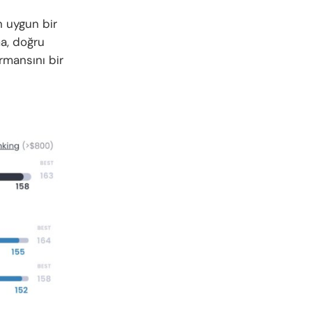
n uygun bir
ma, doğru
rmansını bir