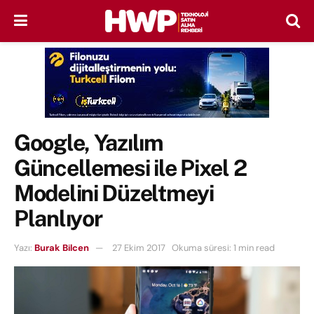
Google, Yazılım
Güncellemesi ile Pixel 2
Modelini Düzeltmeyi
Planlıyor
Yazı:
Burak Bilcen
27 Ekim 2017
Okuma süresi: 1 min read