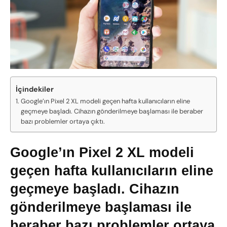
İçindekiler
Google’ın Pixel 2 XL modeli geçen hafta kullanıcıların eline
geçmeye başladı. Cihazın gönderilmeye başlaması ile beraber
bazı problemler ortaya çıktı.
Google’ın Pixel 2 XL modeli
geçen hafta kullanıcıların eline
geçmeye başladı. Cihazın
gönderilmeye başlaması ile
beraber bazı problemler ortaya