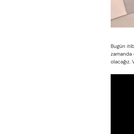
Bugün itib
zamanda c
olacağız. V