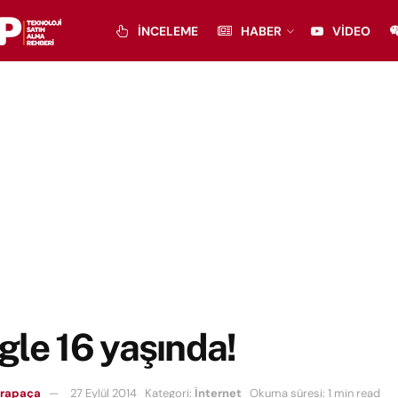
İNCELEME
HABER
VIDEO
le 16 yaşında!
arapaça
27 Eylül 2014
Kategori:
İnternet
Okuma süresi: 1 min read