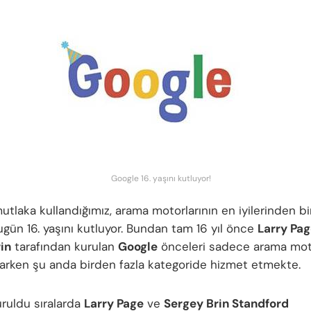
Google 16. yaşını kutluyor!
tlaka kullandığımız, arama motorlarının en iyilerinden bir
gün 16. yaşını kutluyor. Bundan tam 16 yıl önce
Larry Pa
in
tarafından kurulan
Google
önceleri sadece arama mot
arken şu anda birden fazla kategoride hizmet etmekte.
ruldu sıralarda
Larry Page
ve
Sergey Brin Standford