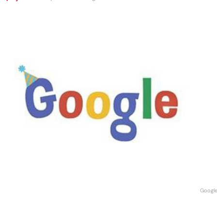
Google 