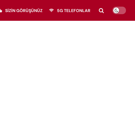
SIZIN GÖRÜŞÜNÜZ
5G TELEFONLAR