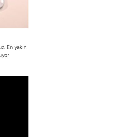
uz. En yakın
uyor