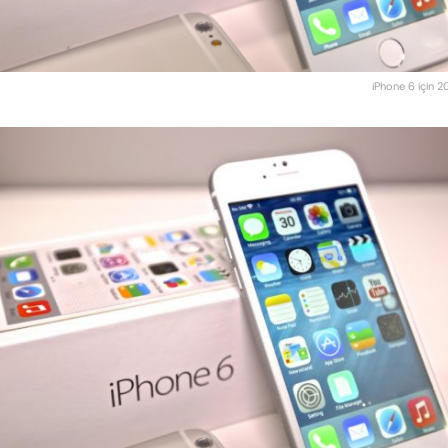
iPhone 6 için 20