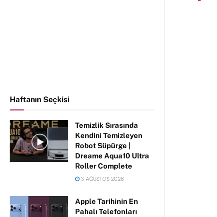
Haftanın Seçkisi
Temizlik Sırasında
Kendini Temizleyen
Robot Süpürge |
Dreame Aqua10 Ultra
Roller Complete
3 AĞUSTOS 2026
Apple Tarihinin En
Pahalı Telefonları