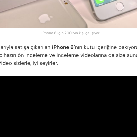
iPhone 6 için 200 bin kişi çalışıyor.
arıyla satışa çıkarılan
iPhone 6
‘nın kutu içeriğine bakıyor
ihazın ön inceleme ve inceleme videolarına da size sun
ideo sizlerle, iyi seyirler.