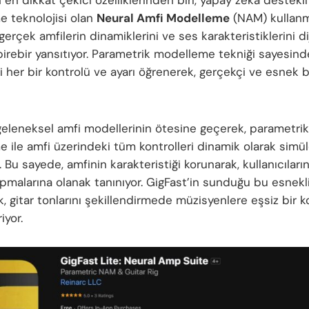
 teknolojisi olan
Neural Amfi Modelleme
(NAM) kullanm
 gerçek amfilerin dinamiklerini ve ses karakteristiklerini dij
irebir yansıtıyor. Parametrik modelleme tekniği sayesind
i her bir kontrolü ve ayarı öğrenerek, gerçekçi ve esnek 
eleneksel amfi modellerinin ötesine geçerek, parametrik
 ile amfi üzerindeki tüm kontrolleri dinamik olarak simü
. Bu sayede, amfinin karakteristiği korunarak, kullanıcıların
apmalarına olanak tanınıyor. GigFast’in sunduğu bu esnekl
k, gitar tonlarını şekillendirmede müzisyenlere eşsiz bir k
iyor.