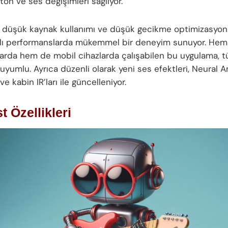
 ton ve ses değişimleri sağlıyor.
n düşük kaynak kullanımı ve düşük gecikme optimizasyon
nlı performanslarda mükemmel bir deneyim sunuyor. Hem
rlarda hem de mobil cihazlarda çalışabilen bu uygulama,
uyumlu. Ayrıca düzenli olarak yeni ses efektleri, Neural A
ve kabin IR’ları ile güncelleniyor.
t Özellikleri