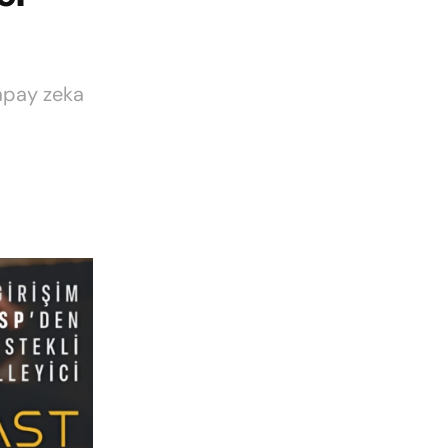
yapay zeka