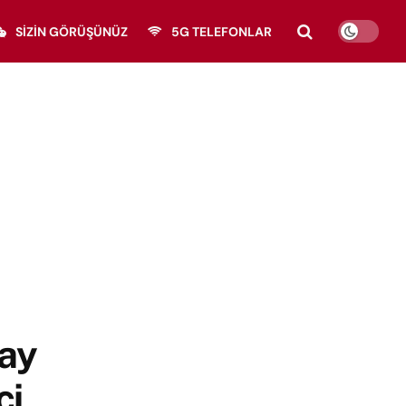
SIZIN GÖRÜŞÜNÜZ
5G TELEFONLAR
pay
ci