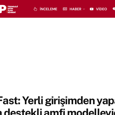
İNCELEME
HABER
VIDEO
ast: Yerli girişimden ya
 destekli amfi modelleyi