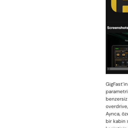
GigFast’in
parametri
benzersiz
overdrive,
Ayrıca, öz
bir kabin