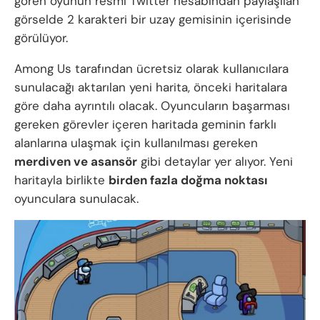
gören oyunun resmi Twitter hesabından paylaşılan
görselde 2 karakteri bir uzay gemisinin içerisinde
görülüyor.
Among Us tarafından ücretsiz olarak kullanıcılara
sunulacağı aktarılan yeni harita, önceki haritalara
göre daha ayrıntılı olacak. Oyuncuların başarması
gereken görevler içeren haritada geminin farklı
alanlarına ulaşmak için kullanılması gereken
merdiven ve asansör
gibi detaylar yer alıyor. Yeni
haritayla birlikte
birden fazla doğma noktası
oyunculara sunulacak.