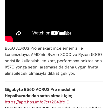
B550 AORUS Pro anakart incelememiz ile
karşınızdayız. AMD’nin Ryzen 3000 ve Ryzen 5000
serisi ile kullanılabilen kart, performans noktasında
X570 yonga setini aratmasa da daha uygun fiyata
alınabilecek olmasıyla dikkat çekiyor.
Gigabyte B550 AORUS Pro modelini
Hepsiburada’dan satın almak için;
https://app.hps.im/d7ct/2643fd10