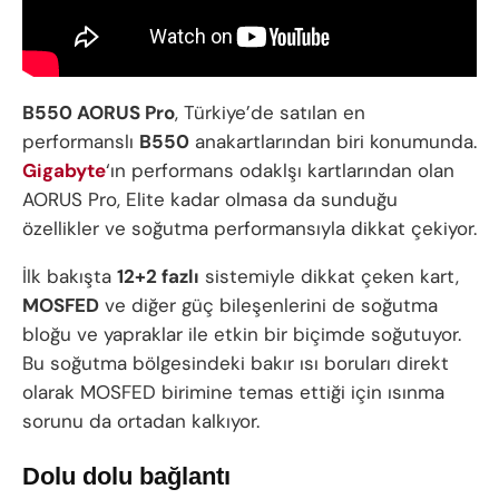
B550 AORUS Pro
, Türkiye’de satılan en
performanslı
B550
anakartlarından biri konumunda.
Gigabyte
‘ın performans odaklşı kartlarından olan
AORUS Pro, Elite kadar olmasa da sunduğu
özellikler ve soğutma performansıyla dikkat çekiyor.
İlk bakışta
12+2 fazlı
sistemiyle dikkat çeken kart,
MOSFED
ve diğer güç bileşenlerini de soğutma
bloğu ve yapraklar ile etkin bir biçimde soğutuyor.
Bu soğutma bölgesindeki bakır ısı boruları direkt
olarak MOSFED birimine temas ettiği için ısınma
sorunu da ortadan kalkıyor.
Dolu dolu bağlantı