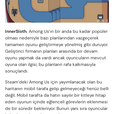
InnerSloth
, Among Us’ın bir anda bu kadar popüler
olması nedeniyle bazı planlarından vazgeçerek
tamamen oyunu geliştirmeye yönelmiş gibi duruyor.
Geliştirici firmanın planları arasında bir devam
oyunu yapmak da vardı ancak oyuncuların mevcut
oyuna olan ilgisi, bu planların rafa kalkmasıyla
sonuçlandı.
Steam‘deki Among Us için yayımlanacak olan bu
haritanın mobil tarafa gelip gelmeyeceği henüz belli
değil. Mobil tarafta da hatırı sayılır bir kitleye hitap
eden oyunun içinde eğlenceli görevlerin eklenmesi
de bir süredir bekleniyor. Bunun yanı sıra oyuncular