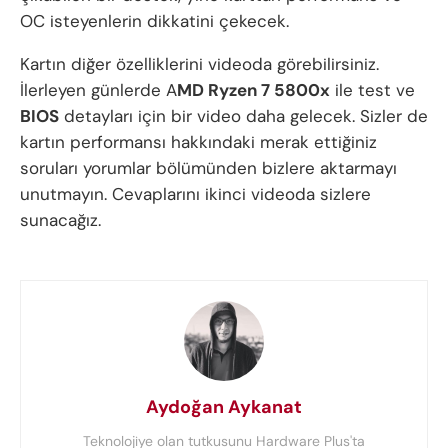
OC isteyenlerin dikkatini çekecek.
Kartın diğer özelliklerini videoda görebilirsiniz.
İlerleyen günlerde A
MD Ryzen 7 5800x
ile test ve
BIOS
detayları için bir video daha gelecek. Sizler de
kartın performansı hakkındaki merak ettiğiniz
soruları yorumlar bölümünden bizlere aktarmayı
unutmayın. Cevaplarını ikinci videoda sizlere
sunacağız.
Aydoğan Aykanat
Teknolojiye olan tutkusunu Hardware Plus'ta