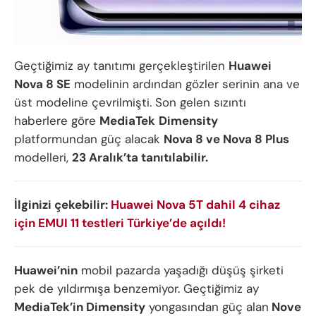
Geçtiğimiz ay tanıtımı gerçekleştirilen
Huawei
Nova 8 SE
modelinin ardından gözler serinin ana ve
üst modeline çevrilmişti. Son gelen sızıntı
haberlere göre
MediaTek
Dimensity
platformundan güç alacak
Nova 8 ve Nova 8 Plus
modelleri,
23 Aralık’ta tanıtılabilir.
İlginizi çekebilir:
Huawei Nova 5T dahil 4 cihaz
için EMUI 11 testleri Türkiye’de açıldı!
Huawei’nin
mobil pazarda yaşadığı düşüş şirketi
pek de yıldırmışa benzemiyor. Geçtiğimiz ay
MediaTek’in Dimensity
yongasından güç alan
Nove