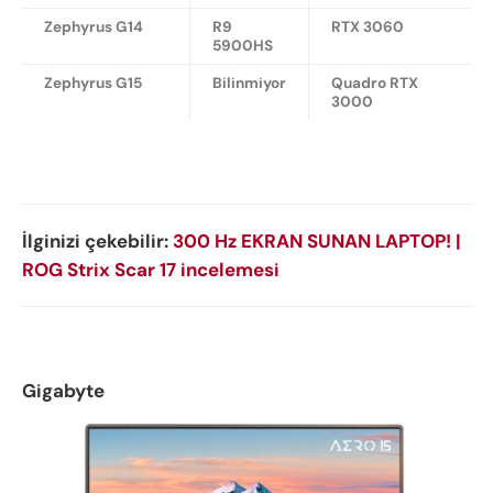
Zephyrus G14
R9
RTX 3060
5900HS
Zephyrus G15
Bilinmiyor
Quadro RTX
3000
İlginizi çekebilir:
300 Hz EKRAN SUNAN LAPTOP! |
ROG Strix Scar 17 incelemesi
Gigabyte