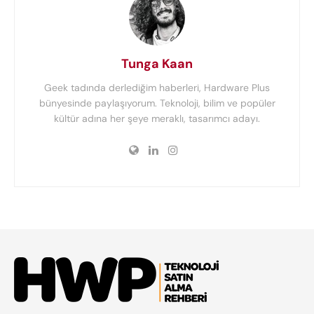
Tunga Kaan
Geek tadında derlediğim haberleri, Hardware Plus
bünyesinde paylaşıyorum. Teknoloji, bilim ve popüler
kültür adına her şeye meraklı, tasarımcı adayı.