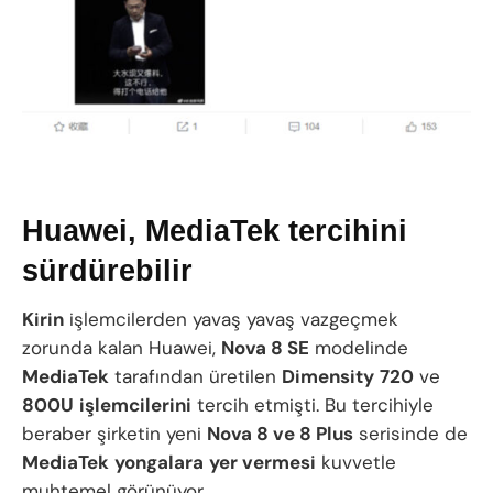
Huawei, MediaTek tercihini
sürdürebilir
Kirin
işlemcilerden yavaş yavaş vazgeçmek
zorunda kalan Huawei,
Nova 8 SE
modelinde
MediaTek
tarafından üretilen
Dimensity
720
ve
800U
işlemcilerini
tercih etmişti. Bu tercihiyle
beraber şirketin yeni
Nova 8 ve 8 Plus
serisinde de
MediaTek
yongalara
yer vermesi
kuvvetle
muhtemel görünüyor.