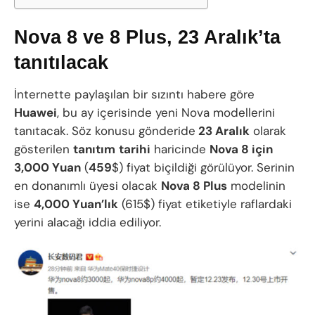
Nova 8 ve 8 Plus, 23 Aralık’ta
tanıtılacak
İnternette paylaşılan bir sızıntı habere göre
Huawei
, bu ay içerisinde yeni Nova modellerini
tanıtacak. Söz konusu gönderide
23 Aralık
olarak
gösterilen
tanıtım
tarihi
haricinde
Nova 8 için
3,000 Yuan
(
459
$) fiyat biçildiği görülüyor. Serinin
en donanımlı üyesi olacak
Nova 8 Plus
modelinin
ise
4,000 Yuan’lık
(615$) fiyat etiketiyle raflardaki
yerini alacağı iddia ediliyor.