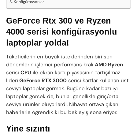
Konfigürasyonlar
GeForce Rtx 300 ve Ryzen
4000 serisi konfigürasyonlu
laptoplar yolda!
Tüketicilerin en büyük isteklerinden biri son
dönemlerin işlemci performans kralı
AMD Ryzen
serisi
CPU
ile ekran kartı piyasasının tartışılmaz
lideri
GeForce RTX 3000
serisi kartlar kullanan üst
seviye laptoplar görmek. Bugüne kadar bazı iyi
laptoplar görsek de, bunlar genellikle giriş/orta
seviye ürünler oluyorlardı. Nihayet ortaya çıkan
haberlerle öğrendik ki bu bekleyiş sona eriyor.
Yine sızıntı