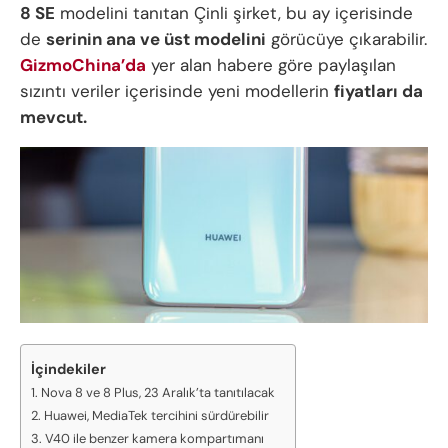
8 SE
modelini tanıtan Çinli şirket, bu ay içerisinde
de
serinin ana ve üst modelini
görücüye çıkarabilir.
GizmoChina’da
yer alan habere göre paylaşılan
sızıntı veriler içerisinde yeni modellerin
fiyatları da
mevcut.
İçindekiler
Nova 8 ve 8 Plus, 23 Aralık’ta tanıtılacak
Huawei, MediaTek tercihini sürdürebilir
V40 ile benzer kamera kompartımanı