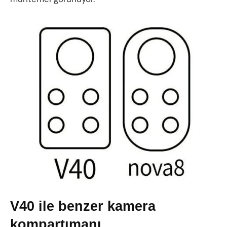
V40 ile benzer kamera
kompartımanı