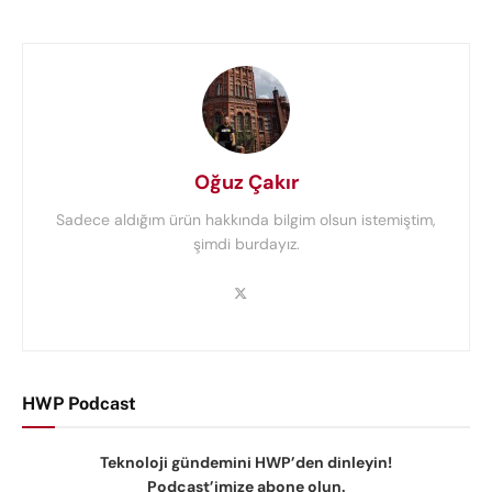
Oğuz Çakır
Sadece aldığım ürün hakkında bilgim olsun istemiştim,
şimdi burdayız.
HWP Podcast
Teknoloji gündemini HWP’den dinleyin!
Podcast’imize abone olun.