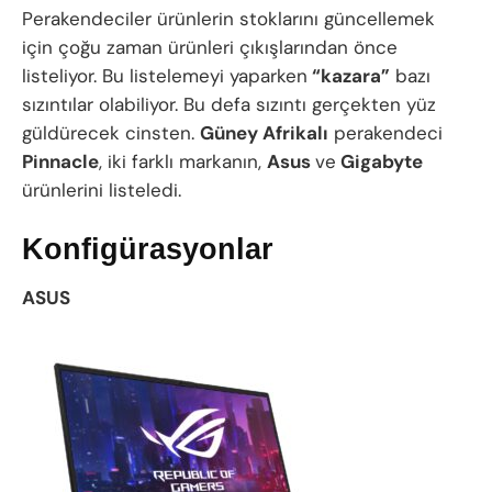
Perakendeciler ürünlerin stoklarını güncellemek
için çoğu zaman ürünleri çıkışlarından önce
listeliyor. Bu listelemeyi yaparken
“kazara”
bazı
sızıntılar olabiliyor. Bu defa sızıntı gerçekten yüz
güldürecek cinsten.
Güney Afrikalı
perakendeci
Pinnacle
, iki farklı markanın,
Asus
ve
Gigabyte
ürünlerini listeledi.
Konfigürasyonlar
ASUS