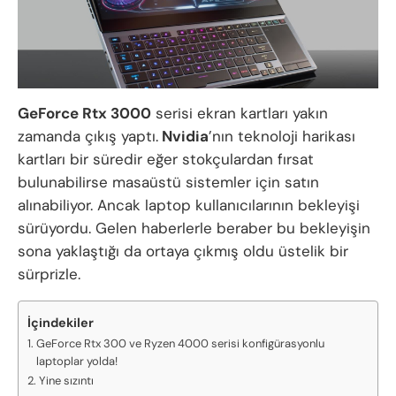
GeForce Rtx 3000
serisi ekran kartları yakın
zamanda çıkış yaptı.
Nvidia
’nın teknoloji harikası
kartları bir süredir eğer stokçulardan fırsat
bulunabilirse masaüstü sistemler için satın
alınabiliyor. Ancak laptop kullanıcılarının bekleyişi
sürüyordu. Gelen haberlerle beraber bu bekleyişin
sona yaklaştığı da ortaya çıkmış oldu üstelik bir
sürprizle.
İçindekiler
GeForce Rtx 300 ve Ryzen 4000 serisi konfigürasyonlu
laptoplar yolda!
Yine sızıntı