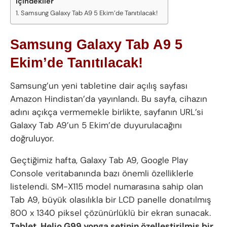
İçindekiler
Samsung Galaxy Tab A9 5 Ekim’de Tanıtılacak!
Samsung Galaxy Tab A9 5
Ekim’de Tanıtılacak!
Samsung’un yeni tabletine dair açılış sayfası
Amazon Hindistan’da yayınlandı. Bu sayfa, cihazın
adını açıkça vermemekle birlikte, sayfanın URL’si
Galaxy Tab A9’un 5 Ekim’de duyurulacağını
doğruluyor.
Geçtiğimiz hafta, Galaxy Tab A9, Google Play
Console veritabanında bazı önemli özelliklerle
listelendi. SM-X115 model numarasına sahip olan
Tab A9, büyük olasılıkla bir LCD panelle donatılmış
800 x 1340 piksel çözünürlüklü bir ekran sunacak.
Tablet, Helio G99 yonga setinin özelleştirilmiş bir