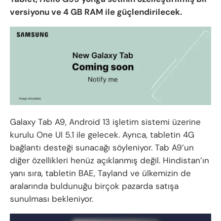
versiyonu ve 4 GB RAM ile güçlendirilecek.
Galaxy Tab A9, Android 13 işletim sistemi üzerine
kurulu One UI 5.1 ile gelecek. Ayrıca, tabletin 4G
bağlantı desteği sunacağı söyleniyor. Tab A9’un
diğer özellikleri henüz açıklanmış değil. Hindistan’ın
yanı sıra, tabletin BAE, Tayland ve ülkemizin de
aralarında buldunuğu birçok pazarda satışa
sunulması bekleniyor.