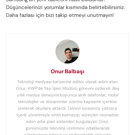
Düşüncelerinizi yorumlar kısmında belirtebilirsiniz.
Daha fazlası için bizi takip etmeyi unutmayın!
Onur Balbaşı
Teknoloji medyası kariyerine editör olarak adım atan
Onur, HWP'de Yazı İşleri Müdürü görevini üstlendi. Beş
yıllık medya deneyimi boyunca akıllı telefonlar, mobil
teknolojiler ve donanımlar üzerine kapsamlı içerikler
üreterek okurlara aktardı. Görevi süresince yalnızca
içerik yönetimiyle sınırlı kalmayıp, süreçleri otomatize
eden arka plan sistemleri kurgulayan Onur,
günümüzde teknoloji üretimine odaklanarak
çalışmalarını bilgisayar mühendisliği alanında