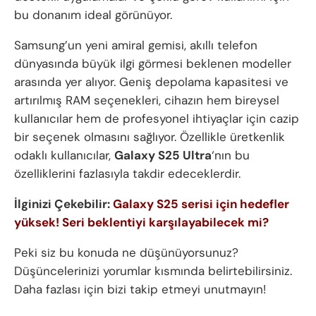
bu donanım ideal görünüyor.
Samsung’un yeni amiral gemisi, akıllı telefon
dünyasında büyük ilgi görmesi beklenen modeller
arasında yer alıyor. Geniş depolama kapasitesi ve
artırılmış RAM seçenekleri, cihazın hem bireysel
kullanıcılar hem de profesyonel ihtiyaçlar için cazip
bir seçenek olmasını sağlıyor. Özellikle üretkenlik
odaklı kullanıcılar,
Galaxy S25 Ultra
‘nın bu
özelliklerini fazlasıyla takdir edeceklerdir.
İlginizi Çekebilir:
Galaxy S25 serisi için hedefler
yüksek! Seri beklentiyi karşılayabilecek mi?
Peki siz bu konuda ne düşünüyorsunuz?
Düşüncelerinizi yorumlar kısmında belirtebilirsiniz.
Daha fazlası için bizi takip etmeyi unutmayın!