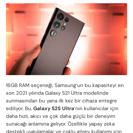
16GB RAM seçeneği, Samsung’un bu kapasiteyi en
son 2021 yılında Galaxy S21 Ultra modelinde
sunmasından bu yana ilk kez bir cihaza entegre
ediliyor. Bu,
Galaxy S25 Ultra
‘nın kullanıcılar için
daha hızlı, akıcı ve çok daha güçlü bir deneyim
sunacağı anlamına geliyor. Özellikle yapay zeka
destekli uygulamalar ve çoklu görev kullanımı için