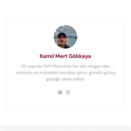
Kamil Mert Gökkaya
22 yaşında, EMY Medya'da her işle meşgul olan,
otomotiv ve motosiklet sevdalısı, gece-gündüz güneş
gözlüğü takan editör.