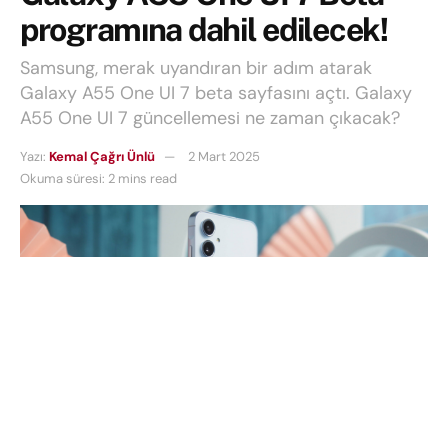
programına dahil edilecek!
Samsung, merak uyandıran bir adım atarak
Galaxy A55 One UI 7 beta sayfasını açtı. Galaxy
A55 One UI 7 güncellemesi ne zaman çıkacak?
Yazı:
Kemal Çağrı Ünlü
2 Mart 2025
Okuma süresi: 2 mins read
Samsung, son zamanlarda telefon dünyasında