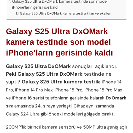
Galaxy S25 Ultra DxOMark kamera testinde son model
iPhone’ların gerisinde kaldı
Galaxy S25 Ultra DxOMark Kamera testi artıları ve eksileri
Galaxy S25 Ultra DxOMark
kamera testinde son model
iPhone’ların gerisinde kaldı
Galaxy S25 Ultra DxOMark
sonuçları açıklandı.
Peki Galaxy S25 Ultra DxOMark
testinde ne
yaptı?
Galaxy S25 Ultra kamera testi
ile iPhone 14
Pro, iPhone 14 Pro Max, iPhone 15 Pro, iPhone 15 Pro Max
ve iPhone 16 serisi telefonların gerisinde kalarak
DxOmark
sıralamasında
24.
sıraya yerleşti. Cihaz aynı zamanda
Galaxy S24 Ultra gibi önceki modelleri gölgede bıraktı.
200MP’lik birincil kamera sensörü ve 50MP ultra geniş açılı