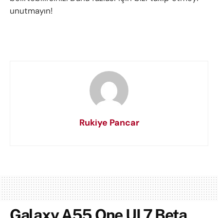
unutmayın!
Rukiye Pancar
Galaxy A55 One UI 7 Beta