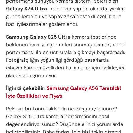
performans sunuyor. Kamera sistemi, selefi olan
Galaxy S24 Ultra
ile benzer yapıda olsa da, yazılım
güncellemeleri ve yapay zeka destekli özelliklerle
bazı iyileştirmeler gözlemlendi.
Samsung Galaxy S25 Ultra
kamera testlerinde
beklenen bazı iyileştirmeleri sunmuş olsa da, genel
performansı ile en üst sıralara çıkmayı başaramadı.
Fotoğrafçılığın yoğun ilgi gördüğü pazarlarda,
cihazın kamera özellikleri kullanıcılar için belirleyici
olacak gibi görünüyor.
İlginizi çekebilir:
Samsung Galaxy A56 Tanıtıldı!
İşte Özellikleri ve Fiyatı
Peki siz bu konu hakkında ne düşünüyorsunuz?
Galaxy S25 Ultra kamera performansını nasıl
değerlendiriyorsunuz? Düşüncelerinizi yorumlarda
belirtebilirsiniz. Daha fazlası için bizi takip etmeyi