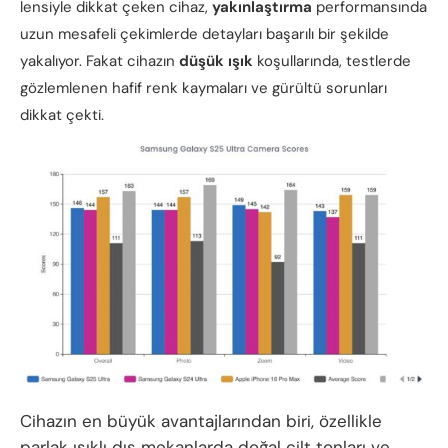
lensiyle dikkat çeken cihaz,
yakınlaştırma
performansında
uzun mesafeli çekimlerde detayları başarılı bir şekilde
yakalıyor.
Fakat cihazın
düşük ışık
koşullarında, testlerde
gözlemlenen hafif renk kaymaları ve gürültü sorunları
dikkat çekti.
Cihazın en büyük avantajlarından biri, özellikle
parlak ışıklı dış mekanlarda doğal cilt tonları ve