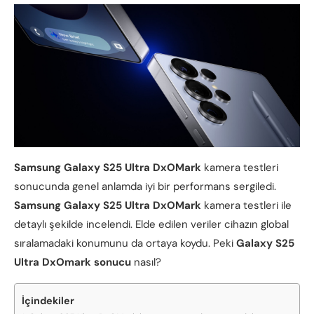
S
amsung Galaxy S25 Ultra
DxOMark
kamera testleri
sonucunda genel anlamda iyi bir performans sergiledi.
S
amsung Galaxy S25 Ultra
DxOMark
kamera testleri ile
detaylı şekilde incelendi. Elde edilen veriler cihazın global
sıralamadaki konumunu da ortaya koydu. Peki
Galaxy S25
Ultra DxOmark sonucu
nasıl?
İçindekiler