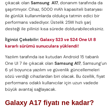
çıkacak olan
Samsung
A17
, donanım tarafında da
şaşırtmıyor. Cihaz, 5000 mAh kapasiteli bataryası
ile günlük kullanımlarda oldukça tatmin edici bir
performans vadediyor. Üstelik 25W hızlı şarj
desteği ile pilinizi kısa sürede doldurabileceksiniz.
İlginizi Çekebilir:
Galaxy S23 ve S24 One UI 8
kararlı sürümü sunuculara yüklendi!
Yazılım tarafında ise kutudan Android 15 tabanlı
One UI 7 ile çıkacak olan
Samsung
A17
, Samsung’un
6 yıl boyunca yazılım ve güvenlik güncellemeleri
sözü verdiği cihazlardan biri olacak. Bu özellik, fiyat
performans odaklı kullanıcılar için uzun vadede
büyük avantaj sağlayacak.
Galaxy A17 fiyatı ne kadar?