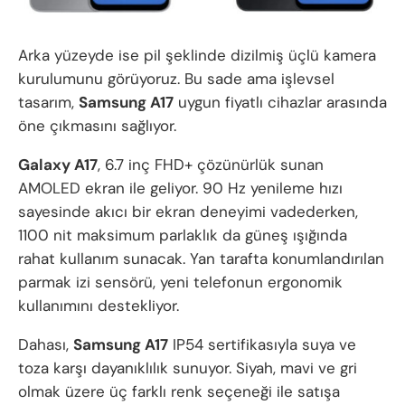
Arka yüzeyde ise pil şeklinde dizilmiş üçlü kamera
kurulumunu görüyoruz. Bu sade ama işlevsel
tasarım,
Samsung
A17
uygun fiyatlı cihazlar arasında
öne çıkmasını sağlıyor.
Galaxy A17
, 6.7 inç FHD+ çözünürlük sunan
AMOLED ekran ile geliyor. 90 Hz yenileme hızı
sayesinde akıcı bir ekran deneyimi vadederken,
1100 nit maksimum parlaklık da güneş ışığında
rahat kullanım sunacak. Yan tarafta konumlandırılan
parmak izi sensörü, yeni telefonun ergonomik
kullanımını destekliyor.
Dahası,
Samsung A17
IP54 sertifikasıyla suya ve
toza karşı dayanıklılık sunuyor. Siyah, mavi ve gri
olmak üzere üç farklı renk seçeneği ile satışa