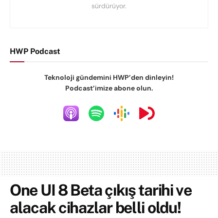
sürdürüyor.
HWP Podcast
Teknoloji gündemini HWP’den dinleyin!
Podcast’imize abone olun.
One UI 8 Beta çıkış tarihi ve
alacak cihazlar belli oldu!