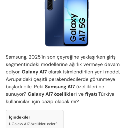
Samsung, 2025’in son çeyreğine yaklaşırken giriş
segmentindeki modellerine ağırlık vermeye devam
ediyor.
Galaxy A17
olarak isimlendirilen yeni model,
Avrupa’daki çeşitli perakendecilerde görünmeye
başladı bile. Peki
Samsung
A17
özellikleri ne
sunuyor?
Galaxy A17 özellikleri
ve
fiyatı
Türkiye
kullanıcıları için cazip olacak mı?
İçindekiler
Galaxy A17 özellikleri neler?