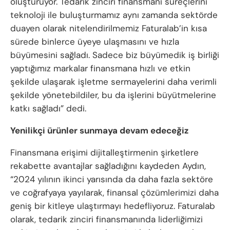
oluşturuyor. Tedarik zinciri finansmanı süreçlerini
teknoloji ile buluşturmamız aynı zamanda sektörde
duayen olarak nitelendirilmemiz Faturalab’in kısa
sürede binlerce üyeye ulaşmasını ve hızla
büyümesini sağladı. Sadece biz büyümedik iş birliği
yaptığımız markalar finansmana hızlı ve etkin
şekilde ulaşarak işletme sermayelerini daha verimli
şekilde yönetebildiler, bu da işlerini büyütmelerine
katkı sağladı” dedi.
Yenilikçi ürünler sunmaya devam edeceğiz
Finansmana erişimi dijitalleştirmenin şirketlere
rekabette avantajlar sağladığını kaydeden Aydın,
“2024 yılının ikinci yarısında da daha fazla sektöre
ve coğrafyaya yayılarak, finansal çözümlerimizi daha
geniş bir kitleye ulaştırmayı hedefliyoruz. Faturalab
olarak, tedarik zinciri finansmanında liderliğimizi