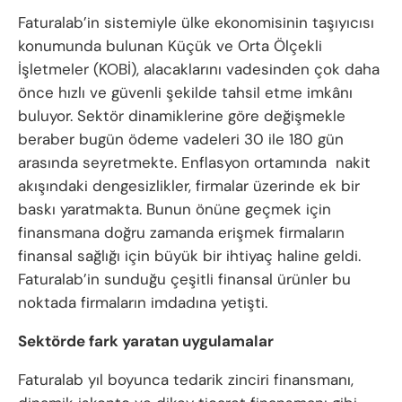
Faturalab’in sistemiyle ülke ekonomisinin taşıyıcısı
konumunda bulunan Küçük ve Orta Ölçekli
İşletmeler (KOBİ), alacaklarını vadesinden çok daha
önce hızlı ve güvenli şekilde tahsil etme imkânı
buluyor. Sektör dinamiklerine göre değişmekle
beraber bugün ödeme vadeleri 30 ile 180 gün
arasında seyretmekte. Enflasyon ortamında nakit
akışındaki dengesizlikler, firmalar üzerinde ek bir
baskı yaratmakta. Bunun önüne geçmek için
finansmana doğru zamanda erişmek firmaların
finansal sağlığı için büyük bir ihtiyaç haline geldi.
Faturalab’in sunduğu çeşitli finansal ürünler bu
noktada firmaların imdadına yetişti.
Sektörde fark yaratan uygulamalar
Faturalab yıl boyunca tedarik zinciri finansmanı,