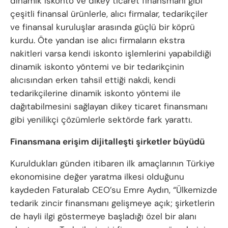
dinamik iskonto ve dikey ticaret finansmanı gibi
çeşitli finansal ürünlerle, alıcı firmalar, tedarikçiler
ve finansal kuruluşlar arasında güçlü bir köprü
kurdu. Öte yandan ise alıcı firmaların ekstra
nakitleri varsa kendi iskonto işlemlerini yapabildiği
dinamik iskonto yöntemi ve bir tedarikçinin
alıcısından erken tahsil ettiği nakdi, kendi
tedarikçilerine dinamik iskonto yöntemi ile
dağıtabilmesini sağlayan dikey ticaret finansmanı
gibi yenilikçi çözümlerle sektörde fark yarattı.
Finansmana erişim dijitalleşti şirketler büyüdü
Kuruldukları günden itibaren ilk amaçlarının Türkiye
ekonomisine değer yaratma ilkesi olduğunu
kaydeden Faturalab CEO’su Emre Aydın, “Ülkemizde
tedarik zincir finansmanı gelişmeye açık; şirketlerin
de hayli ilgi göstermeye başladığı özel bir alanı