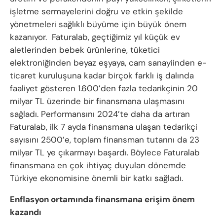
işletme sermayelerini doğru ve etkin şekilde
yönetmeleri sağlıklı büyüme için büyük önem
kazanıyor. Faturalab, geçtiğimiz yıl küçük ev
aletlerinden bebek ürünlerine, tüketici
elektroniğinden beyaz eşyaya, cam sanayiinden e-
ticaret kuruluşuna kadar birçok farklı iş dalında
faaliyet gösteren 1.600’den fazla tedarikçinin 20
milyar TL üzerinde bir finansmana ulaşmasını
sağladı. Performansını 2024’te daha da artıran
Faturalab, ilk 7 ayda finansmana ulaşan tedarikçi
sayısını 2500’e, toplam finansman tutarını da 23
milyar TL ye çıkarmayı başardı. Böylece Faturalab
finansmana en çok ihtiyaç duyulan dönemde
Türkiye ekonomisine önemli bir katkı sağladı.
Enflasyon ortamında finansmana erişim önem
kazandı