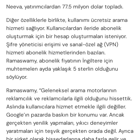
Neeva, yatırımcılardan 77.5 milyon dolar topladı.
Diğer özelliklerle birlikte, kullanımı ücretsiz arama
hizmeti sağlıyor. Kullanıcılardan ileride abonelik
oluşturmak için bir hesap oluşturmaları isteniyor.
Şifre yöneticisi erişimi ve sanal-özel ağ (VPN)
hizmeti abonelik hizmetlerinden bazıları.
Ramaswamy, abonelik fiyatının İngiltere için
muhtemelen ayda yaklaşık 5 sterlin olduğunu
söylüyor.
Ramaswamy, “Geleneksel arama motorlarının
reklamcılık ve reklamcılarla ilgili olduğunu hissettik.
Aslında kullanıcılara hizmet etmekle ilgili değiller.
Google’ın pazarda baskın bir konumu var. Ancak
gerçekten yenilik yapmaları, yıkıcı deneyimler
yaratmaları için teşvik gerçekten orada değil. Ayrıca
bir şirket olarak hissedarlarına daha fazla gelir ve