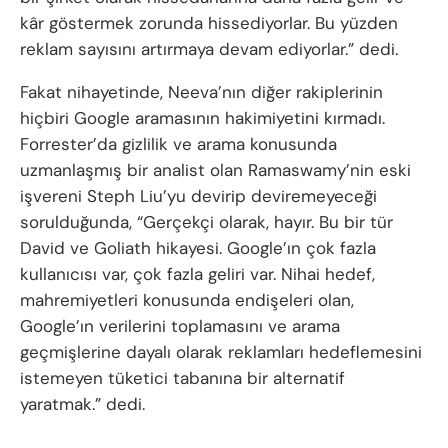
kâr göstermek zorunda hissediyorlar. Bu yüzden
reklam sayısını artırmaya devam ediyorlar.” dedi.
Fakat nihayetinde, Neeva’nın diğer rakiplerinin
hiçbiri Google aramasının hakimiyetini kırmadı.
Forrester’da gizlilik ve arama konusunda
uzmanlaşmış bir analist olan Ramaswamy’nin eski
işvereni Steph Liu’yu devirip deviremeyeceği
sorulduğunda, “Gerçekçi olarak, hayır. Bu bir tür
David ve Goliath hikayesi. Google’ın çok fazla
kullanıcısı var, çok fazla geliri var. Nihai hedef,
mahremiyetleri konusunda endişeleri olan,
Google’ın verilerini toplamasını ve arama
geçmişlerine dayalı olarak reklamları hedeflemesini
istemeyen tüketici tabanına bir alternatif
yaratmak.” dedi.