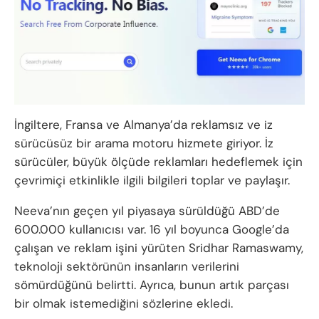
İngiltere, Fransa ve Almanya’da reklamsız ve iz
sürücüsüz bir arama motoru hizmete giriyor. İz
sürücüler, büyük ölçüde reklamları hedeflemek için
çevrimiçi etkinlikle ilgili bilgileri toplar ve paylaşır.
Neeva’nın geçen yıl piyasaya sürüldüğü ABD’de
600.000 kullanıcısı var. 16 yıl boyunca Google’da
çalışan ve reklam işini yürüten Sridhar Ramaswamy,
teknoloji sektörünün insanların verilerini
sömürdüğünü belirtti. Ayrıca, bunun artık parçası
bir olmak istemediğini sözlerine ekledi.