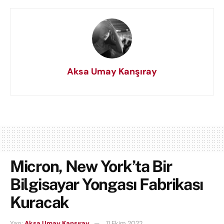
Aksa Umay Kanşıray
Micron, New York’ta Bir
Bilgisayar Yongası Fabrikası
Kuracak
Yazı:
Aksa Umay Kanşıray
11 Ekim 2022