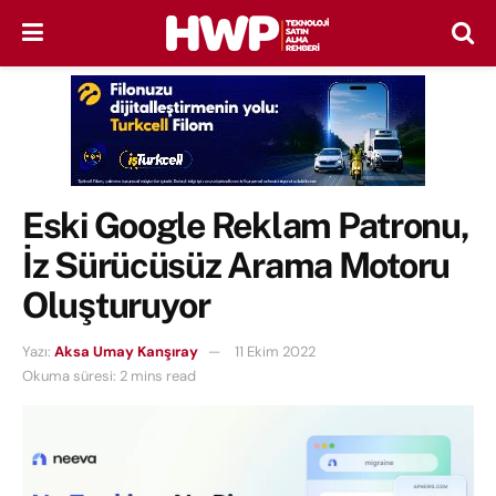
Eski Google Reklam Patronu,
İz Sürücüsüz Arama Motoru
Oluşturuyor
Yazı:
Aksa Umay Kanşıray
11 Ekim 2022
Okuma süresi: 2 mins read