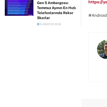
https://
Gen 5 Ambargosu:
Temmuz Ayının En Hızlı
Telefonlarında Rekor
#Android 
Skorlar
6 AĞUSTOS 2026