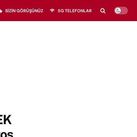
SIZIN GÖRÜŞÜNÜZ
5G TELEFONLAR
EK
tos