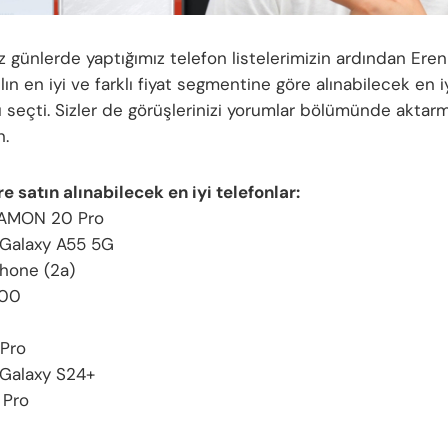
z günlerde yaptığımız telefon listelerimizin ardından Eren
ılın en iyi ve farklı fiyat segmentine göre alınabilecek en i
ı seçti. Sizler de görüşlerinizi yorumlar bölümünde aktar
n.
e satın alınabilecek en iyi telefonlar:
AMON 20 Pro
Galaxy A55 5G
hone (2a)
00
Pro
Galaxy S24+
 Pro