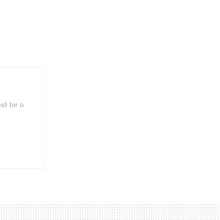
sli bir o
.