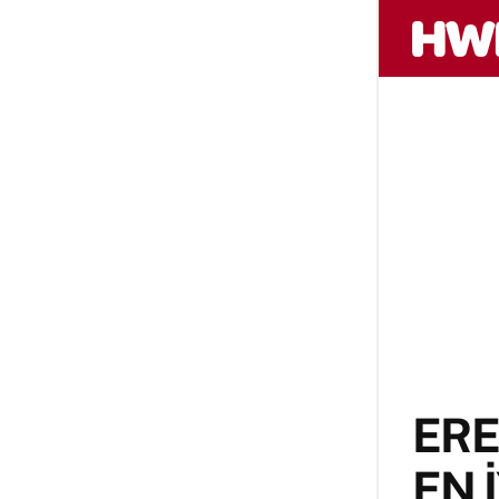
ERE
EN 