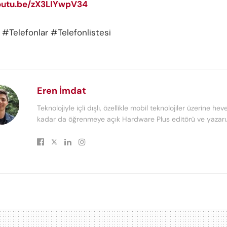
youtu.be/zX3LIYwpV34
#Telefonlar #Telefonlistesi
Eren İmdat
Teknolojiyle içli dışlı, özellikle mobil teknolojiler üzerine heve
kadar da öğrenmeye açık Hardware Plus editörü ve yazarı