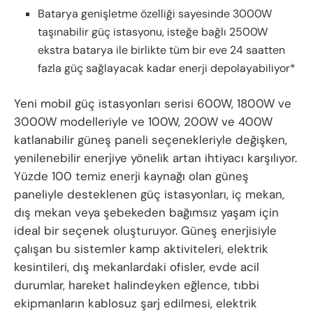
Batarya genişletme özelliği sayesinde 3000W
taşınabilir güç istasyonu, isteğe bağlı 2500W
ekstra batarya ile birlikte tüm bir eve 24 saatten
fazla güç sağlayacak kadar enerji depolayabiliyor*
Yeni mobil güç istasyonları serisi 600W, 1800W ve
3000W modelleriyle ve 100W, 200W ve 400W
katlanabilir güneş paneli seçenekleriyle değişken,
yenilenebilir enerjiye yönelik artan ihtiyacı karşılıyor.
Yüzde 100 temiz enerji kaynağı olan güneş
paneliyle desteklenen güç istasyonları, iç mekan,
dış mekan veya şebekeden bağımsız yaşam için
ideal bir seçenek oluşturuyor. Güneş enerjisiyle
çalışan bu sistemler kamp aktiviteleri, elektrik
kesintileri, dış mekanlardaki ofisler, evde acil
durumlar, hareket halindeyken eğlence, tıbbi
ekipmanların kablosuz şarj edilmesi, elektrik