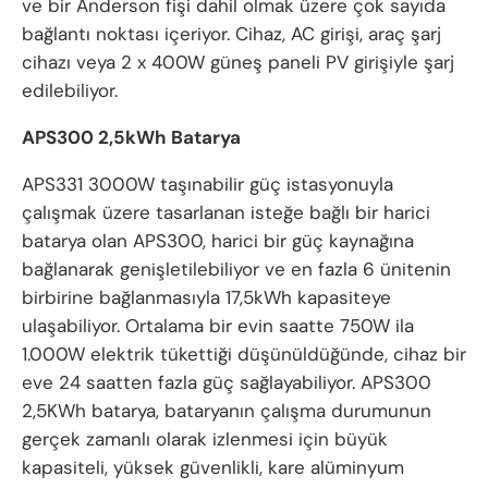
ve bir Anderson fişi dahil olmak üzere çok sayıda
bağlantı noktası içeriyor. Cihaz, AC girişi, araç şarj
cihazı veya 2 x 400W güneş paneli PV girişiyle şarj
edilebiliyor.
APS300 2,5kWh Batarya
APS331 3000W taşınabilir güç istasyonuyla
çalışmak üzere tasarlanan isteğe bağlı bir harici
batarya olan APS300, harici bir güç kaynağına
bağlanarak genişletilebiliyor ve en fazla 6 ünitenin
birbirine bağlanmasıyla 17,5kWh kapasiteye
ulaşabiliyor. Ortalama bir evin saatte 750W ila
1.000W elektrik tükettiği düşünüldüğünde, cihaz bir
eve 24 saatten fazla güç sağlayabiliyor. APS300
2,5KWh batarya, bataryanın çalışma durumunun
gerçek zamanlı olarak izlenmesi için büyük
kapasiteli, yüksek güvenlikli, kare alüminyum