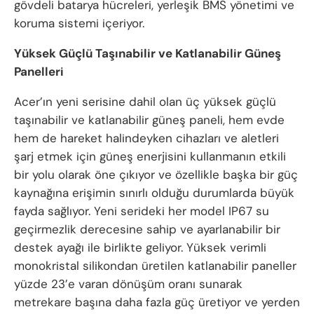
gövdeli batarya hücreleri, yerleşik BMS yönetimi ve
koruma sistemi içeriyor.
Yüksek Güçlü Taşınabilir ve Katlanabilir Güneş
Panelleri
Acer’ın yeni serisine dahil olan üç yüksek güçlü
taşınabilir ve katlanabilir güneş paneli, hem evde
hem de hareket halindeyken cihazları ve aletleri
şarj etmek için güneş enerjisini kullanmanın etkili
bir yolu olarak öne çıkıyor ve özellikle başka bir güç
kaynağına erişimin sınırlı olduğu durumlarda büyük
fayda sağlıyor. Yeni serideki her model IP67 su
geçirmezlik derecesine sahip ve ayarlanabilir bir
destek ayağı ile birlikte geliyor. Yüksek verimli
monokristal silikondan üretilen katlanabilir paneller
yüzde 23’e varan dönüşüm oranı sunarak
metrekare başına daha fazla güç üretiyor ve yerden