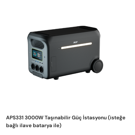
APS331 3000W Taşınabilir Güç İstasyonu (isteğe
bağlı ilave batarya ile)