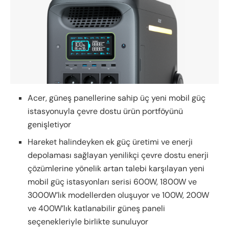
Acer, güneş panellerine sahip üç yeni mobil güç
istasyonuyla çevre dostu ürün portföyünü
genişletiyor
Hareket halindeyken ek güç üretimi ve enerji
depolaması sağlayan yenilikçi çevre dostu enerji
çözümlerine yönelik artan talebi karşılayan yeni
mobil güç istasyonları serisi 600W, 1800W ve
3000W’lık modellerden oluşuyor ve 100W, 200W
ve 400W’lık katlanabilir güneş paneli
seçenekleriyle birlikte sunuluyor