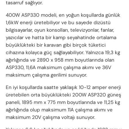
tasarruf sağlıyor.
400W ASP330 modeli, en yoğun koşullarda günlük
1,6kW enerji üretebiliyor ve bu sayede dizüstü
bilgisayarlar, oyun konsolları, televizyonlar, fanlar,
yazıcılar ve hatta bir kamp seyahatinde ortalama
büyüklükteki bir karavan gibi birçok tüketici
cihazına kolayca güç sağlayabiliyor. Yalnızca 19,3 kg
ağırlığında ve 2890 x 958 mm boyutlarında olan
ASP330, 11,6A maksimum çalışma akımı ve 36V
maksimum çalışma gerilimi sunuyor.
En iyi koşullarda saatte yaklaşık 10-12 amper enerji
üretebilen orta büyüklükteki 200W ASP320 güneş
paneli, 1895 mm x 775 mm boyutlarında ve 11,25 kg
ağırlığında olup maksimum 11A çalışma akımı ve
maksimum 20V çalışma voltajı sunuyor.