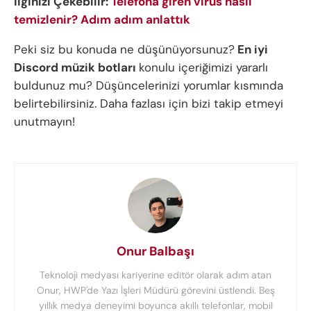
İlginizi Çekebilir:
Telefona giren virüs nasıl
temizlenir? Adım adım anlattık
Peki siz bu konuda ne düşünüyorsunuz?
En iyi
Discord müzik botları
konulu içeriğimizi yararlı
buldunuz mu? Düşüncelerinizi yorumlar kısmında
belirtebilirsiniz. Daha fazlası için bizi takip etmeyi
unutmayın!
Onur Balbaşı
Teknoloji medyası kariyerine editör olarak adım atan
Onur, HWP'de Yazı İşleri Müdürü görevini üstlendi. Beş
yıllık medya deneyimi boyunca akıllı telefonlar, mobil