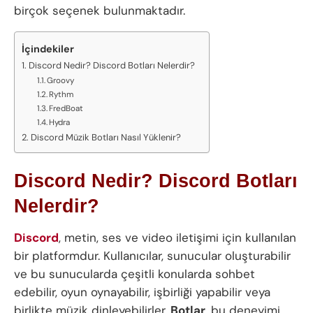
birçok seçenek bulunmaktadır.
İçindekiler
Discord Nedir? Discord Botları Nelerdir?
Groovy
Rythm
FredBoat
Hydra
Discord Müzik Botları Nasıl Yüklenir?
Discord Nedir? Discord Botları
Nelerdir?
Discord
, metin, ses ve video iletişimi için kullanılan
bir platformdur. Kullanıcılar, sunucular oluşturabilir
ve bu sunucularda çeşitli konularda sohbet
edebilir, oyun oynayabilir, işbirliği yapabilir veya
birlikte müzik dinleyebilirler.
Botlar
, bu deneyimi