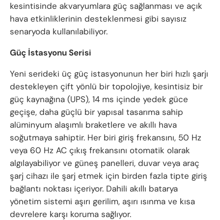
kesintisinde akvaryumlara güç sağlanması ve açık
hava etkinliklerinin desteklenmesi gibi sayısız
senaryoda kullanılabiliyor.
Güç İstasyonu Serisi
Yeni serideki üç güç istasyonunun her biri hızlı şarjı
destekleyen çift yönlü bir topolojiye, kesintisiz bir
güç kaynağına (UPS), 14 ms içinde yedek güce
geçişe, daha güçlü bir yapısal tasarıma sahip
alüminyum alaşımlı braketlere ve akıllı hava
soğutmaya sahiptir. Her biri giriş frekansını, 50 Hz
veya 60 Hz AC çıkış frekansını otomatik olarak
algılayabiliyor ve güneş panelleri, duvar veya araç
şarj cihazı ile şarj etmek için birden fazla tipte giriş
bağlantı noktası içeriyor. Dahili akıllı batarya
yönetim sistemi aşırı gerilim, aşırı ısınma ve kısa
devrelere karşı koruma sağlıyor.