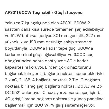
APS311 600W Taşınabilir Güç İstasyonu
Yalnızca 7 kg ağırlığında olan APS311 600W, 2
saatten daha kısa sürede tamamen şarj edilebiliyor
ve 512W batarya içeriyor. 301 mm genişlik, 227 mm
yükseklik ve 193 mm derinliğe sahip standart
boyutlarıyla 1000W’a kadar tepe güç, 600W’a
kadar nominal güç sağlayabiliyor ve 3.000 şarj
döngüsünden sonra dahi yüzde 80’e kadar
kapasitesini koruyor. Birden çok cihaz türünü
bağlamak için geniş bağlantı noktası seçenekleriyle
2 x AC, 2 USB-A bağlantı noktası, 2 Tip-C bağlantı
noktası, bir araç şarj bağlantı noktası, 2 x AC ve 2 x
DC 5521 bulunuyor. Cihaz aynı zamanda şarj için bir
AC girişi, 1 araba bağlantı noktası ve güneş paneline
bağlanmak için 200 W PV giriş sistemi içeriyor.