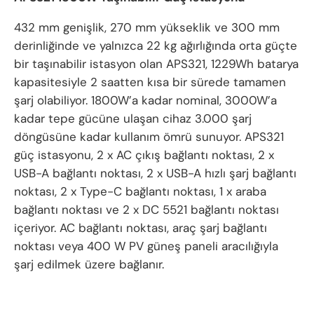
432 mm genişlik, 270 mm yükseklik ve 300 mm
derinliğinde ve yalnızca 22 kg ağırlığında orta güçte
bir taşınabilir istasyon olan APS321, 1229Wh batarya
kapasitesiyle 2 saatten kısa bir sürede tamamen
şarj olabiliyor. 1800W’a kadar nominal, 3000W’a
kadar tepe gücüne ulaşan cihaz 3.000 şarj
döngüsüne kadar kullanım ömrü sunuyor. APS321
güç istasyonu, 2 x AC çıkış bağlantı noktası, 2 x
USB-A bağlantı noktası, 2 x USB-A hızlı şarj bağlantı
noktası, 2 x Type-C bağlantı noktası, 1 x araba
bağlantı noktası ve 2 x DC 5521 bağlantı noktası
içeriyor. AC bağlantı noktası, araç şarj bağlantı
noktası veya 400 W PV güneş paneli aracılığıyla
şarj edilmek üzere bağlanır.