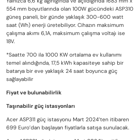
Yalnızca 6,6 kg ağırlığında ve açıldığında 1683 mm x
554 mm boyutlarında olan 100W gücündeki ASP310
güneş paneli, bir günde yaklaşık 300-600 watt
saat (Wh) enerji üretebiliyor. Cihazın maksimum
çalışma akımı 6,1A, maksimum çalışma voltajı ise
18V.
*Saatte 700 ila 1000 KW ortalama ev kullanımı
temel alındığında, 17,5 kWh kapasiteye sahip bir
batarya bir eve yaklaşık 24 saat boyunca güç
sağlayabilir
Fiyat ve bulunabilirlik
Taşınabilir güç istasyonları
Acer ASP311 güç istasyonu Mart 2024’ten itibaren
699 Euro’dan başlayan fiyatlarla satışa sunulacak.