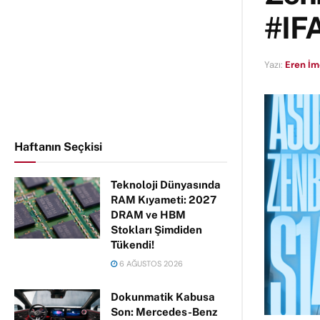
#IF
Yazı:
Eren İ
Haftanın Seçkisi
Teknoloji Dünyasında
RAM Kıyameti: 2027
DRAM ve HBM
Stokları Şimdiden
Tükendi!
6 AĞUSTOS 2026
Dokunmatik Kabusa
Son: Mercedes-Benz