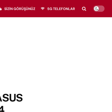
SIZIN GÖRÜŞÜNÜZ
5G TELEFONLAR
 ASUS
4