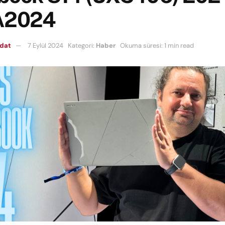
A2024
mdat
7 Eylül 2024
Kategori:
Haber
Okuma süresi: 1 min read