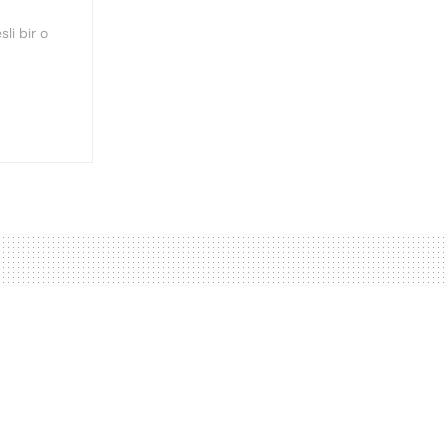
sli bir o
.