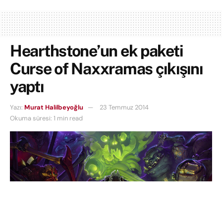
Hearthstone’un ek paketi
Curse of Naxxramas çıkışını
yaptı
Yazı:
Murat Halilbeyoğlu
23 Temmuz 2014
Okuma süresi: 1 min read