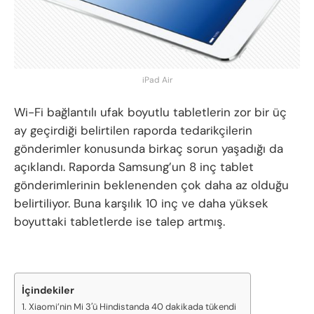
iPad Air
Wi-Fi bağlantılı ufak boyutlu tabletlerin zor bir üç
ay geçirdiği belirtilen raporda tedarikçilerin
gönderimler konusunda birkaç sorun yaşadığı da
açıklandı. Raporda Samsung’un 8 inç tablet
gönderimlerinin beklenenden çok daha az olduğu
belirtiliyor. Buna karşılık 10 inç ve daha yüksek
boyuttaki tabletlerde ise talep artmış.
İçindekiler
Xiaomi’nin Mi 3′ü Hindistanda 40 dakikada tükendi