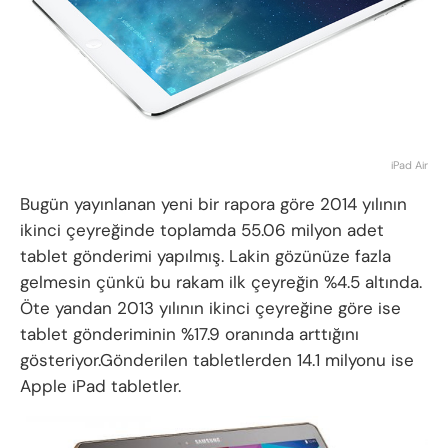
iPad Air
Bugün yayınlanan yeni bir rapora göre 2014 yılının
ikinci çeyreğinde toplamda 55.06 milyon adet
tablet gönderimi yapılmış. Lakin gözünüze fazla
gelmesin çünkü bu rakam ilk çeyreğin %4.5 altında.
Öte yandan 2013 yılının ikinci çeyreğine göre ise
tablet gönderiminin %17.9 oranında arttığını
gösteriyor.Gönderilen tabletlerden 14.1 milyonu ise
Apple iPad tabletler.