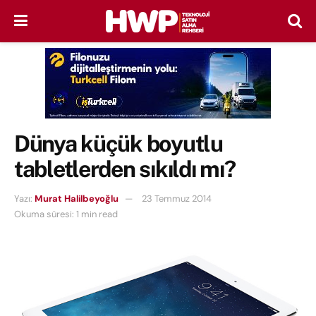
Dünya küçük boyutlu
tabletlerden sıkıldı mı?
Yazı:
Murat Halilbeyoğlu
23 Temmuz 2014
Okuma süresi: 1 min read