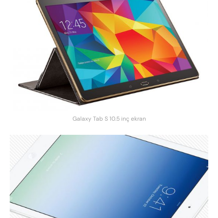
Galaxy Tab S 10.5 inç ekran