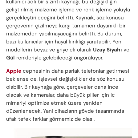
kullanıcı adlı bir sızıntı kaynağı, bu değişikliğin
geliştirilmiş malzeme işleme ve renk işleme yoluyla
gerçekleştirileceğini belirtti. Kaynaık, söz konusu
çerçevenin çizilmeye karşı tamamen dayanıklı bir
malzemeden yapılmayacağını belirtti. Bu durum,
bazı kullanıcılar için hayal kırıklığı yaratabilir. Yeni
modellerin beyaz ve griye ek olarak
Uzay Siyahı
ve
Gül
renkleriyle gelebileceği öngörülüyor.
Apple
cephesinin daha parlak telefonlar getirmesi
beklense de, işlevsel değişiklikler de söz konusu
olabilir. Bir kaynağa göre, çerçeveler daha ince
olacak ve kameralar, daha büyük piller için iç
mimariyi optimize etmek üzere yeniden
düzenlenecek. Yani cihazların gövde tasarımında
ufak tefek farklar görmemiz de olası.