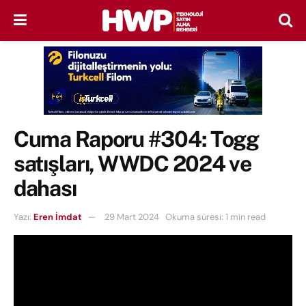
Cuma Raporu #304: Togg
satışları, WWDC 2024 ve
dahası
Yazı:
Eren İmdat
29 Mart 2024
Okuma süresi: 1 min read