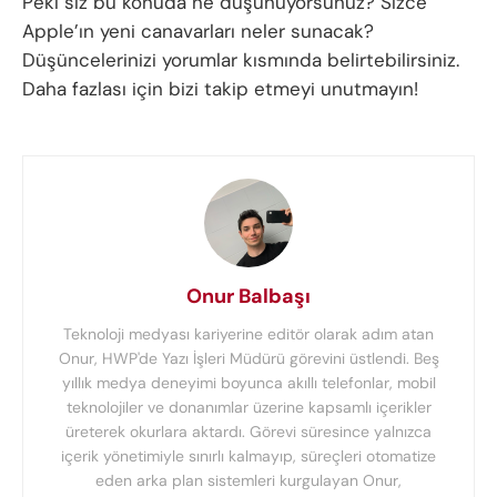
Peki siz bu konuda ne düşünüyorsunuz? Sizce
Apple’ın yeni canavarları neler sunacak?
Düşüncelerinizi yorumlar kısmında belirtebilirsiniz.
Daha fazlası için bizi takip etmeyi unutmayın!
Onur Balbaşı
Teknoloji medyası kariyerine editör olarak adım atan
Onur, HWP'de Yazı İşleri Müdürü görevini üstlendi. Beş
yıllık medya deneyimi boyunca akıllı telefonlar, mobil
teknolojiler ve donanımlar üzerine kapsamlı içerikler
üreterek okurlara aktardı. Görevi süresince yalnızca
içerik yönetimiyle sınırlı kalmayıp, süreçleri otomatize
eden arka plan sistemleri kurgulayan Onur,