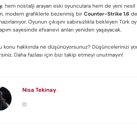
y
, hem nostalji arayan eski oyunculara hem de yeni nesil
n, modern grafiklerle bezenmiş bir
Counter-Strike 1.6
de
zırlanıyor. Oyunun çıkışını sabırsızlıkla bekleyen Türk oy
apım sayesinde efsanevi anları yeniden yaşayacak.
bu konu hakkında ne düşünüyorsunuz? Düşüncelerinizi y
irsiniz. Daha fazlası için bizi takip etmeyi unutmayın!
Nisa Tekinay