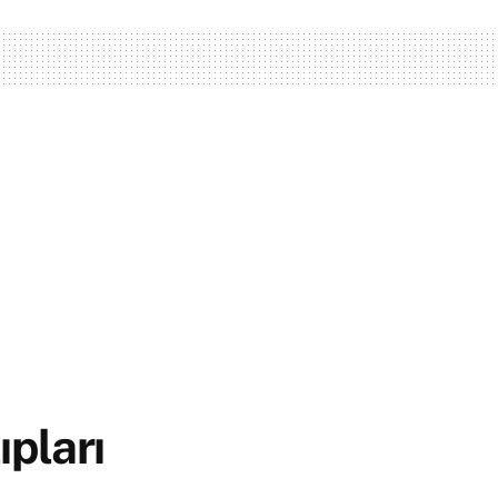
ıpları