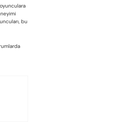
 oyunculara
neyimi
uncuları, bu
orumlarda