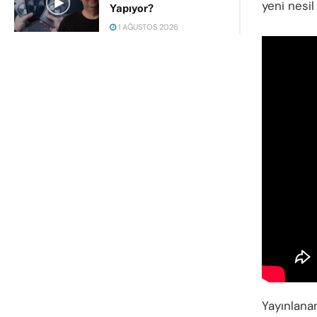
yeni nesil
Yapıyor?
1 AĞUSTOS 2026
Yayınlana