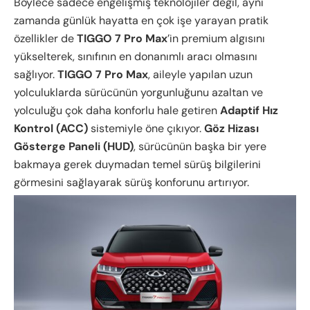
Böylece sadece engelişmiş teknolojiler değil, aynı
zamanda günlük hayatta en çok işe yarayan pratik
özellikler de
TIGGO 7 Pro Max
’in premium algısını
yükselterek, sınıfının en donanımlı aracı olmasını
sağlıyor.
TIGGO 7 Pro Max
, aileyle yapılan uzun
yolculuklarda sürücünün yorgunluğunu azaltan ve
yolculuğu çok daha konforlu hale getiren
Adaptif Hız
Kontrol (ACC)
sistemiyle öne çıkıyor.
Göz Hizası
Gösterge Paneli (HUD)
, sürücünün başka bir yere
bakmaya gerek duymadan temel sürüş bilgilerini
görmesini sağlayarak sürüş konforunu artırıyor.