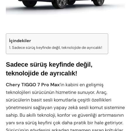
İçindekiler
Sadece sürüş keyfinde değil, teknolojide de ayrıcalık!
Sadece sürüş keyfinde değil,
teknolojide de ayrıcalık!
Chery TIGGO 7 Pro Max
‘in kabini en gelişmiş
teknolojileri sürücünün hizmetine sunuyor. Araç,
sürücülerin basit sesli komutlarla çeşitli özellikleri
yönetmesini sağlayan yapay zekâ sesli komut sistemine
sahip. Bu akıllı teknoloji, konfor ve güvenliği artırmasının
yanı sıra sürüş keyfini çok daha pratik bir hale getiriyor.
Sürücünün gövdesini arkadan tamamen saran koltuklar