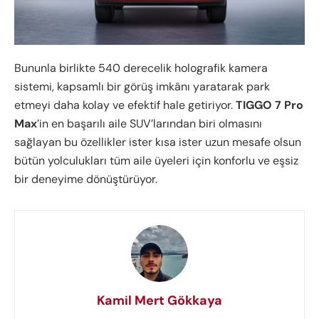
Bununla birlikte 540 derecelik holografik kamera
sistemi, kapsamlı bir görüş imkânı yaratarak park
etmeyi daha kolay ve efektif hale getiriyor.
TIGGO 7 Pro
Max
’in en başarılı aile SUV’larından biri olmasını
sağlayan bu özellikler ister kısa ister uzun mesafe olsun
bütün yolculukları tüm aile üyeleri için konforlu ve eşsiz
bir deneyime dönüştürüyor.
Kamil Mert Gökkaya