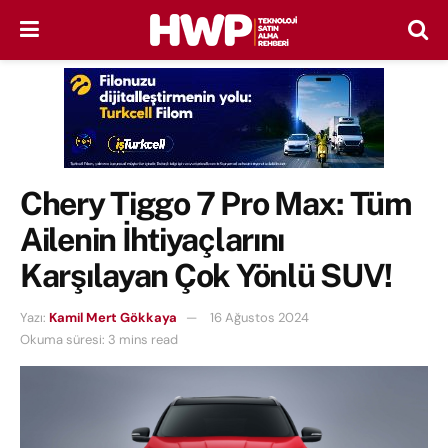
Chery Tiggo 7 Pro Max: Tüm
Ailenin İhtiyaçlarını
Karşılayan Çok Yönlü SUV!
Yazı:
Kamil Mert Gökkaya
16 Ağustos 2024
Okuma süresi: 3 mins read