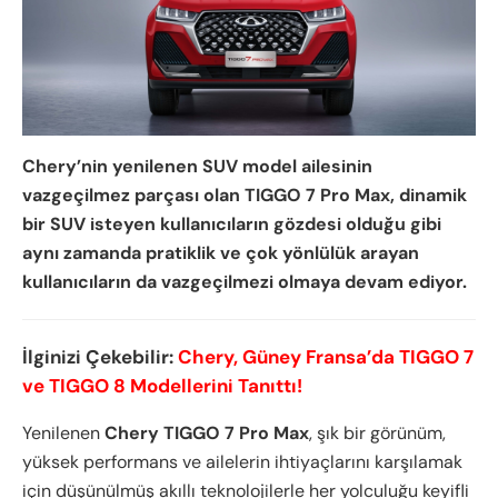
Chery’nin yenilenen SUV model ailesinin
vazgeçilmez parçası olan TIGGO 7 Pro Max, dinamik
bir SUV isteyen kullanıcıların gözdesi olduğu gibi
aynı zamanda pratiklik ve çok yönlülük arayan
kullanıcıların da vazgeçilmezi olmaya devam ediyor.
İlginizi Çekebilir:
Chery, Güney Fransa’da TIGGO 7
ve TIGGO 8 Modellerini Tanıttı!
Yenilenen
Chery TIGGO 7 Pro Max
, şık bir görünüm,
yüksek performans ve ailelerin ihtiyaçlarını karşılamak
için düşünülmüş akıllı teknolojilerle her yolculuğu keyifli