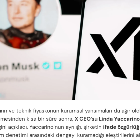
arın ve teknik fiyaskonun kurumsal yansımaları da ağır old
rmesinden kısa bir süre sonra,
X CEO’su Linda Yaccarino
ğini açıkladı. Yaccarino’nun ayrılığı, şirketin
ifade özgürlüğ
rm denetimi arasındaki dengeyi kuramadığı eleştirilerini al