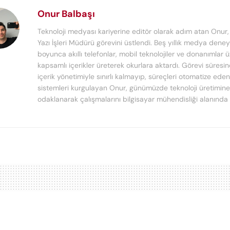
Onur Balbaşı
Teknoloji medyası kariyerine editör olarak adım atan Onur
Yazı İşleri Müdürü görevini üstlendi. Beş yıllık medya deney
boyunca akıllı telefonlar, mobil teknolojiler ve donanımlar 
kapsamlı içerikler üreterek okurlara aktardı. Görevi süresi
içerik yönetimiyle sınırlı kalmayıp, süreçleri otomatize ede
sistemleri kurgulayan Onur, günümüzde teknoloji üretimine
odaklanarak çalışmalarını bilgisayar mühendisliği alanında