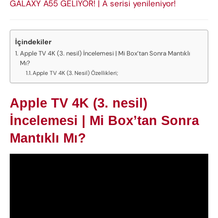
GALAXY A55 GELİYOR! | A serisi yenileniyor!
İçindekiler
Apple TV 4K (3. nesil) İncelemesi | Mi Box’tan Sonra Mantıklı
Mı?
Apple TV 4K (3. Nesil) Özellikleri;
Apple TV 4K (3. nesil)
İncelemesi | Mi Box’tan Sonra
Mantıklı Mı?