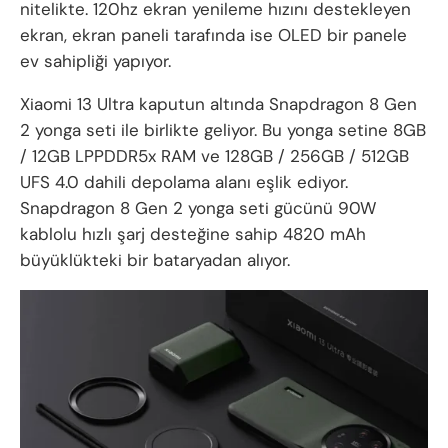
nitelikte. 120hz ekran yenileme hızını destekleyen
ekran, ekran paneli tarafında ise OLED bir panele
ev sahipliği yapıyor.
Xiaomi 13 Ultra kaputun altında Snapdragon 8 Gen
2 yonga seti ile birlikte geliyor. Bu yonga setine 8GB
/ 12GB LPPDDR5x RAM ve 128GB / 256GB / 512GB
UFS 4.0 dahili depolama alanı eşlik ediyor.
Snapdragon 8 Gen 2 yonga seti gücünü 90W
kablolu hızlı şarj desteğine sahip 4820 mAh
büyüklükteki bir bataryadan alıyor.