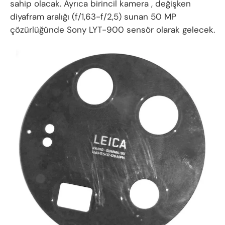
sahip olacak. Ayrıca birincil kamera , değişken
diyafram aralığı (f/1,63-f/2,5) sunan 50 MP
çözürlüğünde Sony LYT-900 sensör olarak gelecek.