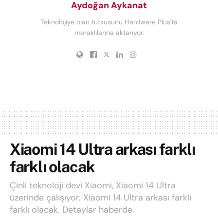
Aydoğan Aykanat
Teknolojiye olan tutkusunu Hardware Plus'ta
meraklılarına aktarıyor.
Xiaomi 14 Ultra arkası farklı
farklı olacak
Çinli teknoloji devi Xiaomi, Xiaomi 14 Ultra
üzerinde çalışıyor. Xiaomi 14 Ultra arkası farklı
farklı olacak. Detaylar haberde.