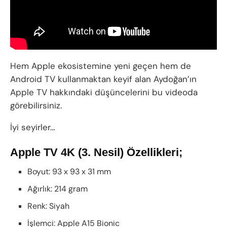
Hem Apple ekosistemine yeni geçen hem de
Android TV kullanmaktan keyif alan Aydoğan’ın
Apple TV hakkındaki düşüncelerini bu videoda
görebilirsiniz.
İyi seyirler…
Apple TV 4K (3. Nesil) Özellikleri;
Boyut: 93 x 93 x 31 mm
Ağırlık: 214 gram
Renk: Siyah
İşlemci: Apple A15 Bionic