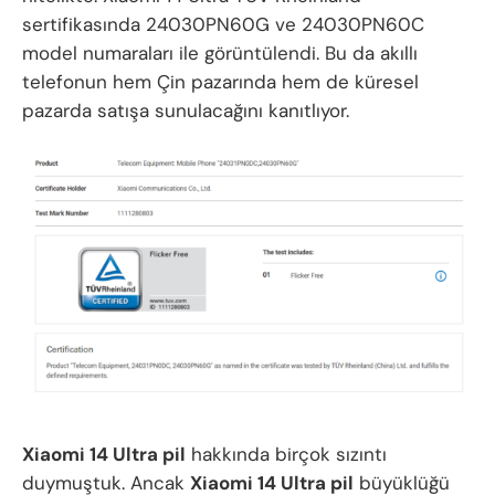
sertifikasında 24030PN60G ve 24030PN60C
model numaraları ile görüntülendi. Bu da akıllı
telefonun hem Çin pazarında hem de küresel
pazarda satışa sunulacağını kanıtlıyor.
Xiaomi 14 Ultra pil
hakkında birçok sızıntı
duymuştuk. Ancak
Xiaomi 14 Ultra pil
büyüklüğü