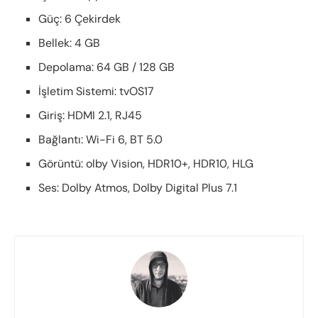
Güç: 6 Çekirdek
Bellek: 4 GB
Depolama: 64 GB / 128 GB
İşletim Sistemi: tvOS17
Giriş: HDMI 2.1, RJ45
Bağlantı: Wi-Fi 6, BT 5.0
Görüntü: olby Vision, HDR10+, HDR10, HLG
Ses: Dolby Atmos, Dolby Digital Plus 7.1