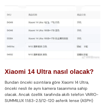
Xiaomi 14 Ultra nasıl olacak?
Bundan önceki sızıntılara göre Xiaomi 14 Ultra,
önceki nesli ile aynı kamera tasarımına sahip
olacak. Ancak özellik tarafında akıllı telefon VARIO-
SUMMILUX 1:1.63-2.5/12-120 asferik lense (ASPH)