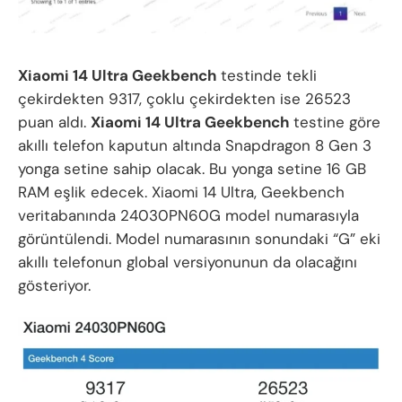
Xiaomi 14 Ultra Geekbench
testinde tekli
çekirdekten 9317, çoklu çekirdekten ise 26523
puan aldı.
Xiaomi 14 Ultra Geekbench
testine göre
akıllı telefon kaputun altında Snapdragon 8 Gen 3
yonga setine sahip olacak. Bu yonga setine 16 GB
RAM eşlik edecek. Xiaomi 14 Ultra, Geekbench
veritabanında 24030PN60G model numarasıyla
görüntülendi. Model numarasının sonundaki “G” eki
akıllı telefonun global versiyonunun da olacağını
gösteriyor.