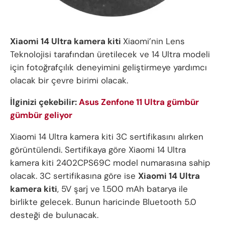
Xiaomi 14 Ultra kamera kiti
Xiaomi’nin Lens
Teknolojisi tarafından üretilecek ve 14 Ultra modeli
için fotoğrafçılık deneyimini geliştirmeye yardımcı
olacak bir çevre birimi olacak.
İlginizi çekebilir:
Asus Zenfone 11 Ultra gümbür
gümbür geliyor
Xiaomi 14 Ultra kamera kiti 3C sertifikasını alırken
görüntülendi. Sertifikaya göre Xiaomi 14 Ultra
kamera kiti 2402CPS69C model numarasına sahip
olacak. 3C sertifikasına göre ise
Xiaomi 14 Ultra
kamera kiti
, 5V şarj ve 1.500 mAh batarya ile
birlikte gelecek. Bunun haricinde Bluetooth 5.0
desteği de bulunacak.