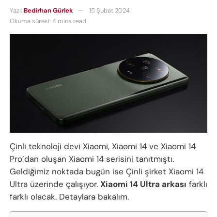
Yazı:
Bedirhan Gürlek
15 Şubat 2024
Okuma süresi: 4 mins read
Çinli teknoloji devi Xiaomi, Xiaomi 14 ve Xiaomi 14
Pro’dan oluşan Xiaomi 14 serisini tanıtmıştı.
Geldiğimiz noktada bugün ise Çinli şirket Xiaomi 14
Ultra üzerinde çalışıyor.
Xiaomi 14 Ultra arkası
farklı
farklı olacak. Detaylara bakalım.