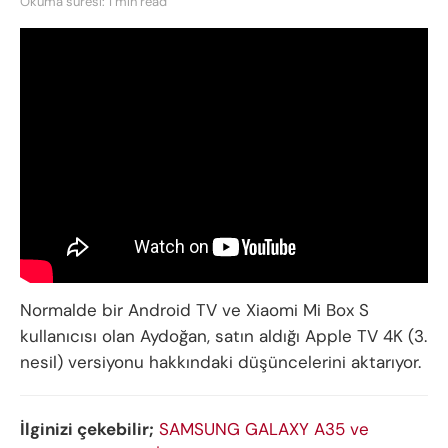
Okuma süresi: 1 min read
Normalde bir Android TV ve Xiaomi Mi Box S
kullanıcısı olan Aydoğan, satın aldığı Apple TV 4K (3.
nesil) versiyonu hakkındaki düşüncelerini aktarıyor.
İlginizi çekebilir;
SAMSUNG GALAXY A35 ve