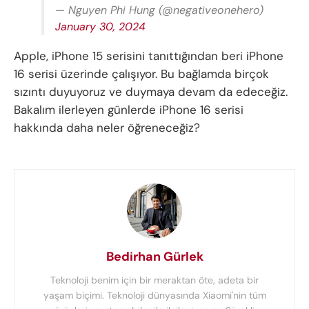
— Nguyen Phi Hung (@negativeonehero)
January 30, 2024
Apple, iPhone 15 serisini tanıttığından beri iPhone
16 serisi üzerinde çalışıyor. Bu bağlamda birçok
sızıntı duyuyoruz ve duymaya devam da edeceğiz.
Bakalım ilerleyen günlerde iPhone 16 serisi
hakkında daha neler öğreneceğiz?
Bedirhan Gürlek
Teknoloji benim için bir meraktan öte, adeta bir
yaşam biçimi. Teknoloji dünyasında Xiaomi'nin tüm