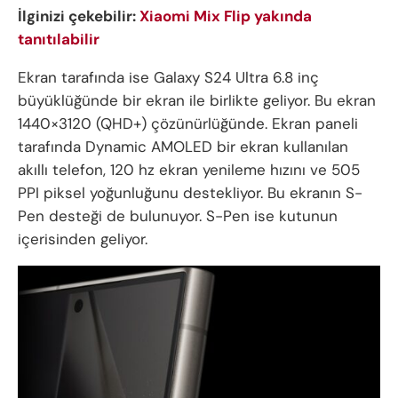
İlginizi çekebilir:
Xiaomi Mix Flip yakında
tanıtılabilir
Ekran tarafında ise Galaxy S24 Ultra 6.8 inç
büyüklüğünde bir ekran ile birlikte geliyor. Bu ekran
1440×3120 (QHD+) çözünürlüğünde. Ekran paneli
tarafında Dynamic AMOLED bir ekran kullanılan
akıllı telefon, 120 hz ekran yenileme hızını ve 505
PPI piksel yoğunluğunu destekliyor. Bu ekranın S-
Pen desteği de bulunuyor. S-Pen ise kutunun
içerisinden geliyor.