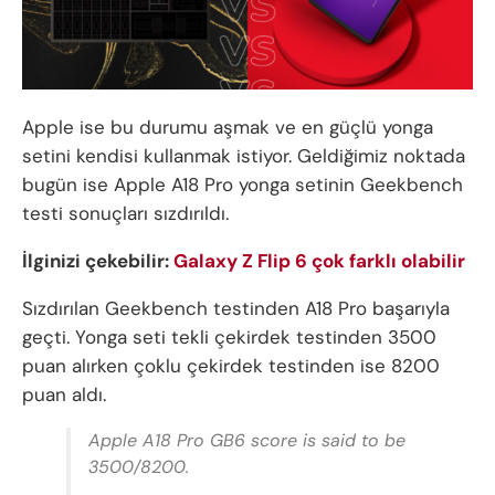
Apple ise bu durumu aşmak ve en güçlü yonga
setini kendisi kullanmak istiyor. Geldiğimiz noktada
bugün ise Apple A18 Pro yonga setinin Geekbench
testi sonuçları sızdırıldı.
İlginizi çekebilir:
Galaxy Z Flip 6 çok farklı olabilir
Sızdırılan Geekbench testinden A18 Pro başarıyla
geçti. Yonga seti tekli çekirdek testinden 3500
puan alırken çoklu çekirdek testinden ise 8200
puan aldı.
Apple A18 Pro GB6 score is said to be
3500/8200.