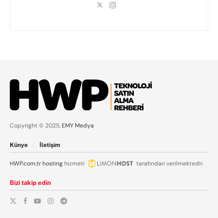
Copyright © 2025,
EMY Medya
Künye
İletişim
HWP.com.tr
hosting
hizmeti
tarafından verilmektedir.
Bizi takip edin