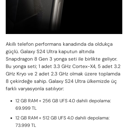
Akıllı telefon performans kanadında da oldukça
güçlü. Galaxy S24 Ultra kaputun altında
Snapdragon 8 Gen 3 yonga seti ile birlikte geliyor.
Bu yonga seti; 1 adet 3.3 GHz Cortex-X4, 5 adet 3.2
GHz Kryo ve 2 adet 2.3 GHz olmak üzere toplamda
8 çekirdeğe sahip. Galaxy S24 Ultra ülkemizde üç
farklı varyasyonla satılıyor:
12 GB RAM + 256 GB UFS 4.0 dahili depolama:
69.999 TL
12 GB RAM + 512 GB UFS 4.0 dahili depolama:
73.999 TL