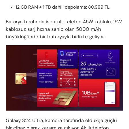
12 GB RAM + 1 TB dahili depolama: 80.999 TL
Batarya tarafında ise akıllı telefon 45W kablolu, 15W
kablosuz şarj hızına sahip olan 5000 mAh
büyüklüğünde bir bataryayla birlikte geliyor.
Galaxy S24 Ultra, kamera tarafında oldukça güçlü
bir cihaz olarak karşımıza çıkıyor. Akıllı telefon