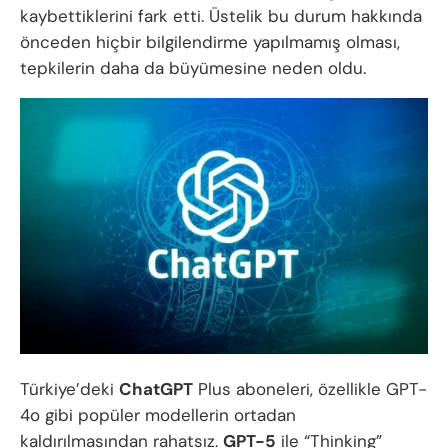
kaybettiklerini fark etti. Üstelik bu durum hakkında
önceden hiçbir bilgilendirme yapılmamış olması,
tepkilerin daha da büyümesine neden oldu.
Türkiye’deki
ChatGPT
Plus aboneleri, özellikle GPT-
4o gibi popüler modellerin ortadan
kaldırılmasından rahatsız.
GPT-5
ile “Thinking”