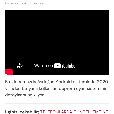
Okuma süresi: 3 mins read
Bu videomuzda Aydoğan Android sisteminde 2020
yılından bu yana kullanılan deprem uyarı sisteminin
detaylarını açıklıyor.
İlginizi çekebilir;
TELEFONLARDA GÜNCELLEME NE