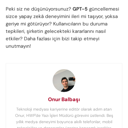
Peki siz ne düşünüyorsunuz?
GPT-5
güncellemesi
sizce yapay zekâ deneyimini ileri mi taşıyor, yoksa
geriye mi götürüyor? Kullanıcıların bu duruma
tepkileri, şirketin gelecekteki kararlarını nasıl
etkiler? Daha fazlası için bizi takip etmeyi
unutmayın!
Onur Balbaşı
Teknoloji medyası kariyerine editör olarak adım atan
Onur, HWP'de Yazı İşleri Müdürü görevini üstlendi. Beş
yıllık medya deneyimi boyunca akıllı telefonlar, mobil
teknolojiler ve donanımlar üzerine kapsamlı içerikler