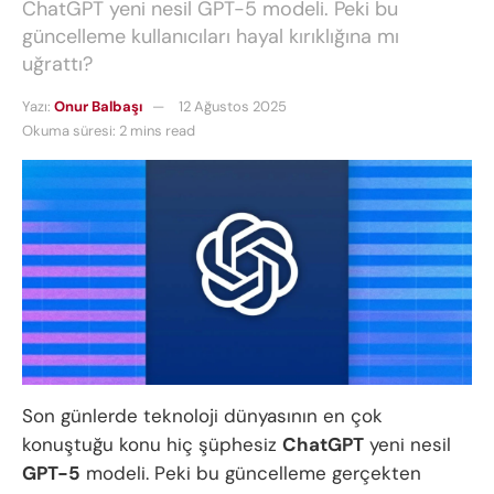
ChatGPT yeni nesil GPT-5 modeli. Peki bu
güncelleme kullanıcıları hayal kırıklığına mı
uğrattı?
Yazı:
Onur Balbaşı
12 Ağustos 2025
Okuma süresi: 2 mins read
Son günlerde teknoloji dünyasının en çok
konuştuğu konu hiç şüphesiz
ChatGPT
yeni nesil
GPT-5
modeli. Peki bu güncelleme gerçekten