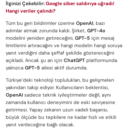
İlginizi Çekebilir:
Google siber saldırıya uğradı!
Hangi veriler çalındı?
Tüm bu geri bildirimler üzerine
OpenAI
, bazı
adımlar atmak zorunda kaldı. Şirket,
GPT-4o
modelini yeniden getireceğini,
GPT-5
için mesaj
limitlerini artıracağını ve hangi modelin hangi soruya
yanıt verdiğini daha şeffaf şekilde göstereceğini
açıkladı. Ancak şu an için
ChatGPT
platformunda
yalnızca
GPT-5
ailesi aktif durumda.
Türkiye’deki teknoloji toplulukları, bu gelişmeleri
yakından takip ediyor. Kullanıcıların beklentisi,
OpenAI
sadece teknik iyileştirmeler değil, aynı
zamanda kullanıcı deneyimini de eski seviyesine
getirmesi. Yapay zekanın uzun vadeli başarısı,
büyük ölçüde bu tepkilere ne kadar hızlı ve etkili
yanıt verileceğine bağlı olacak.