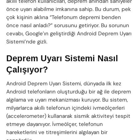
akıllı telefon kullanıcıları, deprem anından saniyeler
önce uyarı alabilme imkanına sahip. Bu durum, pek
çok kişinin aklına “Telefonum depremi benden
önce nasıl anladı?” sorusunu getiriyor. Bu sorunun
cevabı, Google’ın geliştirdiği Android Deprem Uyarı
Sistemi’nde gizli.
Deprem Uyarı Sistemi Nasıl
Çalışıyor?
Android Deprem Uyarı Sistemi, dünyada ilk kez
Android telefonların oluşturduğu bir ağ ile deprem
algılama ve uyarı mekanizması kuruyor. Bu sistem,
milyarlarca akıllı telefonun içindeki ivmeölçerleri
(accelerometer) kullanarak sismik aktiviteyi tespit
etmeye dayanıyor. İvmeölçer, telefonun
hareketlerini ve titreşimlerini algılayan bir