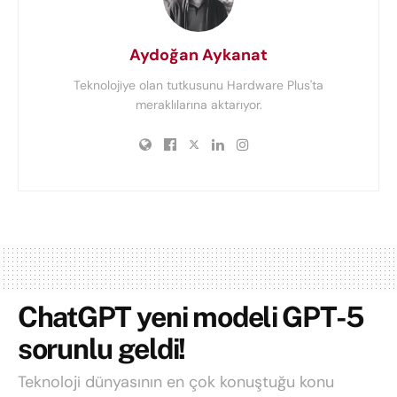
Aydoğan Aykanat
Teknolojiye olan tutkusunu Hardware Plus'ta
meraklılarına aktarıyor.
ChatGPT yeni modeli GPT-5
sorunlu geldi!
Teknoloji dünyasının en çok konuştuğu konu