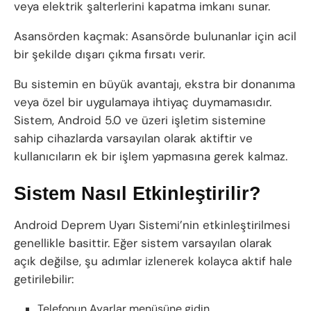
veya elektrik şalterlerini kapatma imkanı sunar.
Asansörden kaçmak: Asansörde bulunanlar için acil
bir şekilde dışarı çıkma fırsatı verir.
Bu sistemin en büyük avantajı, ekstra bir donanıma
veya özel bir uygulamaya ihtiyaç duymamasıdır.
Sistem, Android 5.0 ve üzeri işletim sistemine
sahip cihazlarda varsayılan olarak aktiftir ve
kullanıcıların ek bir işlem yapmasına gerek kalmaz.
Sistem Nasıl Etkinleştirilir?
Android Deprem Uyarı Sistemi’nin etkinleştirilmesi
genellikle basittir. Eğer sistem varsayılan olarak
açık değilse, şu adımlar izlenerek kolayca aktif hale
getirilebilir:
Telefonun Ayarlar menüsüne gidin.